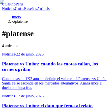
C
CasinoPeru
Noticias
Guías
Reseñas
Análisis
Inicio
›
#platense
#
platense
4
artículos
Noticias
·
22 de junio, 2026
Platense vs Unión: cuando las cuotas callan, los
corners gritan
Con cuotas de 1X2 aún sin definir, el valor en el Platense vs Unión
Santa Fe se esconde en los mercados alternativos. Analizamos el
duelo con lupa fría.
Noticias
·
17 de junio, 2026
Platense vs Unión: el dato que frena al relato