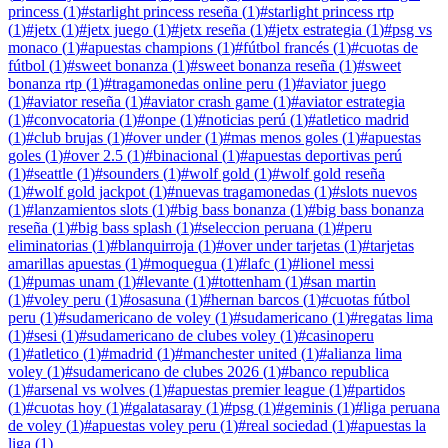
princess
(
1
)
#
starlight princess reseña
(
1
)
#
starlight princess rtp
(
1
)
#
jetx
(
1
)
#
jetx juego
(
1
)
#
jetx reseña
(
1
)
#
jetx estrategia
(
1
)
#
psg vs
monaco
(
1
)
#
apuestas champions
(
1
)
#
fútbol francés
(
1
)
#
cuotas de
fútbol
(
1
)
#
sweet bonanza
(
1
)
#
sweet bonanza reseña
(
1
)
#
sweet
bonanza rtp
(
1
)
#
tragamonedas online peru
(
1
)
#
aviator juego
(
1
)
#
aviator reseña
(
1
)
#
aviator crash game
(
1
)
#
aviator estrategia
(
1
)
#
convocatoria
(
1
)
#
onpe
(
1
)
#
noticias perú
(
1
)
#
atletico madrid
(
1
)
#
club brujas
(
1
)
#
over under
(
1
)
#
mas menos goles
(
1
)
#
apuestas
goles
(
1
)
#
over 2.5
(
1
)
#
binacional
(
1
)
#
apuestas deportivas perú
(
1
)
#
seattle
(
1
)
#
sounders
(
1
)
#
wolf gold
(
1
)
#
wolf gold reseña
(
1
)
#
wolf gold jackpot
(
1
)
#
nuevas tragamonedas
(
1
)
#
slots nuevos
(
1
)
#
lanzamientos slots
(
1
)
#
big bass bonanza
(
1
)
#
big bass bonanza
reseña
(
1
)
#
big bass splash
(
1
)
#
seleccion peruana
(
1
)
#
peru
eliminatorias
(
1
)
#
blanquirroja
(
1
)
#
over under tarjetas
(
1
)
#
tarjetas
amarillas apuestas
(
1
)
#
moquegua
(
1
)
#
lafc
(
1
)
#
lionel messi
(
1
)
#
pumas unam
(
1
)
#
levante
(
1
)
#
tottenham
(
1
)
#
san martin
(
1
)
#
voley peru
(
1
)
#
osasuna
(
1
)
#
hernan barcos
(
1
)
#
cuotas fútbol
peru
(
1
)
#
sudamericano de voley
(
1
)
#
sudamericano
(
1
)
#
regatas lima
(
1
)
#
sesi
(
1
)
#
sudamericano de clubes voley
(
1
)
#
casinoperu
(
1
)
#
atletico
(
1
)
#
madrid
(
1
)
#
manchester united
(
1
)
#
alianza lima
voley
(
1
)
#
sudamericano de clubes 2026
(
1
)
#
banco republica
(
1
)
#
arsenal vs wolves
(
1
)
#
apuestas premier league
(
1
)
#
partidos
(
1
)
#
cuotas hoy
(
1
)
#
galatasaray
(
1
)
#
psg
(
1
)
#
geminis
(
1
)
#
liga peruana
de voley
(
1
)
#
apuestas voley peru
(
1
)
#
real sociedad
(
1
)
#
apuestas la
liga
(
1
)