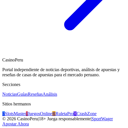
CasinoPeru
Portal independiente de noticias deportivas, análisis de apuestas y
reseñas de casas de apuestas para el mercado peruano.
Secciones
Noticias
Guías
Reseñas
Análisis
Sitios hermanos
S
SlotsMaster
J
JuegosOnline
R
RuletaPro
C
CrashZone
©
2026
CasinoPeru
|
18+ Juega responsablemente
|
SportWager
Apostar Ahora