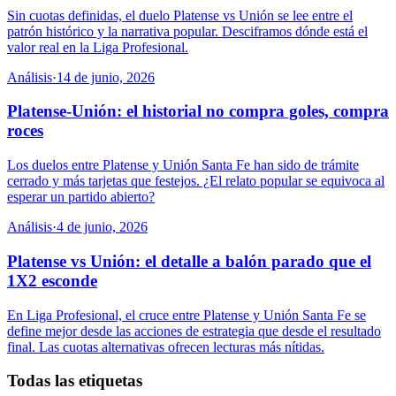
Sin cuotas definidas, el duelo Platense vs Unión se lee entre el
patrón histórico y la narrativa popular. Desciframos dónde está el
valor real en la Liga Profesional.
Análisis
·
14 de junio, 2026
Platense-Unión: el historial no compra goles, compra
roces
Los duelos entre Platense y Unión Santa Fe han sido de trámite
cerrado y más tarjetas que festejos. ¿El relato popular se equivoca al
esperar un partido abierto?
Análisis
·
4 de junio, 2026
Platense vs Unión: el detalle a balón parado que el
1X2 esconde
En Liga Profesional, el cruce entre Platense y Unión Santa Fe se
define mejor desde las acciones de estrategia que desde el resultado
final. Las cuotas alternativas ofrecen lecturas más nítidas.
Todas las etiquetas