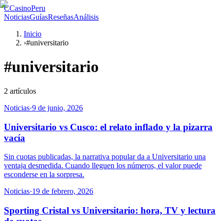
C
CasinoPeru
Noticias
Guías
Reseñas
Análisis
Inicio
›
#universitario
#
universitario
2
artículos
Noticias
·
9 de junio, 2026
Universitario vs Cusco: el relato inflado y la pizarra
vacía
Sin cuotas publicadas, la narrativa popular da a Universitario una
ventaja desmedida. Cuando lleguen los números, el valor puede
esconderse en la sorpresa.
Noticias
·
19 de febrero, 2026
Sporting Cristal vs Universitario: hora, TV y lectura