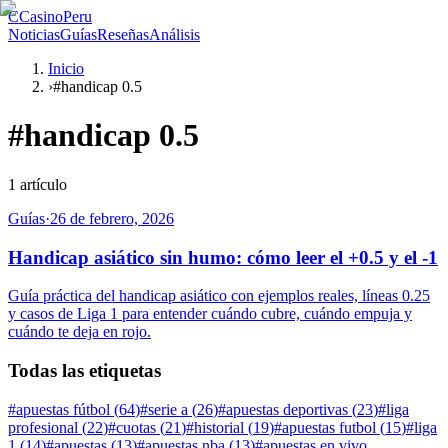
C
CasinoPeru
Noticias
Guías
Reseñas
Análisis
Inicio
›
#handicap 0.5
#
handicap 0.5
1
artículo
Guías
·
26 de febrero, 2026
Handicap asiático sin humo: cómo leer el +0.5 y el -1
Guía práctica del handicap asiático con ejemplos reales, líneas 0.25
y casos de Liga 1 para entender cuándo cubre, cuándo empuja y
cuándo te deja en rojo.
Todas las etiquetas
#
apuestas fútbol
(
64
)
#
serie a
(
26
)
#
apuestas deportivas
(
23
)
#
liga
profesional
(
22
)
#
cuotas
(
21
)
#
historial
(
19
)
#
apuestas futbol
(
15
)
#
liga
1
(
14
)
#
apuestas
(
13
)
#
apuestas nba
(
13
)
#
apuestas en vivo