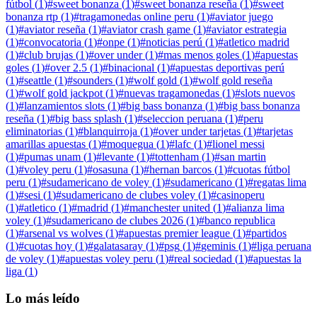
fútbol
(
1
)
#
sweet bonanza
(
1
)
#
sweet bonanza reseña
(
1
)
#
sweet
bonanza rtp
(
1
)
#
tragamonedas online peru
(
1
)
#
aviator juego
(
1
)
#
aviator reseña
(
1
)
#
aviator crash game
(
1
)
#
aviator estrategia
(
1
)
#
convocatoria
(
1
)
#
onpe
(
1
)
#
noticias perú
(
1
)
#
atletico madrid
(
1
)
#
club brujas
(
1
)
#
over under
(
1
)
#
mas menos goles
(
1
)
#
apuestas
goles
(
1
)
#
over 2.5
(
1
)
#
binacional
(
1
)
#
apuestas deportivas perú
(
1
)
#
seattle
(
1
)
#
sounders
(
1
)
#
wolf gold
(
1
)
#
wolf gold reseña
(
1
)
#
wolf gold jackpot
(
1
)
#
nuevas tragamonedas
(
1
)
#
slots nuevos
(
1
)
#
lanzamientos slots
(
1
)
#
big bass bonanza
(
1
)
#
big bass bonanza
reseña
(
1
)
#
big bass splash
(
1
)
#
seleccion peruana
(
1
)
#
peru
eliminatorias
(
1
)
#
blanquirroja
(
1
)
#
over under tarjetas
(
1
)
#
tarjetas
amarillas apuestas
(
1
)
#
moquegua
(
1
)
#
lafc
(
1
)
#
lionel messi
(
1
)
#
pumas unam
(
1
)
#
levante
(
1
)
#
tottenham
(
1
)
#
san martin
(
1
)
#
voley peru
(
1
)
#
osasuna
(
1
)
#
hernan barcos
(
1
)
#
cuotas fútbol
peru
(
1
)
#
sudamericano de voley
(
1
)
#
sudamericano
(
1
)
#
regatas lima
(
1
)
#
sesi
(
1
)
#
sudamericano de clubes voley
(
1
)
#
casinoperu
(
1
)
#
atletico
(
1
)
#
madrid
(
1
)
#
manchester united
(
1
)
#
alianza lima
voley
(
1
)
#
sudamericano de clubes 2026
(
1
)
#
banco republica
(
1
)
#
arsenal vs wolves
(
1
)
#
apuestas premier league
(
1
)
#
partidos
(
1
)
#
cuotas hoy
(
1
)
#
galatasaray
(
1
)
#
psg
(
1
)
#
geminis
(
1
)
#
liga peruana
de voley
(
1
)
#
apuestas voley peru
(
1
)
#
real sociedad
(
1
)
#
apuestas la
liga
(
1
)
Lo más leído