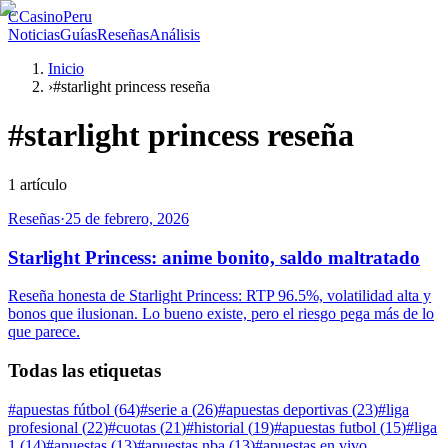
C
CasinoPeru
Noticias
Guías
Reseñas
Análisis
Inicio
›
#starlight princess reseña
#
starlight princess reseña
1
artículo
Reseñas
·
25 de febrero, 2026
Starlight Princess: anime bonito, saldo maltratado
Reseña honesta de Starlight Princess: RTP 96.5%, volatilidad alta y
bonos que ilusionan. Lo bueno existe, pero el riesgo pega más de lo
que parece.
Todas las etiquetas
#
apuestas fútbol
(
64
)
#
serie a
(
26
)
#
apuestas deportivas
(
23
)
#
liga
profesional
(
22
)
#
cuotas
(
21
)
#
historial
(
19
)
#
apuestas futbol
(
15
)
#
liga
1
(
14
)
#
apuestas
(
13
)
#
apuestas nba
(
13
)
#
apuestas en vivo