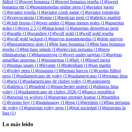
fútbol
(
1
)
#
sweet bonanza
(
1
)
#
sweet bonanza reseña
(
1
)
#
sweet
bonanza rtp
(
1
)
#
tragamonedas online peru
(
1
)
#
aviator juego
(
1
)
#
aviator reseña
(
1
)
#
aviator crash game
(
1
)
#
aviator estrategia
(
1
)
#
convocatoria
(
1
)
#
onpe
(
1
)
#
noticias perú
(
1
)
#
atletico madrid
(
1
)
#
club brujas
(
1
)
#
over under
(
1
)
#
mas menos goles
(
1
)
#
apuestas
goles
(
1
)
#
over 2.5
(
1
)
#
binacional
(
1
)
#
apuestas deportivas perú
(
1
)
#
seattle
(
1
)
#
sounders
(
1
)
#
wolf gold
(
1
)
#
wolf gold reseña
(
1
)
#
wolf gold jackpot
(
1
)
#
nuevas tragamonedas
(
1
)
#
slots nuevos
(
1
)
#
lanzamientos slots
(
1
)
#
big bass bonanza
(
1
)
#
big bass bonanza
reseña
(
1
)
#
big bass splash
(
1
)
#
seleccion peruana
(
1
)
#
peru
eliminatorias
(
1
)
#
blanquirroja
(
1
)
#
over under tarjetas
(
1
)
#
tarjetas
amarillas apuestas
(
1
)
#
moquegua
(
1
)
#
lafc
(
1
)
#
lionel messi
(
1
)
#
pumas unam
(
1
)
#
levante
(
1
)
#
tottenham
(
1
)
#
san martin
(
1
)
#
voley peru
(
1
)
#
osasuna
(
1
)
#
hernan barcos
(
1
)
#
cuotas fútbol
peru
(
1
)
#
sudamericano de voley
(
1
)
#
sudamericano
(
1
)
#
regatas lima
(
1
)
#
sesi
(
1
)
#
sudamericano de clubes voley
(
1
)
#
casinoperu
(
1
)
#
atletico
(
1
)
#
madrid
(
1
)
#
manchester united
(
1
)
#
alianza lima
voley
(
1
)
#
sudamericano de clubes 2026
(
1
)
#
banco republica
(
1
)
#
arsenal vs wolves
(
1
)
#
apuestas premier league
(
1
)
#
partidos
(
1
)
#
cuotas hoy
(
1
)
#
galatasaray
(
1
)
#
psg
(
1
)
#
geminis
(
1
)
#
liga peruana
de voley
(
1
)
#
apuestas voley peru
(
1
)
#
real sociedad
(
1
)
#
apuestas la
liga
(
1
)
Lo más leído