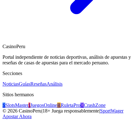
CasinoPeru
Portal independiente de noticias deportivas, análisis de apuestas y
reseñas de casas de apuestas para el mercado peruano.
Secciones
Noticias
Guías
Reseñas
Análisis
Sitios hermanos
S
SlotsMaster
J
JuegosOnline
R
RuletaPro
C
CrashZone
©
2026
CasinoPeru
|
18+ Juega responsablemente
|
SportWager
Apostar Ahora