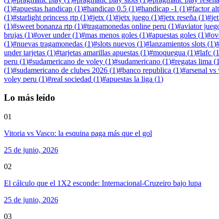
(
1
)
#
apuestas handicap
(
1
)
#
handicap 0.5
(
1
)
#
handicap -1
(
1
)
#
factor al
(
1
)
#
starlight princess rtp
(
1
)
#
jetx
(
1
)
#
jetx juego
(
1
)
#
jetx reseña
(
1
)
#
je
(
1
)
#
sweet bonanza rtp
(
1
)
#
tragamonedas online peru
(
1
)
#
aviator jueg
brujas
(
1
)
#
over under
(
1
)
#
mas menos goles
(
1
)
#
apuestas goles
(
1
)
#
ov
(
1
)
#
nuevas tragamonedas
(
1
)
#
slots nuevos
(
1
)
#
lanzamientos slots
(
1
)
under tarjetas
(
1
)
#
tarjetas amarillas apuestas
(
1
)
#
moquegua
(
1
)
#
lafc
(
peru
(
1
)
#
sudamericano de voley
(
1
)
#
sudamericano
(
1
)
#
regatas lima
(
(
1
)
#
sudamericano de clubes 2026
(
1
)
#
banco republica
(
1
)
#
arsenal vs
voley peru
(
1
)
#
real sociedad
(
1
)
#
apuestas la liga
(
1
)
Lo más leído
01
Vitoria vs Vasco: la esquina paga más que el gol
25 de junio, 2026
02
El cálculo que el 1X2 esconde: Internacional-Cruzeiro bajo lupa
25 de junio, 2026
03