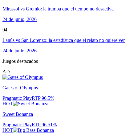
Mirassol vs Gremio: la trampa que el tiempo no desactiva
24 de junio, 2026
04
Lanús vs San Lorenzo: la estadística que el relato no quiere ver
24 de junio, 2026
Juegos destacados
AD
Gates of Olympus
Pragmatic Play
RTP
96.5
%
HOT
Sweet Bonanza
Pragmatic Play
RTP
96.51
%
HOT