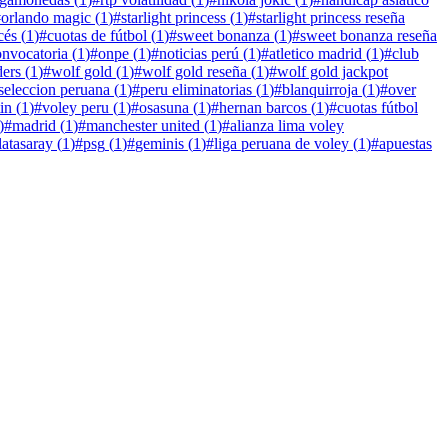
#
orlando magic
(
1
)
#
starlight princess
(
1
)
#
starlight princess reseña
cés
(
1
)
#
cuotas de fútbol
(
1
)
#
sweet bonanza
(
1
)
#
sweet bonanza reseña
onvocatoria
(
1
)
#
onpe
(
1
)
#
noticias perú
(
1
)
#
atletico madrid
(
1
)
#
club
ers
(
1
)
#
wolf gold
(
1
)
#
wolf gold reseña
(
1
)
#
wolf gold jackpot
seleccion peruana
(
1
)
#
peru eliminatorias
(
1
)
#
blanquirroja
(
1
)
#
over
in
(
1
)
#
voley peru
(
1
)
#
osasuna
(
1
)
#
hernan barcos
(
1
)
#
cuotas fútbol
)
#
madrid
(
1
)
#
manchester united
(
1
)
#
alianza lima voley
latasaray
(
1
)
#
psg
(
1
)
#
geminis
(
1
)
#
liga peruana de voley
(
1
)
#
apuestas