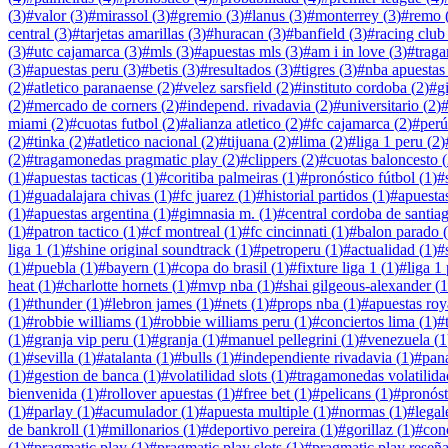
(
3
)
#
valor
(
3
)
#
mirassol
(
3
)
#
gremio
(
3
)
#
lanus
(
3
)
#
monterrey
(
3
)
#
remo
central
(
3
)
#
tarjetas amarillas
(
3
)
#
huracan
(
3
)
#
banfield
(
3
)
#
racing club
(
3
)
#
utc cajamarca
(
3
)
#
mls
(
3
)
#
apuestas mls
(
3
)
#
am i in love
(
3
)
#
trag
(
3
)
#
apuestas peru
(
3
)
#
betis
(
3
)
#
resultados
(
3
)
#
tigres
(
3
)
#
nba apuestas
(
2
)
#
atletico paranaense
(
2
)
#
velez sarsfield
(
2
)
#
instituto cordoba
(
2
)
#
g
(
2
)
#
mercado de corners
(
2
)
#
independ. rivadavia
(
2
)
#
universitario
(
2
)
miami
(
2
)
#
cuotas futbol
(
2
)
#
alianza atletico
(
2
)
#
fc cajamarca
(
2
)
#
perú
(
2
)
#
tinka
(
2
)
#
atletico nacional
(
2
)
#
tijuana
(
2
)
#
lima
(
2
)
#
liga 1 peru
(
2
)
(
2
)
#
tragamonedas pragmatic play
(
2
)
#
clippers
(
2
)
#
cuotas baloncesto
(
(
1
)
#
apuestas tacticas
(
1
)
#
coritiba palmeiras
(
1
)
#
pronóstico fútbol
(
1
)
#
(
1
)
#
guadalajara chivas
(
1
)
#
fc juarez
(
1
)
#
historial partidos
(
1
)
#
apuestas
(
1
)
#
apuestas argentina
(
1
)
#
gimnasia m.
(
1
)
#
central cordoba de santia
(
1
)
#
patron tactico
(
1
)
#
cf montreal
(
1
)
#
fc cincinnati
(
1
)
#
balon parado
(
liga 1
(
1
)
#
shine original soundtrack
(
1
)
#
petroperu
(
1
)
#
actualidad
(
1
)
#
(
1
)
#
puebla
(
1
)
#
bayern
(
1
)
#
copa do brasil
(
1
)
#
fixture liga 1
(
1
)
#
liga 1
heat
(
1
)
#
charlotte hornets
(
1
)
#
mvp nba
(
1
)
#
shai gilgeous-alexander
(
1
(
1
)
#
thunder
(
1
)
#
lebron james
(
1
)
#
nets
(
1
)
#
props nba
(
1
)
#
apuestas roy
(
1
)
#
robbie williams
(
1
)
#
robbie williams peru
(
1
)
#
conciertos lima
(
1
)
#
(
1
)
#
granja vip peru
(
1
)
#
granja
(
1
)
#
manuel pellegrini
(
1
)
#
venezuela
(
1
(
1
)
#
sevilla
(
1
)
#
atalanta
(
1
)
#
bulls
(
1
)
#
independiente rivadavia
(
1
)
#
pan
(
1
)
#
gestion de banca
(
1
)
#
volatilidad slots
(
1
)
#
tragamonedas volatilida
bienvenida
(
1
)
#
rollover apuestas
(
1
)
#
free bet
(
1
)
#
pelicans
(
1
)
#
pronóst
(
1
)
#
parlay
(
1
)
#
acumulador
(
1
)
#
apuesta multiple
(
1
)
#
normas
(
1
)
#
legal
de bankroll
(
1
)
#
millonarios
(
1
)
#
deportivo pereira
(
1
)
#
gorillaz
(
1
)
#
con
(
1
)
#
pragmatic play
(
1
)
#
pragmatic play slots
(
1
)
#
pragmatic play reseñ