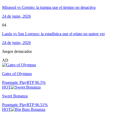
Mirassol vs Gremio: la trampa que el tiempo no desactiva
24 de junio, 2026
04
Lanús vs San Lorenzo: la estadística que el relato no quiere ver
24 de junio, 2026
Juegos destacados
AD
Gates of Olympus
Pragmatic Play
RTP
96.5
%
HOT
Sweet Bonanza
Pragmatic Play
RTP
96.51
%
HOT