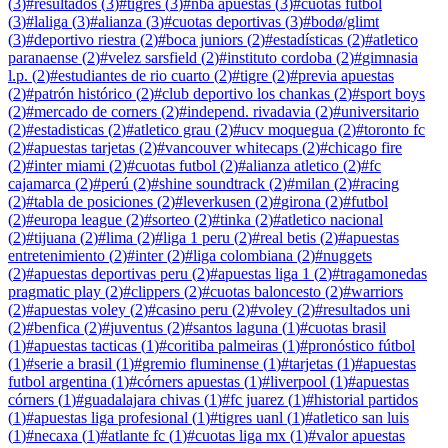
(
3
)
#
resultados
(
3
)
#
tigres
(
3
)
#
nba apuestas
(
3
)
#
cuotas fútbol
(
3
)
#
laliga
(
3
)
#
alianza
(
3
)
#
cuotas deportivas
(
3
)
#
bodø/glimt
(
3
)
#
deportivo riestra
(
2
)
#
boca juniors
(
2
)
#
estadísticas
(
2
)
#
atletico
paranaense
(
2
)
#
velez sarsfield
(
2
)
#
instituto cordoba
(
2
)
#
gimnasia
l.p.
(
2
)
#
estudiantes de rio cuarto
(
2
)
#
tigre
(
2
)
#
previa apuestas
(
2
)
#
patrón histórico
(
2
)
#
club deportivo los chankas
(
2
)
#
sport boys
(
2
)
#
mercado de corners
(
2
)
#
independ. rivadavia
(
2
)
#
universitario
(
2
)
#
estadisticas
(
2
)
#
atletico grau
(
2
)
#
ucv moquegua
(
2
)
#
toronto fc
(
2
)
#
apuestas tarjetas
(
2
)
#
vancouver whitecaps
(
2
)
#
chicago fire
(
2
)
#
inter miami
(
2
)
#
cuotas futbol
(
2
)
#
alianza atletico
(
2
)
#
fc
cajamarca
(
2
)
#
perú
(
2
)
#
shine soundtrack
(
2
)
#
milan
(
2
)
#
racing
(
2
)
#
tabla de posiciones
(
2
)
#
leverkusen
(
2
)
#
girona
(
2
)
#
futbol
(
2
)
#
europa league
(
2
)
#
sorteo
(
2
)
#
tinka
(
2
)
#
atletico nacional
(
2
)
#
tijuana
(
2
)
#
lima
(
2
)
#
liga 1 peru
(
2
)
#
real betis
(
2
)
#
apuestas
entretenimiento
(
2
)
#
inter
(
2
)
#
liga colombiana
(
2
)
#
nuggets
(
2
)
#
apuestas deportivas peru
(
2
)
#
apuestas liga 1
(
2
)
#
tragamonedas
pragmatic play
(
2
)
#
clippers
(
2
)
#
cuotas baloncesto
(
2
)
#
warriors
(
2
)
#
apuestas voley
(
2
)
#
casino peru
(
2
)
#
voley
(
2
)
#
resultados uni
(
2
)
#
benfica
(
2
)
#
juventus
(
2
)
#
santos laguna
(
1
)
#
cuotas brasil
(
1
)
#
apuestas tacticas
(
1
)
#
coritiba palmeiras
(
1
)
#
pronóstico fútbol
(
1
)
#
serie a brasil
(
1
)
#
gremio fluminense
(
1
)
#
tarjetas
(
1
)
#
apuestas
futbol argentina
(
1
)
#
córners apuestas
(
1
)
#
liverpool
(
1
)
#
apuestas
córners
(
1
)
#
guadalajara chivas
(
1
)
#
fc juarez
(
1
)
#
historial partidos
(
1
)
#
apuestas liga profesional
(
1
)
#
tigres uanl
(
1
)
#
atletico san luis
(
1
)
#
necaxa
(
1
)
#
atlante fc
(
1
)
#
cuotas liga mx
(
1
)
#
valor apuestas