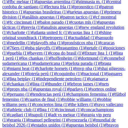
(
1
)
#
fbc melgar
(
1
)
#
apuestas argentina
(
1
)
#
gimnasia m.
(
1
)
#
central
cordoba de santiago
(
1
)
#
lectura fría
(
1
)
#
pronostico
(
1
)
#
patron
historico
(
1
)
#
apuestas brasileirao
(
1
)
#
tarjetas apuestas
(
1
)
#
primera
division
(
1
)
#
análisis apuestas
(
1
)
#
patron tactico
(
1
)
#
cf montreal
(
1
)
#
fc cincinnati
(
1
)
#
balon parado
(
1
)
#
cuotas mls
(
1
)
#
apuestas
tácticas
(
1
)
#
previa
(
1
)
#
analisis apuestas
(
1
)
#
new england revolution
(
1
)
#
charlotte
(
1
)
#
atlanta united fc
(
1
)
#
cuotas liga 1
(
1
)
#
shine
original soundtrack
(
1
)
#
petroperu
(
1
)
#
actualidad
(
1
)
#
sassuolo
(
1
)
#
medellin
(
1
)
#
playoffs nba
(
1
)
#
pronósticos nba
(
1
)
#
caracas
(
1
)
#
76ers
(
1
)
#
nba playoffs
(
1
)
#
bragantino
(
1
)
#
getafe
(
1
)
#
posiciones
(
1
)
#
puebla
(
1
)
#
bayern
(
1
)
#
copa do brasil
(
1
)
#
fixture liga 1
(
1
)
#
liga
1 perú
(
1
)
#
los chankas
(
1
)
#
hoffenheim
(
1
)
#
dortmund
(
1
)
#
conmebol
sudamericana
(
1
)
#
sudamericana
(
1
)
#
pelota parada
(
1
)
#
braga
(
1
)
#
miami heat
(
1
)
#
charlotte hornets
(
1
)
#
mvp nba
(
1
)
#
shai gilgeous-
alexander
(
1
)
#
lotería perú
(
1
)
#
coquimbo
(
1
)
#
nacional
(
1
)
#
jaguares
(
1
)
#
liga betplay
(
1
)
#
independiente petrolero
(
1
)
#
cajamarca
(
1
)
#
chankas
(
1
)
#
liga
(
1
)
#
thunder
(
1
)
#
lebron james
(
1
)
#
nets
(
1
)
#
props nba
(
1
)
#
apuestas royal
(
1
)
#
parlays
(
1
)
#
sorteos online
(
1
)
#
peruano
(
1
)
#
tendencias perú
(
1
)
#
champions femenina
(
1
)
#
fútbol
femenino
(
1
)
#
cuartos de final
(
1
)
#
robbie williams
(
1
)
#
robbie
williams peru
(
1
)
#
conciertos lima
(
1
)
#
the killers
(
1
)
#
rayo vallecano
(
1
)
#
athletic club
(
1
)
#
liga f
(
1
)
#
cincinnati
(
1
)
#
concachampions
(
1
)
#
cagliari
(
1
)
#
napoli
(
1
)
#
adt vs melgar
(
1
)
#
granja vip peru
(
1
)
#
granja
(
1
)
#
manuel pellegrini
(
1
)
#
venezuela
(
1
)
#
mundial de
beisbol 2026
(
1
)
#
estados unidos
(
1
)
#
apuestas beisbol
(
1
)
#
bravos