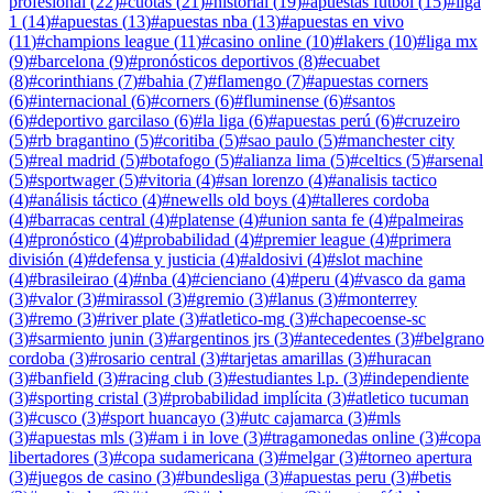
profesional
(
22
)
#
cuotas
(
21
)
#
historial
(
19
)
#
apuestas futbol
(
15
)
#
liga
1
(
14
)
#
apuestas
(
13
)
#
apuestas nba
(
13
)
#
apuestas en vivo
(
11
)
#
champions league
(
11
)
#
casino online
(
10
)
#
lakers
(
10
)
#
liga mx
(
9
)
#
barcelona
(
9
)
#
pronósticos deportivos
(
8
)
#
ecuabet
(
8
)
#
corinthians
(
7
)
#
bahia
(
7
)
#
flamengo
(
7
)
#
apuestas corners
(
6
)
#
internacional
(
6
)
#
corners
(
6
)
#
fluminense
(
6
)
#
santos
(
6
)
#
deportivo garcilaso
(
6
)
#
la liga
(
6
)
#
apuestas perú
(
6
)
#
cruzeiro
(
5
)
#
rb bragantino
(
5
)
#
coritiba
(
5
)
#
sao paulo
(
5
)
#
manchester city
(
5
)
#
real madrid
(
5
)
#
botafogo
(
5
)
#
alianza lima
(
5
)
#
celtics
(
5
)
#
arsenal
(
5
)
#
sportwager
(
5
)
#
vitoria
(
4
)
#
san lorenzo
(
4
)
#
analisis tactico
(
4
)
#
análisis táctico
(
4
)
#
newells old boys
(
4
)
#
talleres cordoba
(
4
)
#
barracas central
(
4
)
#
platense
(
4
)
#
union santa fe
(
4
)
#
palmeiras
(
4
)
#
pronóstico
(
4
)
#
probabilidad
(
4
)
#
premier league
(
4
)
#
primera
división
(
4
)
#
defensa y justicia
(
4
)
#
aldosivi
(
4
)
#
slot machine
(
4
)
#
brasileirao
(
4
)
#
nba
(
4
)
#
cienciano
(
4
)
#
peru
(
4
)
#
vasco da gama
(
3
)
#
valor
(
3
)
#
mirassol
(
3
)
#
gremio
(
3
)
#
lanus
(
3
)
#
monterrey
(
3
)
#
remo
(
3
)
#
river plate
(
3
)
#
atletico-mg
(
3
)
#
chapecoense-sc
(
3
)
#
sarmiento junin
(
3
)
#
argentinos jrs
(
3
)
#
antecedentes
(
3
)
#
belgrano
cordoba
(
3
)
#
rosario central
(
3
)
#
tarjetas amarillas
(
3
)
#
huracan
(
3
)
#
banfield
(
3
)
#
racing club
(
3
)
#
estudiantes l.p.
(
3
)
#
independiente
(
3
)
#
sporting cristal
(
3
)
#
probabilidad implícita
(
3
)
#
atletico tucuman
(
3
)
#
cusco
(
3
)
#
sport huancayo
(
3
)
#
utc cajamarca
(
3
)
#
mls
(
3
)
#
apuestas mls
(
3
)
#
am i in love
(
3
)
#
tragamonedas online
(
3
)
#
copa
libertadores
(
3
)
#
copa sudamericana
(
3
)
#
melgar
(
3
)
#
torneo apertura
(
3
)
#
juegos de casino
(
3
)
#
bundesliga
(
3
)
#
apuestas peru
(
3
)
#
betis