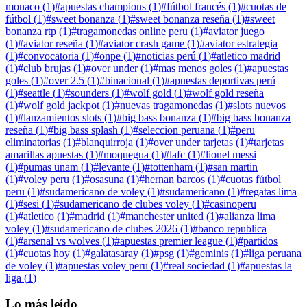
monaco
(
1
)
#
apuestas champions
(
1
)
#
fútbol francés
(
1
)
#
cuotas de
fútbol
(
1
)
#
sweet bonanza
(
1
)
#
sweet bonanza reseña
(
1
)
#
sweet
bonanza rtp
(
1
)
#
tragamonedas online peru
(
1
)
#
aviator juego
(
1
)
#
aviator reseña
(
1
)
#
aviator crash game
(
1
)
#
aviator estrategia
(
1
)
#
convocatoria
(
1
)
#
onpe
(
1
)
#
noticias perú
(
1
)
#
atletico madrid
(
1
)
#
club brujas
(
1
)
#
over under
(
1
)
#
mas menos goles
(
1
)
#
apuestas
goles
(
1
)
#
over 2.5
(
1
)
#
binacional
(
1
)
#
apuestas deportivas perú
(
1
)
#
seattle
(
1
)
#
sounders
(
1
)
#
wolf gold
(
1
)
#
wolf gold reseña
(
1
)
#
wolf gold jackpot
(
1
)
#
nuevas tragamonedas
(
1
)
#
slots nuevos
(
1
)
#
lanzamientos slots
(
1
)
#
big bass bonanza
(
1
)
#
big bass bonanza
reseña
(
1
)
#
big bass splash
(
1
)
#
seleccion peruana
(
1
)
#
peru
eliminatorias
(
1
)
#
blanquirroja
(
1
)
#
over under tarjetas
(
1
)
#
tarjetas
amarillas apuestas
(
1
)
#
moquegua
(
1
)
#
lafc
(
1
)
#
lionel messi
(
1
)
#
pumas unam
(
1
)
#
levante
(
1
)
#
tottenham
(
1
)
#
san martin
(
1
)
#
voley peru
(
1
)
#
osasuna
(
1
)
#
hernan barcos
(
1
)
#
cuotas fútbol
peru
(
1
)
#
sudamericano de voley
(
1
)
#
sudamericano
(
1
)
#
regatas lima
(
1
)
#
sesi
(
1
)
#
sudamericano de clubes voley
(
1
)
#
casinoperu
(
1
)
#
atletico
(
1
)
#
madrid
(
1
)
#
manchester united
(
1
)
#
alianza lima
voley
(
1
)
#
sudamericano de clubes 2026
(
1
)
#
banco republica
(
1
)
#
arsenal vs wolves
(
1
)
#
apuestas premier league
(
1
)
#
partidos
(
1
)
#
cuotas hoy
(
1
)
#
galatasaray
(
1
)
#
psg
(
1
)
#
geminis
(
1
)
#
liga peruana
de voley
(
1
)
#
apuestas voley peru
(
1
)
#
real sociedad
(
1
)
#
apuestas la
liga
(
1
)
Lo más leído