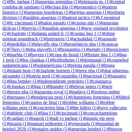
(
1
)
#
fbc melgar
(
1
)
#
apuestas argentina
(
1
)
#
gimnasia m.
(
1
)
#
central
cordoba de santiago
(
1
)
#
lectura fría
(
1
)
#
pronostico
(
1
)
#
patron
historico
(
1
)
#
apuestas brasileirao
(
1
)
#
tarjetas apuestas
(
1
)
#
primera
division
(
1
)
#
análisis apuestas
(
1
)
#
patron tactico
(
1
)
#
cf montreal
(
1
)
#
fc cincinnati
(
1
)
#
balon parado
(
1
)
#
cuotas mls
(
1
)
#
apuestas
tácticas
(
1
)
#
previa
(
1
)
#
analisis apuestas
(
1
)
#
new england revolution
(
1
)
#
charlotte
(
1
)
#
atlanta united fc
(
1
)
#
cuotas liga 1
(
1
)
#
shine
original soundtrack
(
1
)
#
petroperu
(
1
)
#
actualidad
(
1
)
#
sassuolo
(
1
)
#
medellin
(
1
)
#
playoffs nba
(
1
)
#
pronósticos nba
(
1
)
#
caracas
(
1
)
#
76ers
(
1
)
#
nba playoffs
(
1
)
#
bragantino
(
1
)
#
getafe
(
1
)
#
posiciones
(
1
)
#
puebla
(
1
)
#
bayern
(
1
)
#
copa do brasil
(
1
)
#
fixture liga 1
(
1
)
#
liga
1 perú
(
1
)
#
los chankas
(
1
)
#
hoffenheim
(
1
)
#
dortmund
(
1
)
#
conmebol
sudamericana
(
1
)
#
sudamericana
(
1
)
#
pelota parada
(
1
)
#
braga
(
1
)
#
miami heat
(
1
)
#
charlotte hornets
(
1
)
#
mvp nba
(
1
)
#
shai gilgeous-
alexander
(
1
)
#
lotería perú
(
1
)
#
coquimbo
(
1
)
#
nacional
(
1
)
#
jaguares
(
1
)
#
liga betplay
(
1
)
#
independiente petrolero
(
1
)
#
cajamarca
(
1
)
#
chankas
(
1
)
#
liga
(
1
)
#
thunder
(
1
)
#
lebron james
(
1
)
#
nets
(
1
)
#
props nba
(
1
)
#
apuestas royal
(
1
)
#
parlays
(
1
)
#
sorteos online
(
1
)
#
peruano
(
1
)
#
tendencias perú
(
1
)
#
champions femenina
(
1
)
#
fútbol
femenino
(
1
)
#
cuartos de final
(
1
)
#
robbie williams
(
1
)
#
robbie
williams peru
(
1
)
#
conciertos lima
(
1
)
#
the killers
(
1
)
#
rayo vallecano
(
1
)
#
athletic club
(
1
)
#
liga f
(
1
)
#
cincinnati
(
1
)
#
concachampions
(
1
)
#
cagliari
(
1
)
#
napoli
(
1
)
#
adt vs melgar
(
1
)
#
granja vip peru
(
1
)
#
granja
(
1
)
#
manuel pellegrini
(
1
)
#
venezuela
(
1
)
#
mundial de
beisbol 2026
(
1
)
#
estados unidos
(
1
)
#
apuestas beisbol
(
1
)
#
bravos