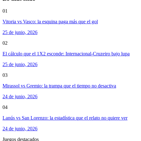
01
Vitoria vs Vasco: la esquina paga más que el gol
25 de junio, 2026
02
El cálculo que el 1X2 esconde: Internacional-Cruzeiro bajo lupa
25 de junio, 2026
03
Mirassol vs Gremio: la trampa que el tiempo no desactiva
24 de junio, 2026
04
Lanús vs San Lorenzo: la estadística que el relato no quiere ver
24 de junio, 2026
Juegos destacados