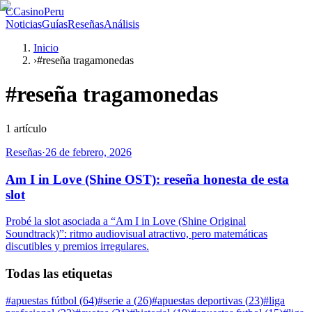
C
CasinoPeru
Noticias
Guías
Reseñas
Análisis
Inicio
›
#reseña tragamonedas
#
reseña tragamonedas
1
artículo
Reseñas
·
26 de febrero, 2026
Am I in Love (Shine OST): reseña honesta de esta
slot
Probé la slot asociada a “Am I in Love (Shine Original
Soundtrack)”: ritmo audiovisual atractivo, pero matemáticas
discutibles y premios irregulares.
Todas las etiquetas
#
apuestas fútbol
(
64
)
#
serie a
(
26
)
#
apuestas deportivas
(
23
)
#
liga