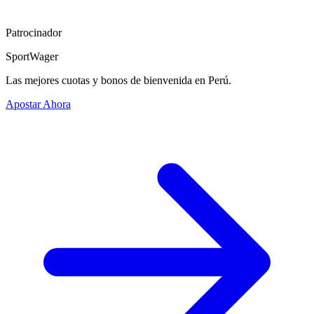
Patrocinador
SportWager
Las mejores cuotas y bonos de bienvenida en Perú.
Apostar Ahora