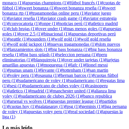
monaco
(
1
)
#
apuestas champions
(
1
)
#
fútbol francés
(
1
)
#
cuotas de
fútbol
(
1
)
#
sweet bonanza
(
1
)
#
sweet bonanza reseña
(
1
)
#
sweet
bonanza rtp
(
1
)
#
tragamonedas online peru
(
1
)
#
aviator juego
(
1
)
#
aviator reseña
(
1
)
#
aviator crash game
(
1
)
#
aviator estrategia
(
1
)
#
convocatoria
(
1
)
#
onpe
(
1
)
#
noticias perú
(
1
)
#
atletico madrid
(
1
)
#
club brujas
(
1
)
#
over under
(
1
)
#
mas menos goles
(
1
)
#
apuestas
goles
(
1
)
#
over 2.5
(
1
)
#
binacional
(
1
)
#
apuestas deportivas perú
(
1
)
#
seattle
(
1
)
#
sounders
(
1
)
#
wolf gold
(
1
)
#
wolf gold reseña
(
1
)
#
wolf gold jackpot
(
1
)
#
nuevas tragamonedas
(
1
)
#
slots nuevos
(
1
)
#
lanzamientos slots
(
1
)
#
big bass bonanza
(
1
)
#
big bass bonanza
reseña
(
1
)
#
big bass splash
(
1
)
#
seleccion peruana
(
1
)
#
peru
eliminatorias
(
1
)
#
blanquirroja
(
1
)
#
over under tarjetas
(
1
)
#
tarjetas
amarillas apuestas
(
1
)
#
moquegua
(
1
)
#
lafc
(
1
)
#
lionel messi
(
1
)
#
pumas unam
(
1
)
#
levante
(
1
)
#
tottenham
(
1
)
#
san martin
(
1
)
#
voley peru
(
1
)
#
osasuna
(
1
)
#
hernan barcos
(
1
)
#
cuotas fútbol
peru
(
1
)
#
sudamericano de voley
(
1
)
#
sudamericano
(
1
)
#
regatas lima
(
1
)
#
sesi
(
1
)
#
sudamericano de clubes voley
(
1
)
#
casinoperu
(
1
)
#
atletico
(
1
)
#
madrid
(
1
)
#
manchester united
(
1
)
#
alianza lima
voley
(
1
)
#
sudamericano de clubes 2026
(
1
)
#
banco republica
(
1
)
#
arsenal vs wolves
(
1
)
#
apuestas premier league
(
1
)
#
partidos
(
1
)
#
cuotas hoy
(
1
)
#
galatasaray
(
1
)
#
psg
(
1
)
#
geminis
(
1
)
#
liga peruana
de voley
(
1
)
#
apuestas voley peru
(
1
)
#
real sociedad
(
1
)
#
apuestas la
liga
(
1
)
Lo más leído