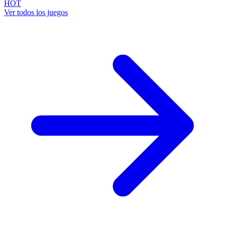
HOT
Ver todos los juegos