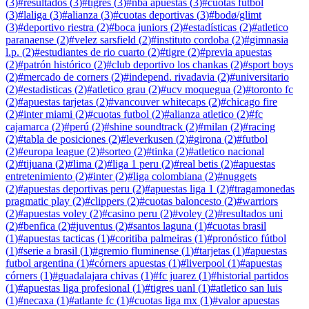
(
3
)
#
resultados
(
3
)
#
tigres
(
3
)
#
nba apuestas
(
3
)
#
cuotas fútbol
(
3
)
#
laliga
(
3
)
#
alianza
(
3
)
#
cuotas deportivas
(
3
)
#
bodø/glimt
(
3
)
#
deportivo riestra
(
2
)
#
boca juniors
(
2
)
#
estadísticas
(
2
)
#
atletico
paranaense
(
2
)
#
velez sarsfield
(
2
)
#
instituto cordoba
(
2
)
#
gimnasia
l.p.
(
2
)
#
estudiantes de rio cuarto
(
2
)
#
tigre
(
2
)
#
previa apuestas
(
2
)
#
patrón histórico
(
2
)
#
club deportivo los chankas
(
2
)
#
sport boys
(
2
)
#
mercado de corners
(
2
)
#
independ. rivadavia
(
2
)
#
universitario
(
2
)
#
estadisticas
(
2
)
#
atletico grau
(
2
)
#
ucv moquegua
(
2
)
#
toronto fc
(
2
)
#
apuestas tarjetas
(
2
)
#
vancouver whitecaps
(
2
)
#
chicago fire
(
2
)
#
inter miami
(
2
)
#
cuotas futbol
(
2
)
#
alianza atletico
(
2
)
#
fc
cajamarca
(
2
)
#
perú
(
2
)
#
shine soundtrack
(
2
)
#
milan
(
2
)
#
racing
(
2
)
#
tabla de posiciones
(
2
)
#
leverkusen
(
2
)
#
girona
(
2
)
#
futbol
(
2
)
#
europa league
(
2
)
#
sorteo
(
2
)
#
tinka
(
2
)
#
atletico nacional
(
2
)
#
tijuana
(
2
)
#
lima
(
2
)
#
liga 1 peru
(
2
)
#
real betis
(
2
)
#
apuestas
entretenimiento
(
2
)
#
inter
(
2
)
#
liga colombiana
(
2
)
#
nuggets
(
2
)
#
apuestas deportivas peru
(
2
)
#
apuestas liga 1
(
2
)
#
tragamonedas
pragmatic play
(
2
)
#
clippers
(
2
)
#
cuotas baloncesto
(
2
)
#
warriors
(
2
)
#
apuestas voley
(
2
)
#
casino peru
(
2
)
#
voley
(
2
)
#
resultados uni
(
2
)
#
benfica
(
2
)
#
juventus
(
2
)
#
santos laguna
(
1
)
#
cuotas brasil
(
1
)
#
apuestas tacticas
(
1
)
#
coritiba palmeiras
(
1
)
#
pronóstico fútbol
(
1
)
#
serie a brasil
(
1
)
#
gremio fluminense
(
1
)
#
tarjetas
(
1
)
#
apuestas
futbol argentina
(
1
)
#
córners apuestas
(
1
)
#
liverpool
(
1
)
#
apuestas
córners
(
1
)
#
guadalajara chivas
(
1
)
#
fc juarez
(
1
)
#
historial partidos
(
1
)
#
apuestas liga profesional
(
1
)
#
tigres uanl
(
1
)
#
atletico san luis
(
1
)
#
necaxa
(
1
)
#
atlante fc
(
1
)
#
cuotas liga mx
(
1
)
#
valor apuestas