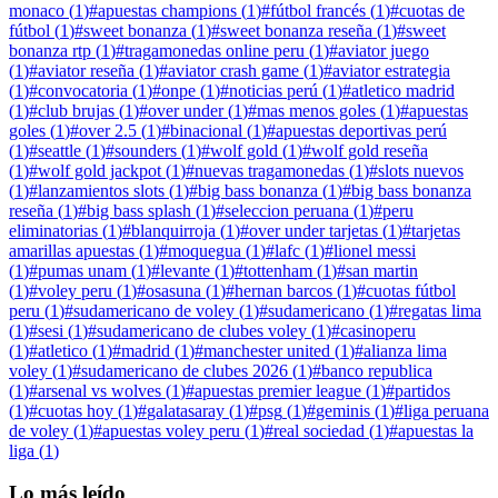
monaco
(
1
)
#
apuestas champions
(
1
)
#
fútbol francés
(
1
)
#
cuotas de
fútbol
(
1
)
#
sweet bonanza
(
1
)
#
sweet bonanza reseña
(
1
)
#
sweet
bonanza rtp
(
1
)
#
tragamonedas online peru
(
1
)
#
aviator juego
(
1
)
#
aviator reseña
(
1
)
#
aviator crash game
(
1
)
#
aviator estrategia
(
1
)
#
convocatoria
(
1
)
#
onpe
(
1
)
#
noticias perú
(
1
)
#
atletico madrid
(
1
)
#
club brujas
(
1
)
#
over under
(
1
)
#
mas menos goles
(
1
)
#
apuestas
goles
(
1
)
#
over 2.5
(
1
)
#
binacional
(
1
)
#
apuestas deportivas perú
(
1
)
#
seattle
(
1
)
#
sounders
(
1
)
#
wolf gold
(
1
)
#
wolf gold reseña
(
1
)
#
wolf gold jackpot
(
1
)
#
nuevas tragamonedas
(
1
)
#
slots nuevos
(
1
)
#
lanzamientos slots
(
1
)
#
big bass bonanza
(
1
)
#
big bass bonanza
reseña
(
1
)
#
big bass splash
(
1
)
#
seleccion peruana
(
1
)
#
peru
eliminatorias
(
1
)
#
blanquirroja
(
1
)
#
over under tarjetas
(
1
)
#
tarjetas
amarillas apuestas
(
1
)
#
moquegua
(
1
)
#
lafc
(
1
)
#
lionel messi
(
1
)
#
pumas unam
(
1
)
#
levante
(
1
)
#
tottenham
(
1
)
#
san martin
(
1
)
#
voley peru
(
1
)
#
osasuna
(
1
)
#
hernan barcos
(
1
)
#
cuotas fútbol
peru
(
1
)
#
sudamericano de voley
(
1
)
#
sudamericano
(
1
)
#
regatas lima
(
1
)
#
sesi
(
1
)
#
sudamericano de clubes voley
(
1
)
#
casinoperu
(
1
)
#
atletico
(
1
)
#
madrid
(
1
)
#
manchester united
(
1
)
#
alianza lima
voley
(
1
)
#
sudamericano de clubes 2026
(
1
)
#
banco republica
(
1
)
#
arsenal vs wolves
(
1
)
#
apuestas premier league
(
1
)
#
partidos
(
1
)
#
cuotas hoy
(
1
)
#
galatasaray
(
1
)
#
psg
(
1
)
#
geminis
(
1
)
#
liga peruana
de voley
(
1
)
#
apuestas voley peru
(
1
)
#
real sociedad
(
1
)
#
apuestas la
liga
(
1
)
Lo más leído