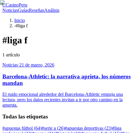
C
CasinoPeru
Noticias
Guías
Reseñas
Análisis
Inicio
›
#liga f
#
liga f
1
artículo
Noticias
·
21 de marzo, 2026
Barcelona-Athletic: la narrativa aprieta, los números
mandan
El ruido emocional alrededor del Barcelona-Athletic empuja una
lectura, pero los datos recientes invitan a ir por otro camino en la
apuesta.
Todas las etiquetas
#
apuestas fútbol
(
64
)
#
serie a
(
26
)
#
apuestas deportivas
(
23
)
#
liga