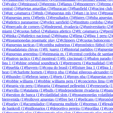
(
3
)
#
valor
(
3
)
#
mirassol
(
3
)
#
gremio
(
3
)
#
lanus
(
3
)
#
monterrey
(
3
)
#
remo
central
(
3
)
#
tarjetas amarillas
(
3
)
#
huracan
(
3
)
#
banfield
(
3
)
#
racing club
(
3
)
#
utc cajamarca
(
3
)
#
mls
(
3
)
#
apuestas mls
(
3
)
#
am i in love
(
3
)
#
trag
(
3
)
#
apuestas peru
(
3
)
#
betis
(
3
)
#
resultados
(
3
)
#
tigres
(
3
)
#
nba apuestas
(
2
)
#
atletico paranaense
(
2
)
#
velez sarsfield
(
2
)
#
instituto cordoba
(
2
)
#
g
(
2
)
#
mercado de corners
(
2
)
#
independ. rivadavia
(
2
)
#
universitario
(
2
)
miami
(
2
)
#
cuotas futbol
(
2
)
#
alianza atletico
(
2
)
#
fc cajamarca
(
2
)
#
perú
(
2
)
#
tinka
(
2
)
#
atletico nacional
(
2
)
#
tijuana
(
2
)
#
lima
(
2
)
#
liga 1 peru
(
2
)
(
2
)
#
tragamonedas pragmatic play
(
2
)
#
clippers
(
2
)
#
cuotas baloncesto
(
(
1
)
#
apuestas tacticas
(
1
)
#
coritiba palmeiras
(
1
)
#
pronóstico fútbol
(
1
)
#
(
1
)
#
guadalajara chivas
(
1
)
#
fc juarez
(
1
)
#
historial partidos
(
1
)
#
apuestas
(
1
)
#
apuestas argentina
(
1
)
#
gimnasia m.
(
1
)
#
central cordoba de santia
(
1
)
#
patron tactico
(
1
)
#
cf montreal
(
1
)
#
fc cincinnati
(
1
)
#
balon parado
(
liga 1
(
1
)
#
shine original soundtrack
(
1
)
#
petroperu
(
1
)
#
actualidad
(
1
)
#
(
1
)
#
puebla
(
1
)
#
bayern
(
1
)
#
copa do brasil
(
1
)
#
fixture liga 1
(
1
)
#
liga 1
heat
(
1
)
#
charlotte hornets
(
1
)
#
mvp nba
(
1
)
#
shai gilgeous-alexander
(
1
(
1
)
#
thunder
(
1
)
#
lebron james
(
1
)
#
nets
(
1
)
#
props nba
(
1
)
#
apuestas roy
(
1
)
#
robbie williams
(
1
)
#
robbie williams peru
(
1
)
#
conciertos lima
(
1
)
#
(
1
)
#
granja vip peru
(
1
)
#
granja
(
1
)
#
manuel pellegrini
(
1
)
#
venezuela
(
1
(
1
)
#
sevilla
(
1
)
#
atalanta
(
1
)
#
bulls
(
1
)
#
independiente rivadavia
(
1
)
#
pan
(
1
)
#
gestion de banca
(
1
)
#
volatilidad slots
(
1
)
#
tragamonedas volatilida
bienvenida
(
1
)
#
rollover apuestas
(
1
)
#
free bet
(
1
)
#
pelicans
(
1
)
#
pronóst
(
1
)
#
parlay
(
1
)
#
acumulador
(
1
)
#
apuesta multiple
(
1
)
#
normas
(
1
)
#
legal
de bankroll
(
1
)
#
millonarios
(
1
)
#
deportivo pereira
(
1
)
#
gorillaz
(
1
)
#
con
(
1
)
#
pragmatic play
(
1
)
#
pragmatic play slots
(
1
)
#
pragmatic play reseñ