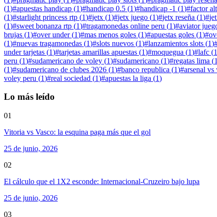
(
1
)
#
apuestas handicap
(
1
)
#
handicap 0.5
(
1
)
#
handicap -1
(
1
)
#
factor al
(
1
)
#
starlight princess rtp
(
1
)
#
jetx
(
1
)
#
jetx juego
(
1
)
#
jetx reseña
(
1
)
#
je
(
1
)
#
sweet bonanza rtp
(
1
)
#
tragamonedas online peru
(
1
)
#
aviator jueg
brujas
(
1
)
#
over under
(
1
)
#
mas menos goles
(
1
)
#
apuestas goles
(
1
)
#
ov
(
1
)
#
nuevas tragamonedas
(
1
)
#
slots nuevos
(
1
)
#
lanzamientos slots
(
1
)
under tarjetas
(
1
)
#
tarjetas amarillas apuestas
(
1
)
#
moquegua
(
1
)
#
lafc
(
peru
(
1
)
#
sudamericano de voley
(
1
)
#
sudamericano
(
1
)
#
regatas lima
(
(
1
)
#
sudamericano de clubes 2026
(
1
)
#
banco republica
(
1
)
#
arsenal vs
voley peru
(
1
)
#
real sociedad
(
1
)
#
apuestas la liga
(
1
)
Lo más leído
01
Vitoria vs Vasco: la esquina paga más que el gol
25 de junio, 2026
02
El cálculo que el 1X2 esconde: Internacional-Cruzeiro bajo lupa
25 de junio, 2026
03