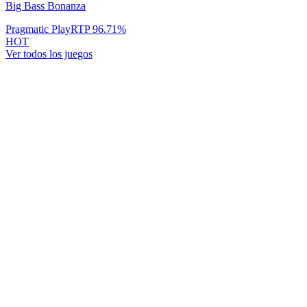
Big Bass Bonanza
Pragmatic Play
RTP
96.71
%
HOT
Ver todos los juegos