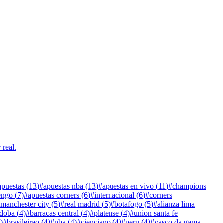
 real.
apuestas
(
13
)
#
apuestas nba
(
13
)
#
apuestas en vivo
(
11
)
#
champions
engo
(
7
)
#
apuestas corners
(
6
)
#
internacional
(
6
)
#
corners
#
manchester city
(
5
)
#
real madrid
(
5
)
#
botafogo
(
5
)
#
alianza lima
rdoba
(
4
)
#
barracas central
(
4
)
#
platense
(
4
)
#
union santa fe
4
)
#
brasileirao
(
4
)
#
nba
(
4
)
#
cienciano
(
4
)
#
peru
(
4
)
#
vasco da gama