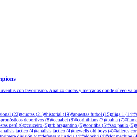
ampions
ventus con favoritismo. Analizo cuotas y mercados donde sí veo valor
sional
(
22
)
#
cuotas
(
21
)
#
historial
(
19
)
#
apuestas futbol
(
15
)
#
liga 1
(
14
)
#
#
pronósticos deportivos
(
8
)
#
ecuabet
(
8
)
#
corinthians
(
7
)
#
bahia
(
7
)
#
flam
stas perú
(
6
)
#
cruzeiro
(
5
)
#
rb bragantino
(
5
)
#
coritiba
(
5
)
#
sao paulo
(
5
)
#
analisis tactico
(
4
)
#
análisis táctico
(
4
)
#
newells old boys
(
4
)
#
talleres co
#
primera división
(
4
)
#
defensa y justicia
(
4
)
#
aldosivi
(
4
)
#
slot machine
(