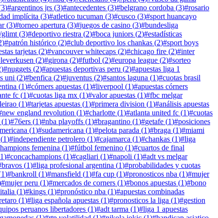
(
3
)
#
argentinos jrs
(
3
)
#
antecedentes
(
3
)
#
belgrano cordoba
(
3
)
#
rosario
dad implícita
(
3
)
#
atletico tucuman
(
3
)
#
cusco
(
3
)
#
sport huancayo
ar
(
3
)
#
torneo apertura
(
3
)
#
juegos de casino
(
3
)
#
bundesliga
/glimt
(
3
)
#
deportivo riestra
(
2
)
#
boca juniors
(
2
)
#
estadísticas
2
)
#
patrón histórico
(
2
)
#
club deportivo los chankas
(
2
)
#
sport boys
stas tarjetas
(
2
)
#
vancouver whitecaps
(
2
)
#
chicago fire
(
2
)
#
inter
#
leverkusen
(
2
)
#
girona
(
2
)
#
futbol
(
2
)
#
europa league
(
2
)
#
sorteo
2
)
#
nuggets
(
2
)
#
apuestas deportivas peru
(
2
)
#
apuestas liga 1
s uni
(
2
)
#
benfica
(
2
)
#
juventus
(
2
)
#
santos laguna
(
1
)
#
cuotas brasil
entina
(
1
)
#
córners apuestas
(
1
)
#
liverpool
(
1
)
#
apuestas córners
ante fc
(
1
)
#
cuotas liga mx
(
1
)
#
valor apuestas
(
1
)
#
fbc melgar
leirao
(
1
)
#
tarjetas apuestas
(
1
)
#
primera division
(
1
)
#
análisis apuestas
#
new england revolution
(
1
)
#
charlotte
(
1
)
#
atlanta united fc
(
1
)
#
cuotas
(
1
)
#
76ers
(
1
)
#
nba playoffs
(
1
)
#
bragantino
(
1
)
#
getafe
(
1
)
#
posiciones
mericana
(
1
)
#
sudamericana
(
1
)
#
pelota parada
(
1
)
#
braga
(
1
)
#
miami
(
1
)
#
independiente petrolero
(
1
)
#
cajamarca
(
1
)
#
chankas
(
1
)
#
liga
champions femenina
(
1
)
#
fútbol femenino
(
1
)
#
cuartos de final
1
)
#
concachampions
(
1
)
#
cagliari
(
1
)
#
napoli
(
1
)
#
adt vs melgar
#
bravos
(
1
)
#
liga profesional argentina
(
1
)
#
probabilidades y cuotas
(
1
)
#
bankroll
(
1
)
#
mansfield
(
1
)
#
fa cup
(
1
)
#
pronosticos nba
(
1
)
#
mujer
)
#
mujer peru
(
1
)
#
mercados de corners
(
1
)
#
bonos apuestas
(
1
)
#
bono
italia
(
1
)
#
kings
(
1
)
#
pronóstico nba
(
1
)
#
apuestas combinadas
retaro
(
1
)
#
liga española apuestas
(
1
)
#
pronosticos la liga
(
1
)
#
gestion
quipos peruanos libertadores
(
1
)
#
adt tarma
(
1
)
#
liga 1 apuestas
ragamonedas
(
1
)
#
rtp volatilidad
(
1
)
#
nikola jokic
(
1
)
#
handicap asiatico