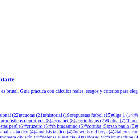
ntarte
 brutal. Guía práctica con cálculos reales, sesgos y criterios para elegi
sional
(
22
)
#
cuotas
(
21
)
#
historial
(
19
)
#
apuestas futbol
(
15
)
#
liga 1
(
14
)
#
#
pronósticos deportivos
(
8
)
#
ecuabet
(
8
)
#
corinthians
(
7
)
#
bahia
(
7
)
#
flam
stas perú
(
6
)
#
cruzeiro
(
5
)
#
rb bragantino
(
5
)
#
coritiba
(
5
)
#
sao paulo
(
5
)
#
analisis tactico
(
4
)
#
análisis táctico
(
4
)
#
newells old boys
(
4
)
#
talleres co
#
primera división
(
4
)
#
defensa y justicia
(
4
)
#
aldosivi
(
4
)
#
slot machine
(