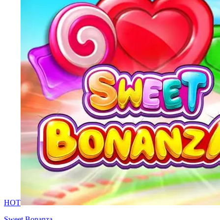
HOT
Sweet Bonanza