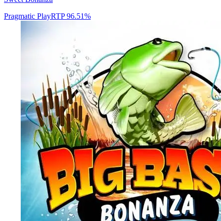
Pragmatic Play
RTP
96.51
%