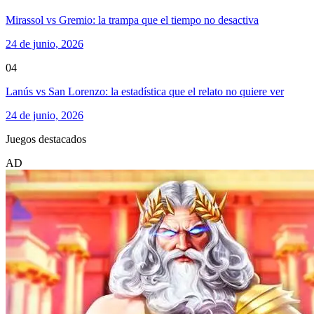
Mirassol vs Gremio: la trampa que el tiempo no desactiva
24 de junio, 2026
04
Lanús vs San Lorenzo: la estadística que el relato no quiere ver
24 de junio, 2026
Juegos destacados
AD