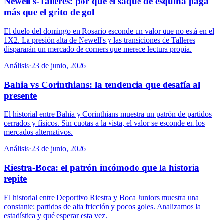
Newell's-Talleres: por qué el saque de esquina paga
más que el grito de gol
El duelo del domingo en Rosario esconde un valor que no está en el
1X2. La presión alta de Newell's y las transiciones de Talleres
dispararán un mercado de corners que merece lectura propia.
Análisis
·
23 de junio, 2026
Bahia vs Corinthians: la tendencia que desafía al
presente
El historial entre Bahia y Corinthians muestra un patrón de partidos
cerrados y físicos. Sin cuotas a la vista, el valor se esconde en los
mercados alternativos.
Análisis
·
23 de junio, 2026
Riestra-Boca: el patrón incómodo que la historia
repite
El historial entre Deportivo Riestra y Boca Juniors muestra una
constante: partidos de alta fricción y pocos goles. Analizamos la
estadística y qué esperar esta vez.