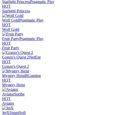
Starlight Princess
Pragmatic Play
HOT
Starlight Princess
Wolf Gold
Pragmatic Play
HOT
Wolf Gold
Fruit Party
Pragmatic Play
HOT
Fruit Party
Gonzo's Quest 2
NetEnt
HOT
Gonzo's Quest 2
Mystery Heist
BGaming
HOT
Mystery Heist
Aviator
Spribe
HOT
Aviator
JetX
SmartSoft