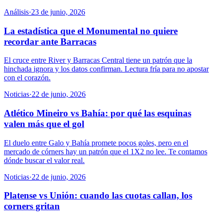
Análisis
·
23 de junio, 2026
La estadística que el Monumental no quiere
recordar ante Barracas
El cruce entre River y Barracas Central tiene un patrón que la
hinchada ignora y los datos confirman. Lectura fría para no apostar
con el corazón.
Noticias
·
22 de junio, 2026
Atlético Mineiro vs Bahía: por qué las esquinas
valen más que el gol
El duelo entre Galo y Bahía promete pocos goles, pero en el
mercado de córners hay un patrón que el 1X2 no lee. Te contamos
dónde buscar el valor real.
Noticias
·
22 de junio, 2026
Platense vs Unión: cuando las cuotas callan, los
corners gritan