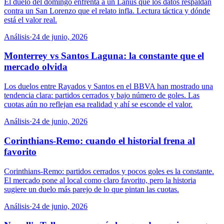
El duelo del domingo enfrenta a un Lanús que los datos respaldan
contra un San Lorenzo que el relato infla. Lectura táctica y dónde
está el valor real.
Análisis
·
24 de junio, 2026
Monterrey vs Santos Laguna: la constante que el
mercado olvida
Los duelos entre Rayados y Santos en el BBVA han mostrado una
tendencia clara: partidos cerrados y bajo número de goles. Las
cuotas aún no reflejan esa realidad y ahí se esconde el valor.
Análisis
·
24 de junio, 2026
Corinthians-Remo: cuando el historial frena al
favorito
Corinthians-Remo: partidos cerrados y pocos goles es la constante.
El mercado pone al local como claro favorito, pero la historia
sugiere un duelo más parejo de lo que pintan las cuotas.
Análisis
·
24 de junio, 2026