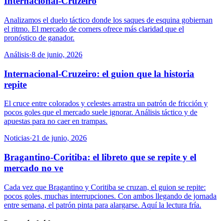
Internacional-Cruzeiro
Analizamos el duelo táctico donde los saques de esquina gobiernan
el ritmo. El mercado de corners ofrece más claridad que el
pronóstico de ganador.
Análisis
·
8 de junio, 2026
Internacional-Cruzeiro: el guion que la historia
repite
El cruce entre colorados y celestes arrastra un patrón de fricción y
pocos goles que el mercado suele ignorar. Análisis táctico y de
apuestas para no caer en trampas.
Noticias
·
21 de junio, 2026
Bragantino-Coritiba: el libreto que se repite y el
mercado no ve
Cada vez que Bragantino y Coritiba se cruzan, el guion se repite:
pocos goles, muchas interrupciones. Con ambos llegando de jornada
entre semana, el patrón pinta para alargarse. Aquí la lectura fría.