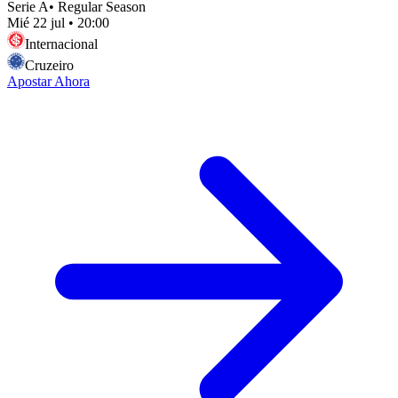
Serie A
•
Regular Season
Mié 22 jul
•
20:00
Internacional
Cruzeiro
Apostar Ahora