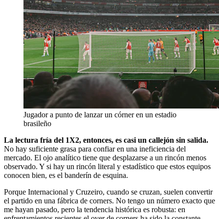
Jugador a punto de lanzar un córner en un estadio
brasileño
La lectura fría del 1X2, entonces, es casi un callejón sin salida.
No hay suficiente grasa para confiar en una ineficiencia del
mercado. El ojo analítico tiene que desplazarse a un rincón menos
observado. Y si hay un rincón literal y estadístico que estos equipos
conocen bien, es el banderín de esquina.
Porque Internacional y Cruzeiro, cuando se cruzan, suelen convertir
el partido en una fábrica de corners. No tengo un número exacto que
me hayan pasado, pero la tendencia histórica es robusta: en
enfrentamientos recientes el over de corners ha sido la constante,