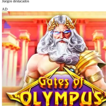
Juegos destacados
AD