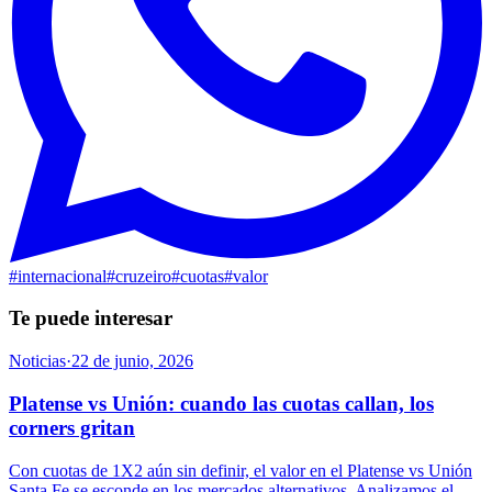
#
internacional
#
cruzeiro
#
cuotas
#
valor
Te puede interesar
Noticias
·
22 de junio, 2026
Platense vs Unión: cuando las cuotas callan, los
corners gritan
Con cuotas de 1X2 aún sin definir, el valor en el Platense vs Unión
Santa Fe se esconde en los mercados alternativos. Analizamos el