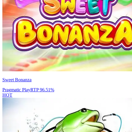
Sweet Bonanza
Pragmatic Play
RTP
96.51
%
HOT