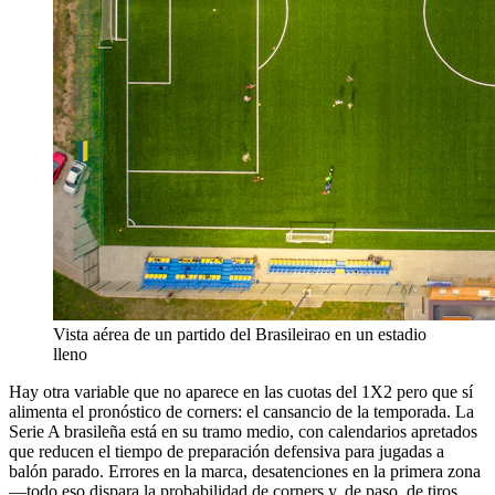
Vista aérea de un partido del Brasileirao en un estadio
lleno
Hay otra variable que no aparece en las cuotas del 1X2 pero que sí
alimenta el pronóstico de corners: el cansancio de la temporada. La
Serie A brasileña está en su tramo medio, con calendarios apretados
que reducen el tiempo de preparación defensiva para jugadas a
balón parado. Errores en la marca, desatenciones en la primera zona
—todo eso dispara la probabilidad de corners y, de paso, de tiros