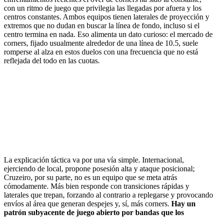
con un ritmo de juego que privilegia las llegadas por afuera y los
centros constantes. Ambos equipos tienen laterales de proyección y
extremos que no dudan en buscar la línea de fondo, incluso si el
centro termina en nada. Eso alimenta un dato curioso: el mercado de
corners, fijado usualmente alrededor de una línea de 10.5, suele
romperse al alza en estos duelos con una frecuencia que no está
reflejada del todo en las cuotas.
La explicación táctica va por una vía simple. Internacional,
ejerciendo de local, propone posesión alta y ataque posicional;
Cruzeiro, por su parte, no es un equipo que se meta atrás
cómodamente. Más bien responde con transiciones rápidas y
laterales que trepan, forzando al contrario a replegarse y provocando
envíos al área que generan despejes y, sí, más corners.
Hay un
patrón subyacente de juego abierto por bandas que los