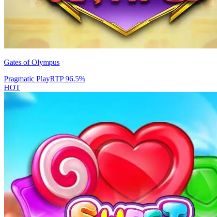
Gates of Olympus
Pragmatic Play
RTP
96.5
%
HOT