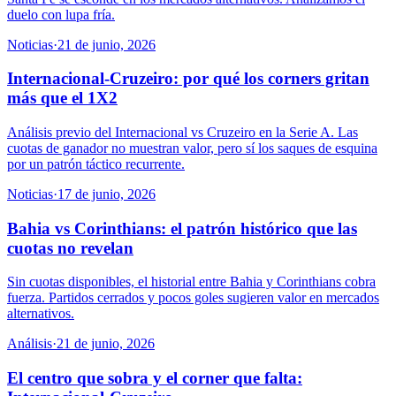
duelo con lupa fría.
Noticias
·
21 de junio, 2026
Internacional-Cruzeiro: por qué los corners gritan
más que el 1X2
Análisis previo del Internacional vs Cruzeiro en la Serie A. Las
cuotas de ganador no muestran valor, pero sí los saques de esquina
por un patrón táctico recurrente.
Noticias
·
17 de junio, 2026
Bahia vs Corinthians: el patrón histórico que las
cuotas no revelan
Sin cuotas disponibles, el historial entre Bahia y Corinthians cobra
fuerza. Partidos cerrados y pocos goles sugieren valor en mercados
alternativos.
Análisis
·
21 de junio, 2026
El centro que sobra y el corner que falta: