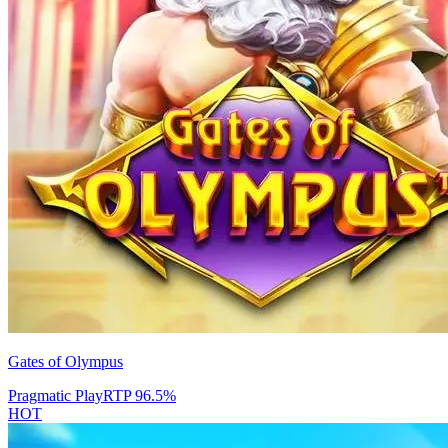
Gates of Olympus
Pragmatic Play
RTP
96.5
%
HOT