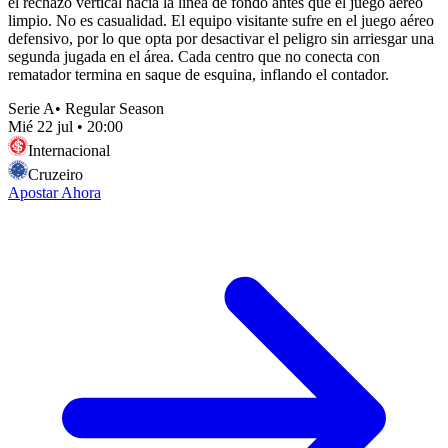
el rechazo vertical hacia la línea de fondo antes que el juego aéreo
limpio. No es casualidad. El equipo visitante sufre en el juego aéreo
defensivo, por lo que opta por desactivar el peligro sin arriesgar una
segunda jugada en el área. Cada centro que no conecta con
rematador termina en saque de esquina, inflando el contador.
Serie A
•
Regular Season
Mié 22 jul
•
20:00
Internacional
Cruzeiro
Apostar Ahora