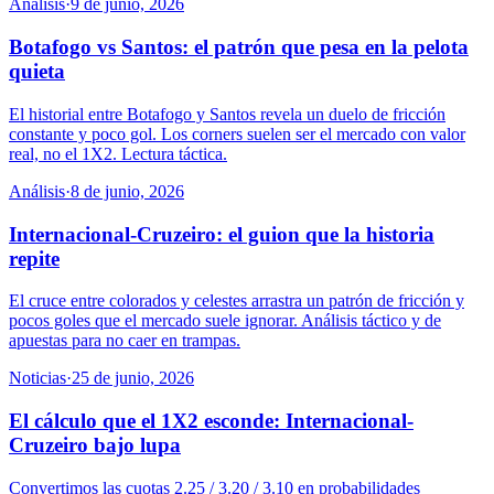
Análisis
·
9 de junio, 2026
Botafogo vs Santos: el patrón que pesa en la pelota
quieta
El historial entre Botafogo y Santos revela un duelo de fricción
constante y poco gol. Los corners suelen ser el mercado con valor
real, no el 1X2. Lectura táctica.
Análisis
·
8 de junio, 2026
Internacional-Cruzeiro: el guion que la historia
repite
El cruce entre colorados y celestes arrastra un patrón de fricción y
pocos goles que el mercado suele ignorar. Análisis táctico y de
apuestas para no caer en trampas.
Noticias
·
25 de junio, 2026
El cálculo que el 1X2 esconde: Internacional-
Cruzeiro bajo lupa
Convertimos las cuotas 2.25 / 3.20 / 3.10 en probabilidades