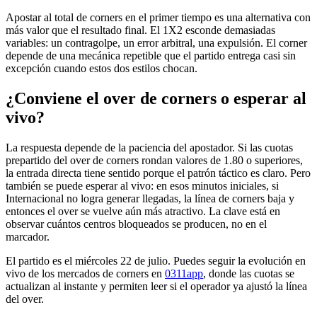
Apostar al total de corners en el primer tiempo es una alternativa con
más valor que el resultado final. El 1X2 esconde demasiadas
variables: un contragolpe, un error arbitral, una expulsión. El corner
depende de una mecánica repetible que el partido entrega casi sin
excepción cuando estos dos estilos chocan.
¿Conviene el over de corners o esperar al
vivo?
La respuesta depende de la paciencia del apostador. Si las cuotas
prepartido del over de corners rondan valores de 1.80 o superiores,
la entrada directa tiene sentido porque el patrón táctico es claro. Pero
también se puede esperar al vivo: en esos minutos iniciales, si
Internacional no logra generar llegadas, la línea de corners baja y
entonces el over se vuelve aún más atractivo. La clave está en
observar cuántos centros bloqueados se producen, no en el
marcador.
El partido es el miércoles 22 de julio. Puedes seguir la evolución en
vivo de los mercados de corners en
0311app
, donde las cuotas se
actualizan al instante y permiten leer si el operador ya ajustó la línea
del over.