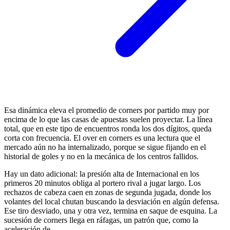
Esa dinámica eleva el promedio de corners por partido muy por
encima de lo que las casas de apuestas suelen proyectar. La línea
total, que en este tipo de encuentros ronda los dos dígitos, queda
corta con frecuencia. El over en corners es una lectura que el
mercado aún no ha internalizado, porque se sigue fijando en el
historial de goles y no en la mecánica de los centros fallidos.
Hay un dato adicional: la presión alta de Internacional en los
primeros 20 minutos obliga al portero rival a jugar largo. Los
rechazos de cabeza caen en zonas de segunda jugada, donde los
volantes del local chutan buscando la desviación en algún defensa.
Ese tiro desviado, una y otra vez, termina en saque de esquina. La
sucesión de corners llega en ráfagas, un patrón que, como la
aceleración de