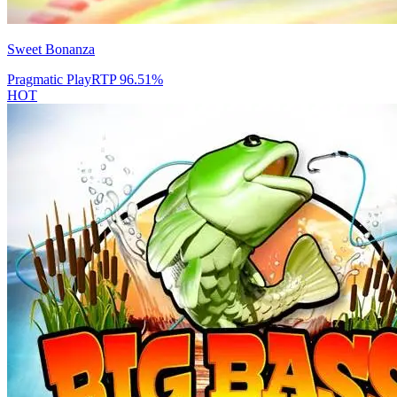
Sweet Bonanza
Pragmatic Play
RTP
96.51
%
HOT