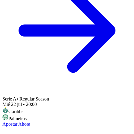
Serie A
•
Regular Season
Mié 22 jul
•
20:00
Coritiba
Palmeiras
Apostar Ahora