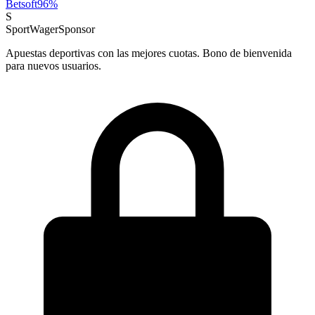
Betsoft
96
%
S
SportWager
Sponsor
Apuestas deportivas con las mejores cuotas. Bono de bienvenida
para nuevos usuarios.