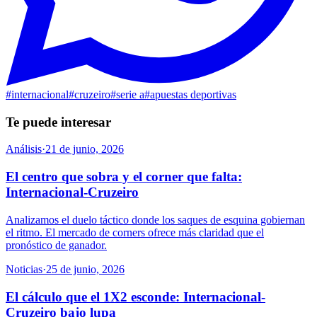
#
internacional
#
cruzeiro
#
serie a
#
apuestas deportivas
Te puede interesar
Análisis
·
21 de junio, 2026
El centro que sobra y el corner que falta:
Internacional-Cruzeiro
Analizamos el duelo táctico donde los saques de esquina gobiernan
el ritmo. El mercado de corners ofrece más claridad que el
pronóstico de ganador.
Noticias
·
25 de junio, 2026
El cálculo que el 1X2 esconde: Internacional-
Cruzeiro bajo lupa