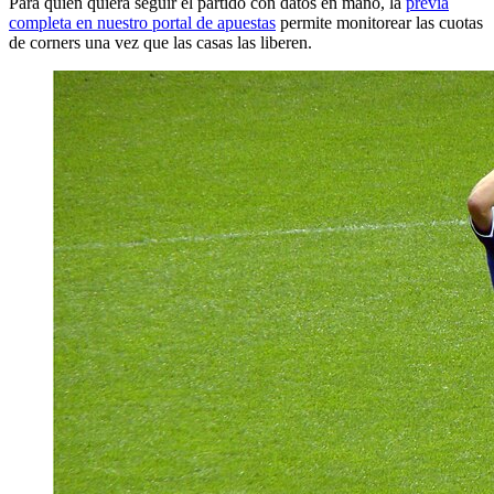
Para quien quiera seguir el partido con datos en mano, la
previa
completa en nuestro portal de apuestas
permite monitorear las cuotas
de corners una vez que las casas las liberen.