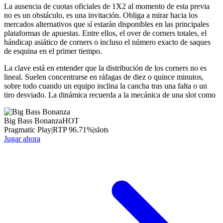
La ausencia de cuotas oficiales de 1X2 al momento de esta previa
no es un obstáculo, es una invitación. Obliga a mirar hacia los
mercados alternativos que sí estarán disponibles en las principales
plataformas de apuestas. Entre ellos, el over de corners totales, el
hándicap asiático de corners o incluso el número exacto de saques
de esquina en el primer tiempo.
La clave está en entender que la distribución de los corners no es
lineal. Suelen concentrarse en ráfagas de diez o quince minutos,
sobre todo cuando un equipo inclina la cancha tras una falta o un
tiro desviado. La dinámica recuerda a la mecánica de una slot como
Big Bass Bonanza
HOT
Pragmatic Play
|
RTP
96.71
%
|
slots
Jugar ahora