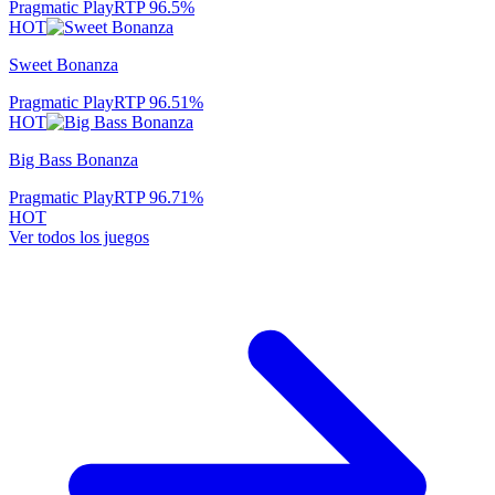
Pragmatic Play
RTP
96.5
%
HOT
Sweet Bonanza
Pragmatic Play
RTP
96.51
%
HOT
Big Bass Bonanza
Pragmatic Play
RTP
96.71
%
HOT
Ver todos los juegos