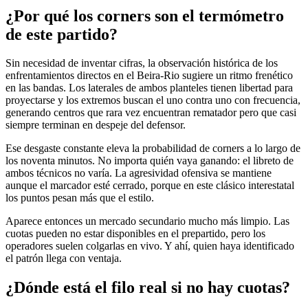
¿Por qué los corners son el termómetro
de este partido?
Sin necesidad de inventar cifras, la observación histórica de los
enfrentamientos directos en el Beira-Rio sugiere un ritmo frenético
en las bandas. Los laterales de ambos planteles tienen libertad para
proyectarse y los extremos buscan el uno contra uno con frecuencia,
generando centros que rara vez encuentran rematador pero que casi
siempre terminan en despeje del defensor.
Ese desgaste constante eleva la probabilidad de corners a lo largo de
los noventa minutos. No importa quién vaya ganando: el libreto de
ambos técnicos no varía. La agresividad ofensiva se mantiene
aunque el marcador esté cerrado, porque en este clásico interestatal
los puntos pesan más que el estilo.
Aparece entonces un mercado secundario mucho más limpio. Las
cuotas pueden no estar disponibles en el prepartido, pero los
operadores suelen colgarlas en vivo. Y ahí, quien haya identificado
el patrón llega con ventaja.
¿Dónde está el filo real si no hay cuotas?