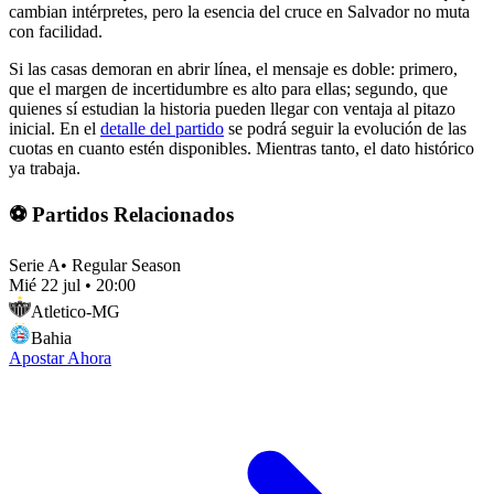
cambian intérpretes, pero la esencia del cruce en Salvador no muta
con facilidad.
Si las casas demoran en abrir línea, el mensaje es doble: primero,
que el margen de incertidumbre es alto para ellas; segundo, que
quienes sí estudian la historia pueden llegar con ventaja al pitazo
inicial. En el
detalle del partido
se podrá seguir la evolución de las
cuotas en cuanto estén disponibles. Mientras tanto, el dato histórico
ya trabaja.
⚽ Partidos Relacionados
Serie A
•
Regular Season
Mié 22 jul
•
20:00
Atletico-MG
Bahia
Apostar Ahora