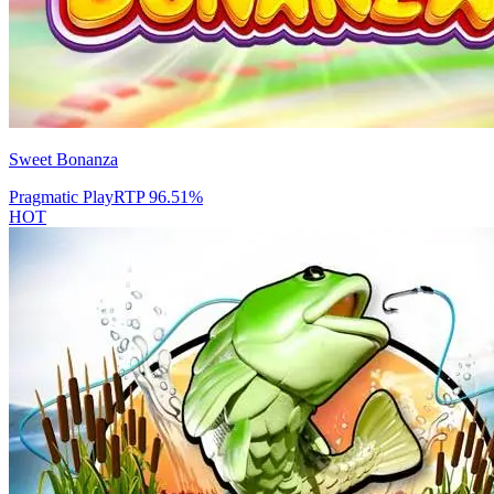
Sweet Bonanza
Pragmatic Play
RTP
96.51
%
HOT