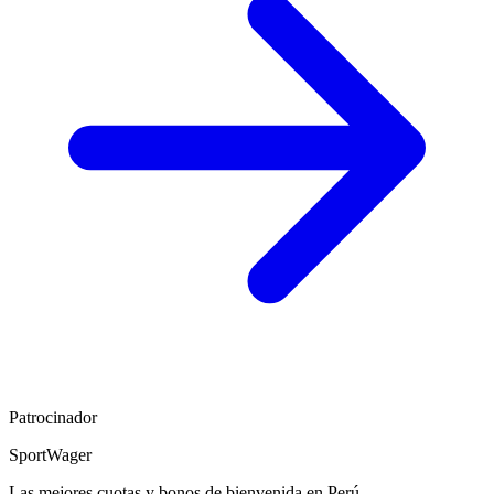
Patrocinador
SportWager
Las mejores cuotas y bonos de bienvenida en Perú.