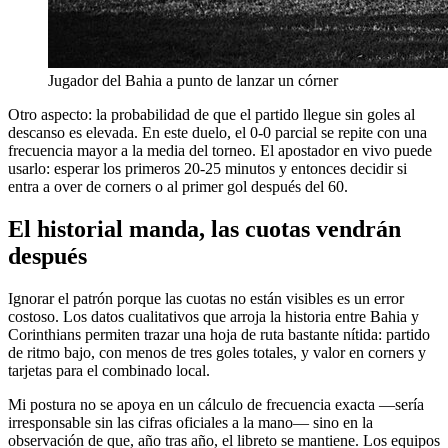
Jugador del Bahia a punto de lanzar un córner
Otro aspecto: la probabilidad de que el partido llegue sin goles al
descanso es elevada. En este duelo, el 0-0 parcial se repite con una
frecuencia mayor a la media del torneo. El apostador en vivo puede
usarlo: esperar los primeros 20-25 minutos y entonces decidir si
entra a over de corners o al primer gol después del 60.
El historial manda, las cuotas vendrán
después
Ignorar el patrón porque las cuotas no están visibles es un error
costoso. Los datos cualitativos que arroja la historia entre Bahia y
Corinthians permiten trazar una hoja de ruta bastante nítida: partido
de ritmo bajo, con menos de tres goles totales, y valor en corners y
tarjetas para el combinado local.
Mi postura no se apoya en un cálculo de frecuencia exacta —sería
irresponsable sin las cifras oficiales a la mano— sino en la
observación de que, año tras año, el libreto se mantiene. Los equipos