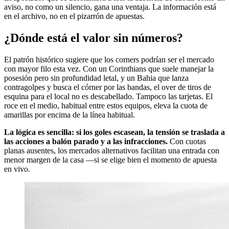
aviso, no como un silencio, gana una ventaja. La información está
en el archivo, no en el pizarrón de apuestas.
¿Dónde está el valor sin números?
El patrón histórico sugiere que los corners podrían ser el mercado
con mayor filo esta vez. Con un Corinthians que suele manejar la
posesión pero sin profundidad letal, y un Bahia que lanza
contragolpes y busca el córner por las bandas, el over de tiros de
esquina para el local no es descabellado. Tampoco las tarjetas. El
roce en el medio, habitual entre estos equipos, eleva la cuota de
amarillas por encima de la línea habitual.
La lógica es sencilla: si los goles escasean, la tensión se traslada a
las acciones a balón parado y a las infracciones.
Con cuotas
planas ausentes, los mercados alternativos facilitan una entrada con
menor margen de la casa —si se elige bien el momento de apuesta
en vivo.