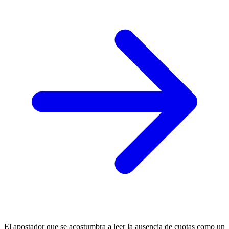
El apostador que se acostumbra a leer la ausencia de cuotas como un