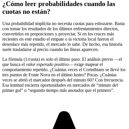
¿Cómo leer probabilidades cuando las
cuotas no están?
Una probabilidad implícita no necesita cuotas para esbozarse. Basta
con tomar los resultados de los últimos enfrentamientos directos,
convertirlos en proporciones y proyectar. Si en los cruces más
recientes en este estadio el empate o la victoria local fueron el
desenlace más repetido, el mercado lo sabe. De hecho, esa historia
suele trasladarse al precio cuando las líneas aparecen.
La fórmula (1/cuota) es solo el último paso. El análisis previo —el
que busca el
valor esperado positivo
— exige mapear el
comportamiento repetido. ¿Cuántas veces el Corinthians se llevó los
tres puntos de Fonte Nova en el último lustro? Pocas. ¿Cuántas
veces se abrió el marcador después del minuto 60? Con frecuencia.
Esa lentitud encierra oportunidades en mercados de “minuto del
primer gol” o “segundo tiempo más anotador que el primero”.