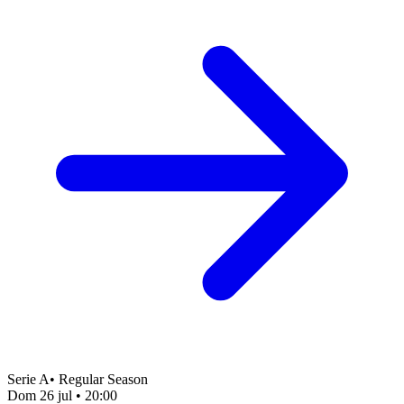
Serie A
•
Regular Season
Dom 26 jul
•
20:00