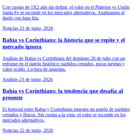
Con cuotas de 1X2 aún sin definir, el valor en el Platense vs Unión
Santa Fe se esconde en los mercados alternativos. Analizamos el
duelo con lupa fría.
Noticias
·
21 de junio, 2026
Bahia vs Corinthians: la historia que se repite y el
mercado ignora
Análisis de Bahia vs Corinthians del domingo 26 de julio con un
enfoque en el patrón histórico: partidos cerrados, pocas tarjetas y
valor oculto. Lectura de apuestas.
Análisis
·
23 de junio, 2026
Bahia vs Corinthians: la tendencia que desafía al
presente
El historial entre Bahia y Corinthians muestra un patrón de partidos
cerrados y físicos. Sin cuotas a la vista, el valor se esconde en los
mercados alternativos.
Noticias
·
22 de junio, 2026