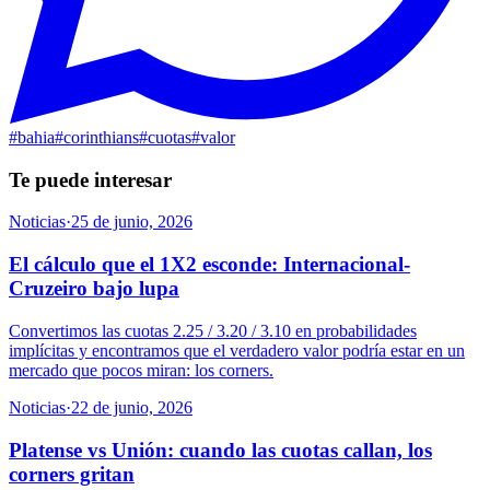
#
bahia
#
corinthians
#
cuotas
#
valor
Te puede interesar
Noticias
·
25 de junio, 2026
El cálculo que el 1X2 esconde: Internacional-
Cruzeiro bajo lupa
Convertimos las cuotas 2.25 / 3.20 / 3.10 en probabilidades
implícitas y encontramos que el verdadero valor podría estar en un
mercado que pocos miran: los corners.
Noticias
·
22 de junio, 2026
Platense vs Unión: cuando las cuotas callan, los
corners gritan