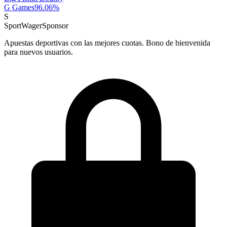
G Games
96.06
%
S
SportWager
Sponsor
Apuestas deportivas con las mejores cuotas. Bono de bienvenida
para nuevos usuarios.