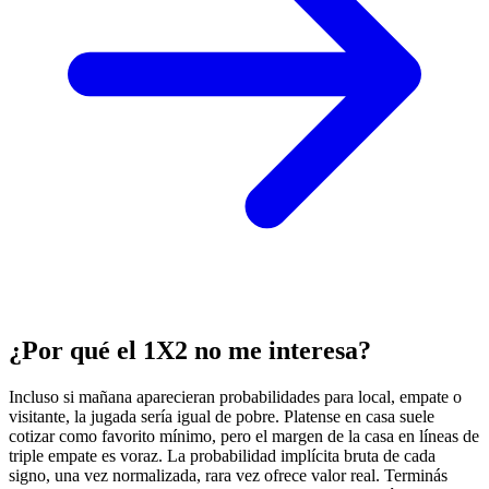
¿Por qué el 1X2 no me interesa?
Incluso si mañana aparecieran probabilidades para local, empate o
visitante, la jugada sería igual de pobre. Platense en casa suele
cotizar como favorito mínimo, pero el margen de la casa en líneas de
triple empate es voraz. La probabilidad implícita bruta de cada
signo, una vez normalizada, rara vez ofrece valor real. Terminás