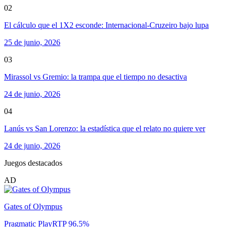
02
El cálculo que el 1X2 esconde: Internacional-Cruzeiro bajo lupa
25 de junio, 2026
03
Mirassol vs Gremio: la trampa que el tiempo no desactiva
24 de junio, 2026
04
Lanús vs San Lorenzo: la estadística que el relato no quiere ver
24 de junio, 2026
Juegos destacados
AD
Gates of Olympus
Pragmatic Play
RTP
96.5
%