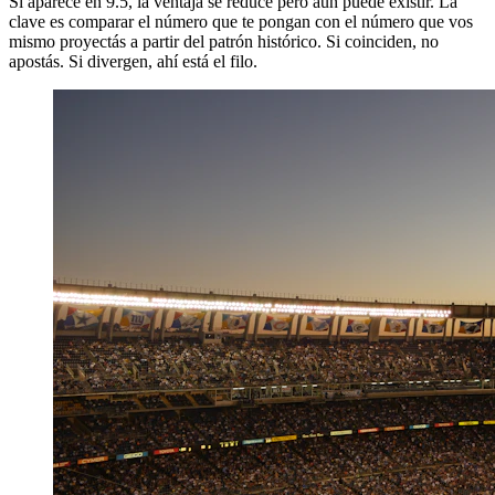
Si aparece en 9.5, la ventaja se reduce pero aún puede existir. La
clave es comparar el número que te pongan con el número que vos
mismo proyectás a partir del patrón histórico. Si coinciden, no
apostás. Si divergen, ahí está el filo.