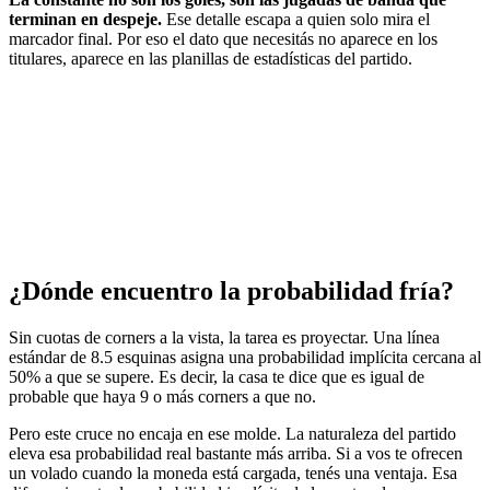
terminan en despeje.
Ese detalle escapa a quien solo mira el
marcador final. Por eso el dato que necesitás no aparece en los
titulares, aparece en las planillas de estadísticas del partido.
¿Dónde encuentro la probabilidad fría?
Sin cuotas de corners a la vista, la tarea es proyectar. Una línea
estándar de 8.5 esquinas asigna una probabilidad implícita cercana al
50% a que se supere. Es decir, la casa te dice que es igual de
probable que haya 9 o más corners a que no.
Pero este cruce no encaja en ese molde. La naturaleza del partido
eleva esa probabilidad real bastante más arriba. Si a vos te ofrecen
un volado cuando la moneda está cargada, tenés una ventaja. Esa