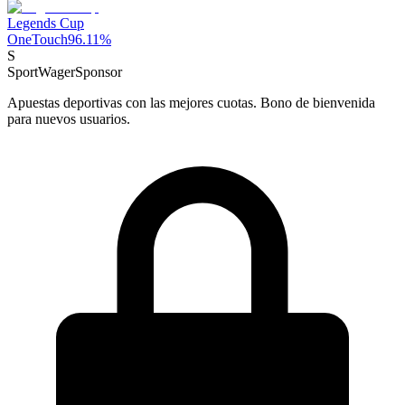
Legends Cup
OneTouch
96.11
%
S
SportWager
Sponsor
Apuestas deportivas con las mejores cuotas. Bono de bienvenida
para nuevos usuarios.