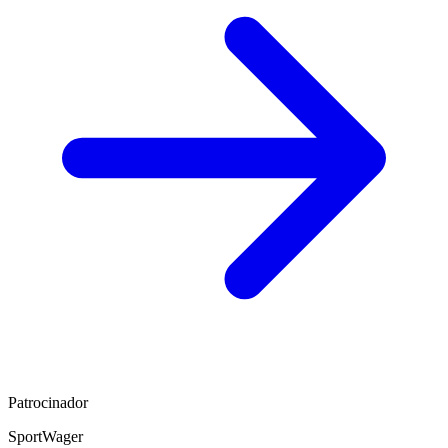
Patrocinador
SportWager