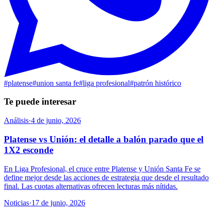
#
platense
#
union santa fe
#
liga profesional
#
patrón histórico
Te puede interesar
Análisis
·
4 de junio, 2026
Platense vs Unión: el detalle a balón parado que el
1X2 esconde
En Liga Profesional, el cruce entre Platense y Unión Santa Fe se
define mejor desde las acciones de estrategia que desde el resultado
final. Las cuotas alternativas ofrecen lecturas más nítidas.
Noticias
·
17 de junio, 2026