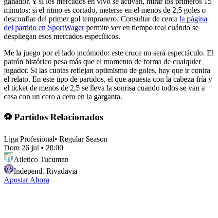
ganador. Y si los mercados en vivo se activan, mirar los primeros 15
minutos: si el ritmo es cortado, meterse en el menos de 2,5 goles o
desconfiar del primer gol tempranero. Consultar de cerca
la página
del partido en SportWager
permite ver en tiempo real cuándo se
despliegan esos mercados específicos.
Me la juego por el lado incómodo: este cruce no será espectáculo. El
patrón histórico pesa más que el momento de forma de cualquier
jugador. Si las cuotas reflejan optimismo de goles, hay que ir contra
el relato. En este tipo de partidos, el que apuesta con la cabeza fría y
el ticket de menos de 2,5 se lleva la sonrisa cuando todos se van a
casa con un cero a cero en la garganta.
⚽ Partidos Relacionados
Liga Profesional
•
Regular Season
Dom 26 jul
•
20:00
Atletico Tucuman
Independ. Rivadavia
Apostar Ahora