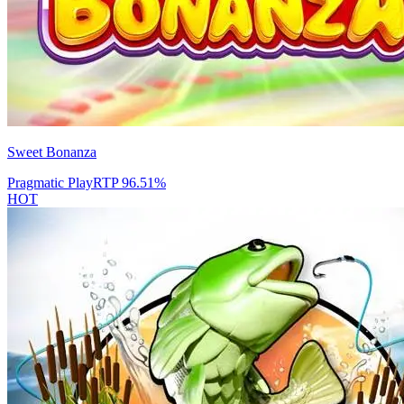
Sweet Bonanza
Pragmatic Play
RTP
96.51
%
HOT