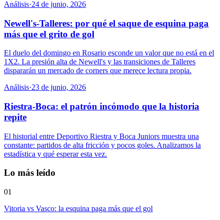
Análisis
·
24 de junio, 2026
Newell's-Talleres: por qué el saque de esquina paga
más que el grito de gol
El duelo del domingo en Rosario esconde un valor que no está en el
1X2. La presión alta de Newell's y las transiciones de Talleres
dispararán un mercado de corners que merece lectura propia.
Análisis
·
23 de junio, 2026
Riestra-Boca: el patrón incómodo que la historia
repite
El historial entre Deportivo Riestra y Boca Juniors muestra una
constante: partidos de alta fricción y pocos goles. Analizamos la
estadística y qué esperar esta vez.
Lo más leído
01
Vitoria vs Vasco: la esquina paga más que el gol