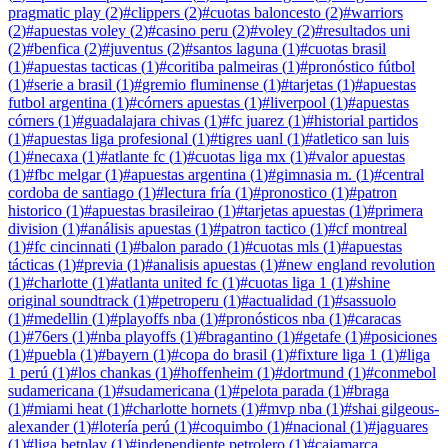
pragmatic play
(
2
)
#
clippers
(
2
)
#
cuotas baloncesto
(
2
)
#
warriors
(
2
)
#
apuestas voley
(
2
)
#
casino peru
(
2
)
#
voley
(
2
)
#
resultados uni
(
2
)
#
benfica
(
2
)
#
juventus
(
2
)
#
santos laguna
(
1
)
#
cuotas brasil
(
1
)
#
apuestas tacticas
(
1
)
#
coritiba palmeiras
(
1
)
#
pronóstico fútbol
(
1
)
#
serie a brasil
(
1
)
#
gremio fluminense
(
1
)
#
tarjetas
(
1
)
#
apuestas
futbol argentina
(
1
)
#
córners apuestas
(
1
)
#
liverpool
(
1
)
#
apuestas
córners
(
1
)
#
guadalajara chivas
(
1
)
#
fc juarez
(
1
)
#
historial partidos
(
1
)
#
apuestas liga profesional
(
1
)
#
tigres uanl
(
1
)
#
atletico san luis
(
1
)
#
necaxa
(
1
)
#
atlante fc
(
1
)
#
cuotas liga mx
(
1
)
#
valor apuestas
(
1
)
#
fbc melgar
(
1
)
#
apuestas argentina
(
1
)
#
gimnasia m.
(
1
)
#
central
cordoba de santiago
(
1
)
#
lectura fría
(
1
)
#
pronostico
(
1
)
#
patron
historico
(
1
)
#
apuestas brasileirao
(
1
)
#
tarjetas apuestas
(
1
)
#
primera
division
(
1
)
#
análisis apuestas
(
1
)
#
patron tactico
(
1
)
#
cf montreal
(
1
)
#
fc cincinnati
(
1
)
#
balon parado
(
1
)
#
cuotas mls
(
1
)
#
apuestas
tácticas
(
1
)
#
previa
(
1
)
#
analisis apuestas
(
1
)
#
new england revolution
(
1
)
#
charlotte
(
1
)
#
atlanta united fc
(
1
)
#
cuotas liga 1
(
1
)
#
shine
original soundtrack
(
1
)
#
petroperu
(
1
)
#
actualidad
(
1
)
#
sassuolo
(
1
)
#
medellin
(
1
)
#
playoffs nba
(
1
)
#
pronósticos nba
(
1
)
#
caracas
(
1
)
#
76ers
(
1
)
#
nba playoffs
(
1
)
#
bragantino
(
1
)
#
getafe
(
1
)
#
posiciones
(
1
)
#
puebla
(
1
)
#
bayern
(
1
)
#
copa do brasil
(
1
)
#
fixture liga 1
(
1
)
#
liga
1 perú
(
1
)
#
los chankas
(
1
)
#
hoffenheim
(
1
)
#
dortmund
(
1
)
#
conmebol
sudamericana
(
1
)
#
sudamericana
(
1
)
#
pelota parada
(
1
)
#
braga
(
1
)
#
miami heat
(
1
)
#
charlotte hornets
(
1
)
#
mvp nba
(
1
)
#
shai gilgeous-
alexander
(
1
)
#
lotería perú
(
1
)
#
coquimbo
(
1
)
#
nacional
(
1
)
#
jaguares
(
1
)
#
liga betplay
(
1
)
#
independiente petrolero
(
1
)
#
cajamarca