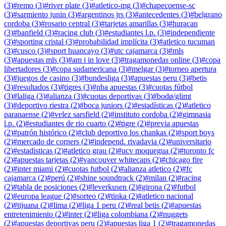
(
3
)
#
remo
(
3
)
#
river plate
(
3
)
#
atletico-mg
(
3
)
#
chapecoense-sc
(
3
)
#
sarmiento junin
(
3
)
#
argentinos jrs
(
3
)
#
antecedentes
(
3
)
#
belgrano
cordoba
(
3
)
#
rosario central
(
3
)
#
tarjetas amarillas
(
3
)
#
huracan
(
3
)
#
banfield
(
3
)
#
racing club
(
3
)
#
estudiantes l.p.
(
3
)
#
independiente
(
3
)
#
sporting cristal
(
3
)
#
probabilidad implícita
(
3
)
#
atletico tucuman
(
3
)
#
cusco
(
3
)
#
sport huancayo
(
3
)
#
utc cajamarca
(
3
)
#
mls
(
3
)
#
apuestas mls
(
3
)
#
am i in love
(
3
)
#
tragamonedas online
(
3
)
#
copa
libertadores
(
3
)
#
copa sudamericana
(
3
)
#
melgar
(
3
)
#
torneo apertura
(
3
)
#
juegos de casino
(
3
)
#
bundesliga
(
3
)
#
apuestas peru
(
3
)
#
betis
(
3
)
#
resultados
(
3
)
#
tigres
(
3
)
#
nba apuestas
(
3
)
#
cuotas fútbol
(
3
)
#
laliga
(
3
)
#
alianza
(
3
)
#
cuotas deportivas
(
3
)
#
bodø/glimt
(
3
)
#
deportivo riestra
(
2
)
#
boca juniors
(
2
)
#
estadísticas
(
2
)
#
atletico
paranaense
(
2
)
#
velez sarsfield
(
2
)
#
instituto cordoba
(
2
)
#
gimnasia
l.p.
(
2
)
#
estudiantes de rio cuarto
(
2
)
#
tigre
(
2
)
#
previa apuestas
(
2
)
#
patrón histórico
(
2
)
#
club deportivo los chankas
(
2
)
#
sport boys
(
2
)
#
mercado de corners
(
2
)
#
independ. rivadavia
(
2
)
#
universitario
(
2
)
#
estadisticas
(
2
)
#
atletico grau
(
2
)
#
ucv moquegua
(
2
)
#
toronto fc
(
2
)
#
apuestas tarjetas
(
2
)
#
vancouver whitecaps
(
2
)
#
chicago fire
(
2
)
#
inter miami
(
2
)
#
cuotas futbol
(
2
)
#
alianza atletico
(
2
)
#
fc
cajamarca
(
2
)
#
perú
(
2
)
#
shine soundtrack
(
2
)
#
milan
(
2
)
#
racing
(
2
)
#
tabla de posiciones
(
2
)
#
leverkusen
(
2
)
#
girona
(
2
)
#
futbol
(
2
)
#
europa league
(
2
)
#
sorteo
(
2
)
#
tinka
(
2
)
#
atletico nacional
(
2
)
#
tijuana
(
2
)
#
lima
(
2
)
#
liga 1 peru
(
2
)
#
real betis
(
2
)
#
apuestas
entretenimiento
(
2
)
#
inter
(
2
)
#
liga colombiana
(
2
)
#
nuggets
(
2
)
#
apuestas deportivas peru
(
2
)
#
apuestas liga 1
(
2
)
#
tragamonedas