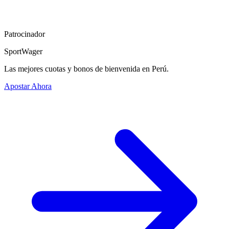
Patrocinador
SportWager
Las mejores cuotas y bonos de bienvenida en Perú.
Apostar Ahora