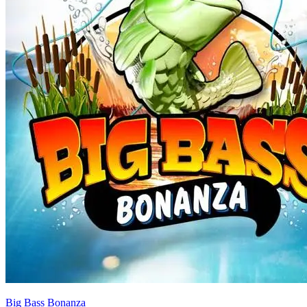
Big Bass Bonanza