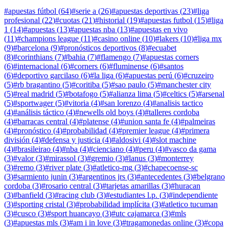
#
apuestas fútbol
(
64
)
#
serie a
(
26
)
#
apuestas deportivas
(
23
)
#
liga
profesional
(
22
)
#
cuotas
(
21
)
#
historial
(
19
)
#
apuestas futbol
(
15
)
#
liga
1
(
14
)
#
apuestas
(
13
)
#
apuestas nba
(
13
)
#
apuestas en vivo
(
11
)
#
champions league
(
11
)
#
casino online
(
10
)
#
lakers
(
10
)
#
liga mx
(
9
)
#
barcelona
(
9
)
#
pronósticos deportivos
(
8
)
#
ecuabet
(
8
)
#
corinthians
(
7
)
#
bahia
(
7
)
#
flamengo
(
7
)
#
apuestas corners
(
6
)
#
internacional
(
6
)
#
corners
(
6
)
#
fluminense
(
6
)
#
santos
(
6
)
#
deportivo garcilaso
(
6
)
#
la liga
(
6
)
#
apuestas perú
(
6
)
#
cruzeiro
(
5
)
#
rb bragantino
(
5
)
#
coritiba
(
5
)
#
sao paulo
(
5
)
#
manchester city
(
5
)
#
real madrid
(
5
)
#
botafogo
(
5
)
#
alianza lima
(
5
)
#
celtics
(
5
)
#
arsenal
(
5
)
#
sportwager
(
5
)
#
vitoria
(
4
)
#
san lorenzo
(
4
)
#
analisis tactico
(
4
)
#
análisis táctico
(
4
)
#
newells old boys
(
4
)
#
talleres cordoba
(
4
)
#
barracas central
(
4
)
#
platense
(
4
)
#
union santa fe
(
4
)
#
palmeiras
(
4
)
#
pronóstico
(
4
)
#
probabilidad
(
4
)
#
premier league
(
4
)
#
primera
división
(
4
)
#
defensa y justicia
(
4
)
#
aldosivi
(
4
)
#
slot machine
(
4
)
#
brasileirao
(
4
)
#
nba
(
4
)
#
cienciano
(
4
)
#
peru
(
4
)
#
vasco da gama
(
3
)
#
valor
(
3
)
#
mirassol
(
3
)
#
gremio
(
3
)
#
lanus
(
3
)
#
monterrey
(
3
)
#
remo
(
3
)
#
river plate
(
3
)
#
atletico-mg
(
3
)
#
chapecoense-sc
(
3
)
#
sarmiento junin
(
3
)
#
argentinos jrs
(
3
)
#
antecedentes
(
3
)
#
belgrano
cordoba
(
3
)
#
rosario central
(
3
)
#
tarjetas amarillas
(
3
)
#
huracan
(
3
)
#
banfield
(
3
)
#
racing club
(
3
)
#
estudiantes l.p.
(
3
)
#
independiente
(
3
)
#
sporting cristal
(
3
)
#
probabilidad implícita
(
3
)
#
atletico tucuman
(
3
)
#
cusco
(
3
)
#
sport huancayo
(
3
)
#
utc cajamarca
(
3
)
#
mls
(
3
)
#
apuestas mls
(
3
)
#
am i in love
(
3
)
#
tragamonedas online
(
3
)
#
copa