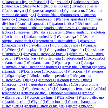
(
1
)
#
apuestas liga profesional
(
1
)
#
tigres uanl
(
1
)
#
atletico san luis
(
1
)
#
necaxa
(
1
)
#
atlante fc
(
1
)
#
cuotas liga mx
(
1
)
#
valor apuestas
(
1
)
#
fbc melgar
(
1
)
#
apuestas argentina
(
1
)
#
gimnasia m.
(
1
)
#
central
cordoba de santiago
(
1
)
#
lectura fría
(
1
)
#
pronostico
(
1
)
#
patron
historico
(
1
)
#
apuestas brasileirao
(
1
)
#
tarjetas apuestas
(
1
)
#
primera
division
(
1
)
#
análisis apuestas
(
1
)
#
patron tactico
(
1
)
#
cf montreal
(
1
)
#
fc cincinnati
(
1
)
#
balon parado
(
1
)
#
cuotas mls
(
1
)
#
apuestas
tácticas
(
1
)
#
previa
(
1
)
#
analisis apuestas
(
1
)
#
new england revolution
(
1
)
#
charlotte
(
1
)
#
atlanta united fc
(
1
)
#
cuotas liga 1
(
1
)
#
shine
original soundtrack
(
1
)
#
petroperu
(
1
)
#
actualidad
(
1
)
#
sassuolo
(
1
)
#
medellin
(
1
)
#
playoffs nba
(
1
)
#
pronósticos nba
(
1
)
#
caracas
(
1
)
#
76ers
(
1
)
#
nba playoffs
(
1
)
#
bragantino
(
1
)
#
getafe
(
1
)
#
posiciones
(
1
)
#
puebla
(
1
)
#
bayern
(
1
)
#
copa do brasil
(
1
)
#
fixture liga 1
(
1
)
#
liga
1 perú
(
1
)
#
los chankas
(
1
)
#
hoffenheim
(
1
)
#
dortmund
(
1
)
#
conmebol
sudamericana
(
1
)
#
sudamericana
(
1
)
#
pelota parada
(
1
)
#
braga
(
1
)
#
miami heat
(
1
)
#
charlotte hornets
(
1
)
#
mvp nba
(
1
)
#
shai gilgeous-
alexander
(
1
)
#
lotería perú
(
1
)
#
coquimbo
(
1
)
#
nacional
(
1
)
#
jaguares
(
1
)
#
liga betplay
(
1
)
#
independiente petrolero
(
1
)
#
cajamarca
(
1
)
#
chankas
(
1
)
#
liga
(
1
)
#
thunder
(
1
)
#
lebron james
(
1
)
#
nets
(
1
)
#
props nba
(
1
)
#
apuestas royal
(
1
)
#
parlays
(
1
)
#
sorteos online
(
1
)
#
peruano
(
1
)
#
tendencias perú
(
1
)
#
champions femenina
(
1
)
#
fútbol
femenino
(
1
)
#
cuartos de final
(
1
)
#
robbie williams
(
1
)
#
robbie
williams peru
(
1
)
#
conciertos lima
(
1
)
#
the killers
(
1
)
#
rayo vallecano
(
1
)
#
athletic club
(
1
)
#
liga f
(
1
)
#
cincinnati
(
1
)
#
concachampions
(
1
)
#
cagliari
(
1
)
#
napoli
(
1
)
#
adt vs melgar
(
1
)
#
granja vip peru