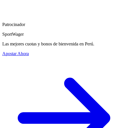
Patrocinador
SportWager
Las mejores cuotas y bonos de bienvenida en Perú.
Apostar Ahora