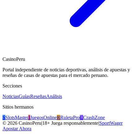
CasinoPeru
Portal independiente de noticias deportivas, análisis de apuestas y
reseñas de casas de apuestas para el mercado peruano.
Secciones
Noticias
Guías
Reseñas
Análisis
Sitios hermanos
S
SlotsMaster
J
JuegosOnline
R
RuletaPro
C
CrashZone
©
2026
CasinoPeru
|
18+ Juega responsablemente
|
SportWager
Apostar Ahora