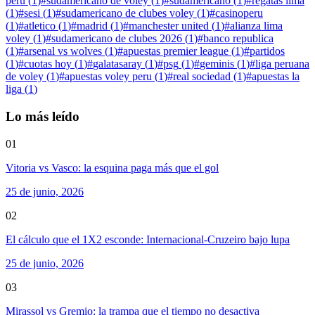
peru
(
1
)
#
sudamericano de voley
(
1
)
#
sudamericano
(
1
)
#
regatas lima
(
1
)
#
sesi
(
1
)
#
sudamericano de clubes voley
(
1
)
#
casinoperu
(
1
)
#
atletico
(
1
)
#
madrid
(
1
)
#
manchester united
(
1
)
#
alianza lima
voley
(
1
)
#
sudamericano de clubes 2026
(
1
)
#
banco republica
(
1
)
#
arsenal vs wolves
(
1
)
#
apuestas premier league
(
1
)
#
partidos
(
1
)
#
cuotas hoy
(
1
)
#
galatasaray
(
1
)
#
psg
(
1
)
#
geminis
(
1
)
#
liga peruana
de voley
(
1
)
#
apuestas voley peru
(
1
)
#
real sociedad
(
1
)
#
apuestas la
liga
(
1
)
Lo más leído
01
Vitoria vs Vasco: la esquina paga más que el gol
25 de junio, 2026
02
El cálculo que el 1X2 esconde: Internacional-Cruzeiro bajo lupa
25 de junio, 2026
03
Mirassol vs Gremio: la trampa que el tiempo no desactiva