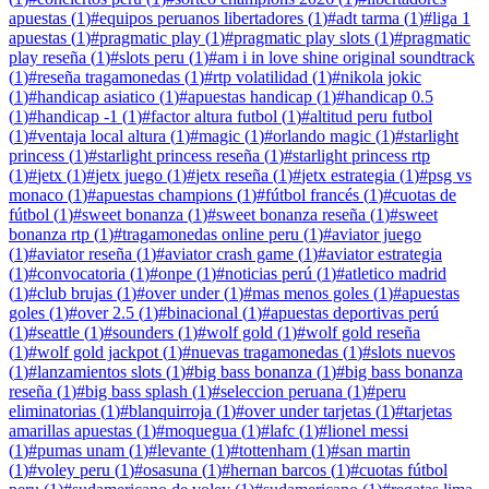
apuestas
(
1
)
#
equipos peruanos libertadores
(
1
)
#
adt tarma
(
1
)
#
liga 1
apuestas
(
1
)
#
pragmatic play
(
1
)
#
pragmatic play slots
(
1
)
#
pragmatic
play reseña
(
1
)
#
slots peru
(
1
)
#
am i in love shine original soundtrack
(
1
)
#
reseña tragamonedas
(
1
)
#
rtp volatilidad
(
1
)
#
nikola jokic
(
1
)
#
handicap asiatico
(
1
)
#
apuestas handicap
(
1
)
#
handicap 0.5
(
1
)
#
handicap -1
(
1
)
#
factor altura futbol
(
1
)
#
altitud peru futbol
(
1
)
#
ventaja local altura
(
1
)
#
magic
(
1
)
#
orlando magic
(
1
)
#
starlight
princess
(
1
)
#
starlight princess reseña
(
1
)
#
starlight princess rtp
(
1
)
#
jetx
(
1
)
#
jetx juego
(
1
)
#
jetx reseña
(
1
)
#
jetx estrategia
(
1
)
#
psg vs
monaco
(
1
)
#
apuestas champions
(
1
)
#
fútbol francés
(
1
)
#
cuotas de
fútbol
(
1
)
#
sweet bonanza
(
1
)
#
sweet bonanza reseña
(
1
)
#
sweet
bonanza rtp
(
1
)
#
tragamonedas online peru
(
1
)
#
aviator juego
(
1
)
#
aviator reseña
(
1
)
#
aviator crash game
(
1
)
#
aviator estrategia
(
1
)
#
convocatoria
(
1
)
#
onpe
(
1
)
#
noticias perú
(
1
)
#
atletico madrid
(
1
)
#
club brujas
(
1
)
#
over under
(
1
)
#
mas menos goles
(
1
)
#
apuestas
goles
(
1
)
#
over 2.5
(
1
)
#
binacional
(
1
)
#
apuestas deportivas perú
(
1
)
#
seattle
(
1
)
#
sounders
(
1
)
#
wolf gold
(
1
)
#
wolf gold reseña
(
1
)
#
wolf gold jackpot
(
1
)
#
nuevas tragamonedas
(
1
)
#
slots nuevos
(
1
)
#
lanzamientos slots
(
1
)
#
big bass bonanza
(
1
)
#
big bass bonanza
reseña
(
1
)
#
big bass splash
(
1
)
#
seleccion peruana
(
1
)
#
peru
eliminatorias
(
1
)
#
blanquirroja
(
1
)
#
over under tarjetas
(
1
)
#
tarjetas
amarillas apuestas
(
1
)
#
moquegua
(
1
)
#
lafc
(
1
)
#
lionel messi
(
1
)
#
pumas unam
(
1
)
#
levante
(
1
)
#
tottenham
(
1
)
#
san martin
(
1
)
#
voley peru
(
1
)
#
osasuna
(
1
)
#
hernan barcos
(
1
)
#
cuotas fútbol