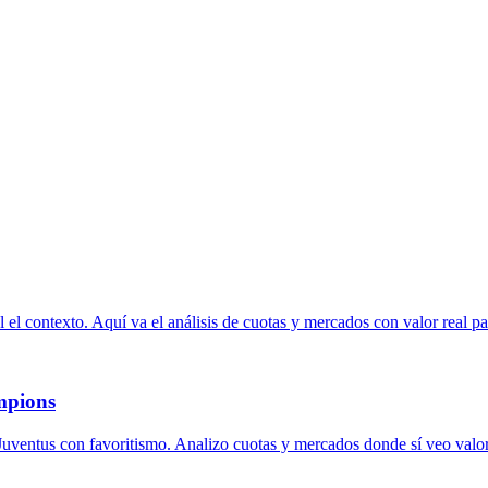
el contexto. Aquí va el análisis de cuotas y mercados con valor real pa
ampions
ventus con favoritismo. Analizo cuotas y mercados donde sí veo valor