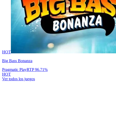
HOT
Big Bass Bonanza
Pragmatic Play
RTP
96.71
%
HOT
Ver todos los juegos