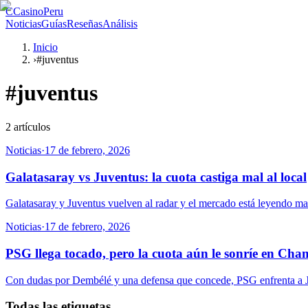
C
CasinoPeru
Noticias
Guías
Reseñas
Análisis
Inicio
›
#juventus
#
juventus
2
artículos
Noticias
·
17 de febrero, 2026
Galatasaray vs Juventus: la cuota castiga mal al local
Galatasaray y Juventus vuelven al radar y el mercado está leyendo mal 
Noticias
·
17 de febrero, 2026
PSG llega tocado, pero la cuota aún le sonríe en Ch
Con dudas por Dembélé y una defensa que concede, PSG enfrenta a Ju
Todas las etiquetas