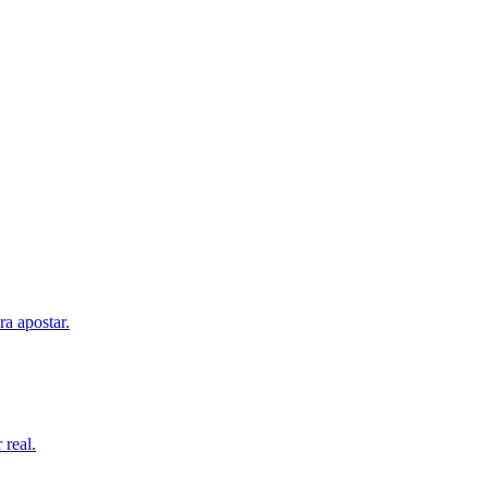
ra apostar.
 real.