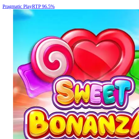
Pragmatic Play
RTP
96.5
%