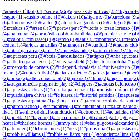
#
apuestas fútbol
(
64
)
#
serie a
(
26
)
#
apuestas deportivas
(
23
)
#
liga profe
league
(
11
)
#
casino online
(
10
)
#
lakers
(
10
)
#
liga mx
(
9
)
#
barcelona
(
9
)
(
6
)
#
fluminense
(
6
)
#
santos
(
6
)
#
deportivo garcilaso
(
6
)
#
la liga
(
6
)
#
apue
(
5
)
#
celtics
(
5
)
#
arsenal
(
5
)
#
sportwager
(
5
)
#
vitoria
(
4
)
#
san lorenzo
(
4
)
(
4
)
#
palmeiras
(
4
)
#
pronóstico
(
4
)
#
probabilidad
(
4
)
#
premier league
(
4
)
(
3
)
#
valor
(
3
)
#
mirassol
(
3
)
#
gremio
(
3
)
#
lanus
(
3
)
#
monterrey
(
3
)
#
remo
central
(
3
)
#
tarjetas amarillas
(
3
)
#
huracan
(
3
)
#
banfield
(
3
)
#
racing club
(
3
)
#
utc cajamarca
(
3
)
#
mls
(
3
)
#
apuestas mls
(
3
)
#
am i in love
(
3
)
#
trag
(
3
)
#
apuestas peru
(
3
)
#
betis
(
3
)
#
resultados
(
3
)
#
tigres
(
3
)
#
nba apuestas
(
2
)
#
atletico paranaense
(
2
)
#
velez sarsfield
(
2
)
#
instituto cordoba
(
2
)
#
g
(
2
)
#
mercado de corners
(
2
)
#
independ. rivadavia
(
2
)
#
universitario
(
2
)
miami
(
2
)
#
cuotas futbol
(
2
)
#
alianza atletico
(
2
)
#
fc cajamarca
(
2
)
#
perú
(
2
)
#
tinka
(
2
)
#
atletico nacional
(
2
)
#
tijuana
(
2
)
#
lima
(
2
)
#
liga 1 peru
(
2
)
(
2
)
#
tragamonedas pragmatic play
(
2
)
#
clippers
(
2
)
#
cuotas baloncesto
(
(
1
)
#
apuestas tacticas
(
1
)
#
coritiba palmeiras
(
1
)
#
pronóstico fútbol
(
1
)
#
(
1
)
#
guadalajara chivas
(
1
)
#
fc juarez
(
1
)
#
historial partidos
(
1
)
#
apuestas
(
1
)
#
apuestas argentina
(
1
)
#
gimnasia m.
(
1
)
#
central cordoba de santia
(
1
)
#
patron tactico
(
1
)
#
cf montreal
(
1
)
#
fc cincinnati
(
1
)
#
balon parado
(
liga 1
(
1
)
#
shine original soundtrack
(
1
)
#
petroperu
(
1
)
#
actualidad
(
1
)
#
(
1
)
#
puebla
(
1
)
#
bayern
(
1
)
#
copa do brasil
(
1
)
#
fixture liga 1
(
1
)
#
liga 1
heat
(
1
)
#
charlotte hornets
(
1
)
#
mvp nba
(
1
)
#
shai gilgeous-alexander
(
1
(
1
)
#
thunder
(
1
)
#
lebron james
(
1
)
#
nets
(
1
)
#
props nba
(
1
)
#
apuestas roy
(
1
)
#
robbie williams
(
1
)
#
robbie williams peru
(
1
)
#
conciertos lima
(
1
)
#