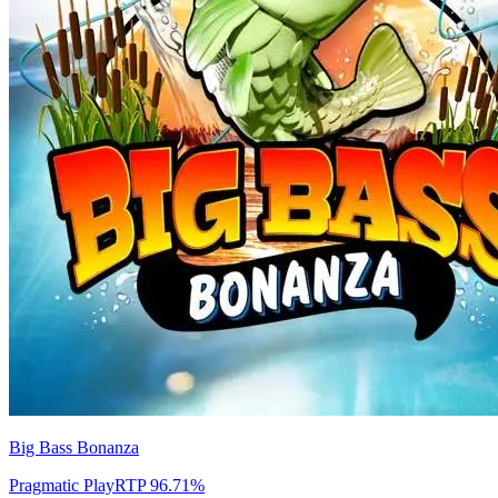
Big Bass Bonanza
Pragmatic Play
RTP
96.71
%