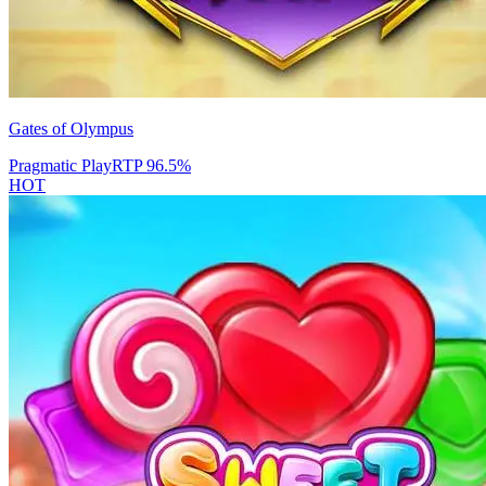
Gates of Olympus
Pragmatic Play
RTP
96.5
%
HOT