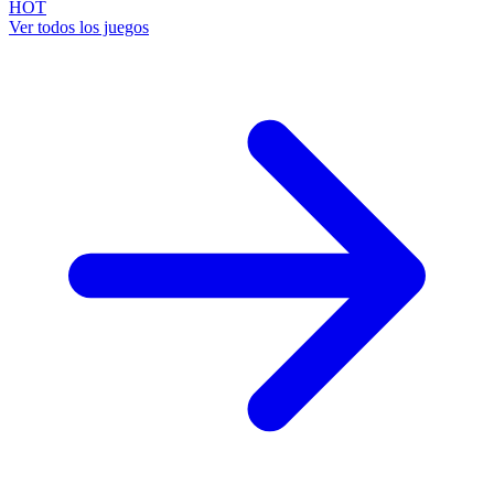
HOT
Ver todos los juegos