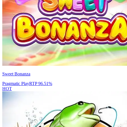
Sweet Bonanza
Pragmatic Play
RTP
96.51
%
HOT