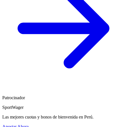
Patrocinador
SportWager
Las mejores cuotas y bonos de bienvenida en Perú.
Apostar Ahora