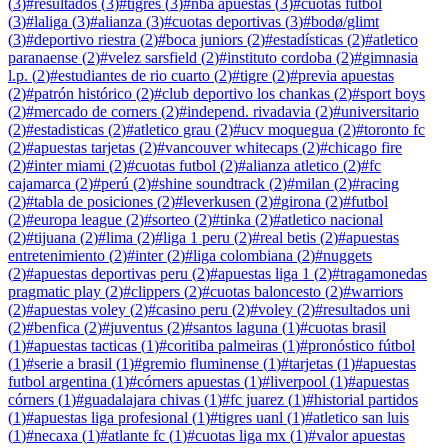
(
3
)
#
resultados
(
3
)
#
tigres
(
3
)
#
nba apuestas
(
3
)
#
cuotas fútbol
(
3
)
#
laliga
(
3
)
#
alianza
(
3
)
#
cuotas deportivas
(
3
)
#
bodø/glimt
(
3
)
#
deportivo riestra
(
2
)
#
boca juniors
(
2
)
#
estadísticas
(
2
)
#
atletico
paranaense
(
2
)
#
velez sarsfield
(
2
)
#
instituto cordoba
(
2
)
#
gimnasia
l.p.
(
2
)
#
estudiantes de rio cuarto
(
2
)
#
tigre
(
2
)
#
previa apuestas
(
2
)
#
patrón histórico
(
2
)
#
club deportivo los chankas
(
2
)
#
sport boys
(
2
)
#
mercado de corners
(
2
)
#
independ. rivadavia
(
2
)
#
universitario
(
2
)
#
estadisticas
(
2
)
#
atletico grau
(
2
)
#
ucv moquegua
(
2
)
#
toronto fc
(
2
)
#
apuestas tarjetas
(
2
)
#
vancouver whitecaps
(
2
)
#
chicago fire
(
2
)
#
inter miami
(
2
)
#
cuotas futbol
(
2
)
#
alianza atletico
(
2
)
#
fc
cajamarca
(
2
)
#
perú
(
2
)
#
shine soundtrack
(
2
)
#
milan
(
2
)
#
racing
(
2
)
#
tabla de posiciones
(
2
)
#
leverkusen
(
2
)
#
girona
(
2
)
#
futbol
(
2
)
#
europa league
(
2
)
#
sorteo
(
2
)
#
tinka
(
2
)
#
atletico nacional
(
2
)
#
tijuana
(
2
)
#
lima
(
2
)
#
liga 1 peru
(
2
)
#
real betis
(
2
)
#
apuestas
entretenimiento
(
2
)
#
inter
(
2
)
#
liga colombiana
(
2
)
#
nuggets
(
2
)
#
apuestas deportivas peru
(
2
)
#
apuestas liga 1
(
2
)
#
tragamonedas
pragmatic play
(
2
)
#
clippers
(
2
)
#
cuotas baloncesto
(
2
)
#
warriors
(
2
)
#
apuestas voley
(
2
)
#
casino peru
(
2
)
#
voley
(
2
)
#
resultados uni
(
2
)
#
benfica
(
2
)
#
juventus
(
2
)
#
santos laguna
(
1
)
#
cuotas brasil
(
1
)
#
apuestas tacticas
(
1
)
#
coritiba palmeiras
(
1
)
#
pronóstico fútbol
(
1
)
#
serie a brasil
(
1
)
#
gremio fluminense
(
1
)
#
tarjetas
(
1
)
#
apuestas
futbol argentina
(
1
)
#
córners apuestas
(
1
)
#
liverpool
(
1
)
#
apuestas
córners
(
1
)
#
guadalajara chivas
(
1
)
#
fc juarez
(
1
)
#
historial partidos
(
1
)
#
apuestas liga profesional
(
1
)
#
tigres uanl
(
1
)
#
atletico san luis
(
1
)
#
necaxa
(
1
)
#
atlante fc
(
1
)
#
cuotas liga mx
(
1
)
#
valor apuestas