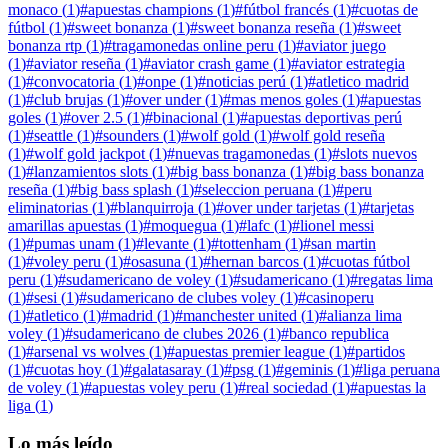
monaco
(
1
)
#
apuestas champions
(
1
)
#
fútbol francés
(
1
)
#
cuotas de
fútbol
(
1
)
#
sweet bonanza
(
1
)
#
sweet bonanza reseña
(
1
)
#
sweet
bonanza rtp
(
1
)
#
tragamonedas online peru
(
1
)
#
aviator juego
(
1
)
#
aviator reseña
(
1
)
#
aviator crash game
(
1
)
#
aviator estrategia
(
1
)
#
convocatoria
(
1
)
#
onpe
(
1
)
#
noticias perú
(
1
)
#
atletico madrid
(
1
)
#
club brujas
(
1
)
#
over under
(
1
)
#
mas menos goles
(
1
)
#
apuestas
goles
(
1
)
#
over 2.5
(
1
)
#
binacional
(
1
)
#
apuestas deportivas perú
(
1
)
#
seattle
(
1
)
#
sounders
(
1
)
#
wolf gold
(
1
)
#
wolf gold reseña
(
1
)
#
wolf gold jackpot
(
1
)
#
nuevas tragamonedas
(
1
)
#
slots nuevos
(
1
)
#
lanzamientos slots
(
1
)
#
big bass bonanza
(
1
)
#
big bass bonanza
reseña
(
1
)
#
big bass splash
(
1
)
#
seleccion peruana
(
1
)
#
peru
eliminatorias
(
1
)
#
blanquirroja
(
1
)
#
over under tarjetas
(
1
)
#
tarjetas
amarillas apuestas
(
1
)
#
moquegua
(
1
)
#
lafc
(
1
)
#
lionel messi
(
1
)
#
pumas unam
(
1
)
#
levante
(
1
)
#
tottenham
(
1
)
#
san martin
(
1
)
#
voley peru
(
1
)
#
osasuna
(
1
)
#
hernan barcos
(
1
)
#
cuotas fútbol
peru
(
1
)
#
sudamericano de voley
(
1
)
#
sudamericano
(
1
)
#
regatas lima
(
1
)
#
sesi
(
1
)
#
sudamericano de clubes voley
(
1
)
#
casinoperu
(
1
)
#
atletico
(
1
)
#
madrid
(
1
)
#
manchester united
(
1
)
#
alianza lima
voley
(
1
)
#
sudamericano de clubes 2026
(
1
)
#
banco republica
(
1
)
#
arsenal vs wolves
(
1
)
#
apuestas premier league
(
1
)
#
partidos
(
1
)
#
cuotas hoy
(
1
)
#
galatasaray
(
1
)
#
psg
(
1
)
#
geminis
(
1
)
#
liga peruana
de voley
(
1
)
#
apuestas voley peru
(
1
)
#
real sociedad
(
1
)
#
apuestas la
liga
(
1
)
Lo más leído