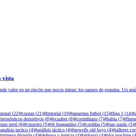
 vista
de valor en un rincón que pocos miran: los saques de esquina. Un anális
sional
(
22
)
#
cuotas
(
21
)
#
historial
(
19
)
#
apuestas futbol
(
15
)
#
liga 1
(
14
)
#
#
pronósticos deportivos
(
8
)
#
ecuabet
(
8
)
#
corinthians
(
7
)
#
bahia
(
7
)
#
flam
stas perú
(
6
)
#
cruzeiro
(
5
)
#
rb bragantino
(
5
)
#
coritiba
(
5
)
#
sao paulo
(
5
)
#
analisis tactico
(
4
)
#
análisis táctico
(
4
)
#
newells old boys
(
4
)
#
talleres co
#
primera división
(
4
)
#
defensa y justicia
(
4
)
#
aldosivi
(
4
)
#
slot machine
(