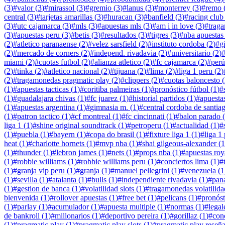
(
3
)
#
valor
(
3
)
#
mirassol
(
3
)
#
gremio
(
3
)
#
lanus
(
3
)
#
monterrey
(
3
)
#
remo
central
(
3
)
#
tarjetas amarillas
(
3
)
#
huracan
(
3
)
#
banfield
(
3
)
#
racing club
(
3
)
#
utc cajamarca
(
3
)
#
mls
(
3
)
#
apuestas mls
(
3
)
#
am i in love
(
3
)
#
trag
(
3
)
#
apuestas peru
(
3
)
#
betis
(
3
)
#
resultados
(
3
)
#
tigres
(
3
)
#
nba apuestas
(
2
)
#
atletico paranaense
(
2
)
#
velez sarsfield
(
2
)
#
instituto cordoba
(
2
)
#
g
(
2
)
#
mercado de corners
(
2
)
#
independ. rivadavia
(
2
)
#
universitario
(
2
)
miami
(
2
)
#
cuotas futbol
(
2
)
#
alianza atletico
(
2
)
#
fc cajamarca
(
2
)
#
perú
(
2
)
#
tinka
(
2
)
#
atletico nacional
(
2
)
#
tijuana
(
2
)
#
lima
(
2
)
#
liga 1 peru
(
2
)
(
2
)
#
tragamonedas pragmatic play
(
2
)
#
clippers
(
2
)
#
cuotas baloncesto
(
(
1
)
#
apuestas tacticas
(
1
)
#
coritiba palmeiras
(
1
)
#
pronóstico fútbol
(
1
)
#
(
1
)
#
guadalajara chivas
(
1
)
#
fc juarez
(
1
)
#
historial partidos
(
1
)
#
apuestas
(
1
)
#
apuestas argentina
(
1
)
#
gimnasia m.
(
1
)
#
central cordoba de santia
(
1
)
#
patron tactico
(
1
)
#
cf montreal
(
1
)
#
fc cincinnati
(
1
)
#
balon parado
(
liga 1
(
1
)
#
shine original soundtrack
(
1
)
#
petroperu
(
1
)
#
actualidad
(
1
)
#
(
1
)
#
puebla
(
1
)
#
bayern
(
1
)
#
copa do brasil
(
1
)
#
fixture liga 1
(
1
)
#
liga 1
heat
(
1
)
#
charlotte hornets
(
1
)
#
mvp nba
(
1
)
#
shai gilgeous-alexander
(
1
(
1
)
#
thunder
(
1
)
#
lebron james
(
1
)
#
nets
(
1
)
#
props nba
(
1
)
#
apuestas roy
(
1
)
#
robbie williams
(
1
)
#
robbie williams peru
(
1
)
#
conciertos lima
(
1
)
#
(
1
)
#
granja vip peru
(
1
)
#
granja
(
1
)
#
manuel pellegrini
(
1
)
#
venezuela
(
1
(
1
)
#
sevilla
(
1
)
#
atalanta
(
1
)
#
bulls
(
1
)
#
independiente rivadavia
(
1
)
#
pan
(
1
)
#
gestion de banca
(
1
)
#
volatilidad slots
(
1
)
#
tragamonedas volatilida
bienvenida
(
1
)
#
rollover apuestas
(
1
)
#
free bet
(
1
)
#
pelicans
(
1
)
#
pronóst
(
1
)
#
parlay
(
1
)
#
acumulador
(
1
)
#
apuesta multiple
(
1
)
#
normas
(
1
)
#
legal
de bankroll
(
1
)
#
millonarios
(
1
)
#
deportivo pereira
(
1
)
#
gorillaz
(
1
)
#
con
(
1
)
#
pragmatic play
(
1
)
#
pragmatic play slots
(
1
)
#
pragmatic play reseñ