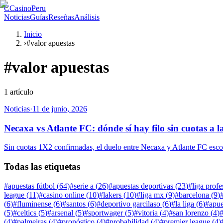
C
CasinoPeru
Noticias
Guías
Reseñas
Análisis
Inicio
›
#valor apuestas
#
valor apuestas
1
artículo
Noticias
·
11 de junio, 2026
Necaxa vs Atlante FC: dónde sí hay filo sin cuotas a la
Sin cuotas 1X2 confirmadas, el duelo entre Necaxa y Atlante FC escon
Todas las etiquetas
#
apuestas fútbol
(
64
)
#
serie a
(
26
)
#
apuestas deportivas
(
23
)
#
liga profe
league
(
11
)
#
casino online
(
10
)
#
lakers
(
10
)
#
liga mx
(
9
)
#
barcelona
(
9
)
(
6
)
#
fluminense
(
6
)
#
santos
(
6
)
#
deportivo garcilaso
(
6
)
#
la liga
(
6
)
#
apue
(
5
)
#
celtics
(
5
)
#
arsenal
(
5
)
#
sportwager
(
5
)
#
vitoria
(
4
)
#
san lorenzo
(
4
)
(
4
)
#
palmeiras
(
4
)
#
pronóstico
(
4
)
#
probabilidad
(
4
)
#
premier league
(
4
)