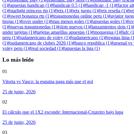
(
1
)
#
apuestas handicap
(
1
)
#
handicap 0.5
(
1
)
#
handicap -1
(
1
)
#
factor al
(
1
)
#
starlight princess rtp
(
1
)
#
jetx
(
1
)
#
jetx juego
(
1
)
#
jetx reseña
(
1
)
#
je
(
1
)
#
sweet bonanza rtp
(
1
)
#
tragamonedas online peru
(
1
)
#
aviator jueg
brujas
(
1
)
#
over under
(
1
)
#
mas menos goles
(
1
)
#
apuestas goles
(
1
)
#
ov
(
1
)
#
nuevas tragamonedas
(
1
)
#
slots nuevos
(
1
)
#
lanzamientos slots
(
1
)
under tarjetas
(
1
)
#
tarjetas amarillas apuestas
(
1
)
#
moquegua
(
1
)
#
lafc
(
peru
(
1
)
#
sudamericano de voley
(
1
)
#
sudamericano
(
1
)
#
regatas lima
(
(
1
)
#
sudamericano de clubes 2026
(
1
)
#
banco republica
(
1
)
#
arsenal vs
voley peru
(
1
)
#
real sociedad
(
1
)
#
apuestas la liga
(
1
)
Lo más leído
01
Vitoria vs Vasco: la esquina paga más que el gol
25 de junio, 2026
02
El cálculo que el 1X2 esconde: Internacional-Cruzeiro bajo lupa
25 de junio, 2026
03