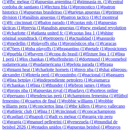
(
1
)
#
fbc melgar
(
1
)
#
apuestas argentina
(
1
)
#
gimnasia m.
(
1
)
#
central
cordoba de santiago
(
1
)
#
lectura fría
(
1
)
#
pronostico
(
1
)
#
patron
historico
(
1
)
#
apuestas brasileirao
(
1
)
#
tarjetas apuestas
(
1
)
#
primera
division
(
1
)
#
análisis apuestas
(
1
)
#
patron tactico
(
1
)
#
cf montreal
(
1
)
#
fc cincinnati
(
1
)
#
balon parado
(
1
)
#
cuotas mls
(
1
)
#
apuestas
tácticas
(
1
)
#
previa
(
1
)
#
analisis apuestas
(
1
)
#
new england revolution
(
1
)
#
charlotte
(
1
)
#
atlanta united fc
(
1
)
#
cuotas liga 1
(
1
)
#
shine
original soundtrack
(
1
)
#
petroperu
(
1
)
#
actualidad
(
1
)
#
sassuolo
(
1
)
#
medellin
(
1
)
#
playoffs nba
(
1
)
#
pronósticos nba
(
1
)
#
caracas
(
1
)
#
76ers
(
1
)
#
nba playoffs
(
1
)
#
bragantino
(
1
)
#
getafe
(
1
)
#
posiciones
(
1
)
#
puebla
(
1
)
#
bayern
(
1
)
#
copa do brasil
(
1
)
#
fixture liga 1
(
1
)
#
liga
1 perú
(
1
)
#
los chankas
(
1
)
#
hoffenheim
(
1
)
#
dortmund
(
1
)
#
conmebol
sudamericana
(
1
)
#
sudamericana
(
1
)
#
pelota parada
(
1
)
#
braga
(
1
)
#
miami heat
(
1
)
#
charlotte hornets
(
1
)
#
mvp nba
(
1
)
#
shai gilgeous-
alexander
(
1
)
#
lotería perú
(
1
)
#
coquimbo
(
1
)
#
nacional
(
1
)
#
jaguares
(
1
)
#
liga betplay
(
1
)
#
independiente petrolero
(
1
)
#
cajamarca
(
1
)
#
chankas
(
1
)
#
liga
(
1
)
#
thunder
(
1
)
#
lebron james
(
1
)
#
nets
(
1
)
#
props nba
(
1
)
#
apuestas royal
(
1
)
#
parlays
(
1
)
#
sorteos online
(
1
)
#
peruano
(
1
)
#
tendencias perú
(
1
)
#
champions femenina
(
1
)
#
fútbol
femenino
(
1
)
#
cuartos de final
(
1
)
#
robbie williams
(
1
)
#
robbie
williams peru
(
1
)
#
conciertos lima
(
1
)
#
the killers
(
1
)
#
rayo vallecano
(
1
)
#
athletic club
(
1
)
#
liga f
(
1
)
#
cincinnati
(
1
)
#
concachampions
(
1
)
#
cagliari
(
1
)
#
napoli
(
1
)
#
adt vs melgar
(
1
)
#
granja vip peru
(
1
)
#
granja
(
1
)
#
manuel pellegrini
(
1
)
#
venezuela
(
1
)
#
mundial de
beisbol 2026
(
1
)
#
estados unidos
(
1
)
#
apuestas beisbol
(
1
)
#
bravos