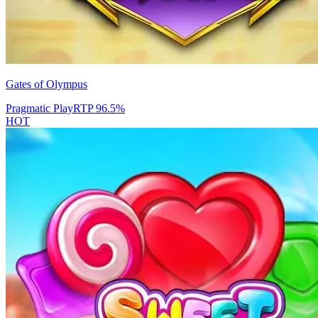
Gates of Olympus
Pragmatic Play
RTP
96.5
%
HOT