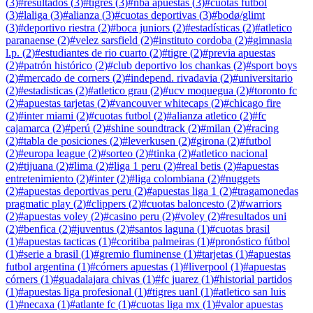
(
3
)
#
resultados
(
3
)
#
tigres
(
3
)
#
nba apuestas
(
3
)
#
cuotas fútbol
(
3
)
#
laliga
(
3
)
#
alianza
(
3
)
#
cuotas deportivas
(
3
)
#
bodø/glimt
(
3
)
#
deportivo riestra
(
2
)
#
boca juniors
(
2
)
#
estadísticas
(
2
)
#
atletico
paranaense
(
2
)
#
velez sarsfield
(
2
)
#
instituto cordoba
(
2
)
#
gimnasia
l.p.
(
2
)
#
estudiantes de rio cuarto
(
2
)
#
tigre
(
2
)
#
previa apuestas
(
2
)
#
patrón histórico
(
2
)
#
club deportivo los chankas
(
2
)
#
sport boys
(
2
)
#
mercado de corners
(
2
)
#
independ. rivadavia
(
2
)
#
universitario
(
2
)
#
estadisticas
(
2
)
#
atletico grau
(
2
)
#
ucv moquegua
(
2
)
#
toronto fc
(
2
)
#
apuestas tarjetas
(
2
)
#
vancouver whitecaps
(
2
)
#
chicago fire
(
2
)
#
inter miami
(
2
)
#
cuotas futbol
(
2
)
#
alianza atletico
(
2
)
#
fc
cajamarca
(
2
)
#
perú
(
2
)
#
shine soundtrack
(
2
)
#
milan
(
2
)
#
racing
(
2
)
#
tabla de posiciones
(
2
)
#
leverkusen
(
2
)
#
girona
(
2
)
#
futbol
(
2
)
#
europa league
(
2
)
#
sorteo
(
2
)
#
tinka
(
2
)
#
atletico nacional
(
2
)
#
tijuana
(
2
)
#
lima
(
2
)
#
liga 1 peru
(
2
)
#
real betis
(
2
)
#
apuestas
entretenimiento
(
2
)
#
inter
(
2
)
#
liga colombiana
(
2
)
#
nuggets
(
2
)
#
apuestas deportivas peru
(
2
)
#
apuestas liga 1
(
2
)
#
tragamonedas
pragmatic play
(
2
)
#
clippers
(
2
)
#
cuotas baloncesto
(
2
)
#
warriors
(
2
)
#
apuestas voley
(
2
)
#
casino peru
(
2
)
#
voley
(
2
)
#
resultados uni
(
2
)
#
benfica
(
2
)
#
juventus
(
2
)
#
santos laguna
(
1
)
#
cuotas brasil
(
1
)
#
apuestas tacticas
(
1
)
#
coritiba palmeiras
(
1
)
#
pronóstico fútbol
(
1
)
#
serie a brasil
(
1
)
#
gremio fluminense
(
1
)
#
tarjetas
(
1
)
#
apuestas
futbol argentina
(
1
)
#
córners apuestas
(
1
)
#
liverpool
(
1
)
#
apuestas
córners
(
1
)
#
guadalajara chivas
(
1
)
#
fc juarez
(
1
)
#
historial partidos
(
1
)
#
apuestas liga profesional
(
1
)
#
tigres uanl
(
1
)
#
atletico san luis
(
1
)
#
necaxa
(
1
)
#
atlante fc
(
1
)
#
cuotas liga mx
(
1
)
#
valor apuestas