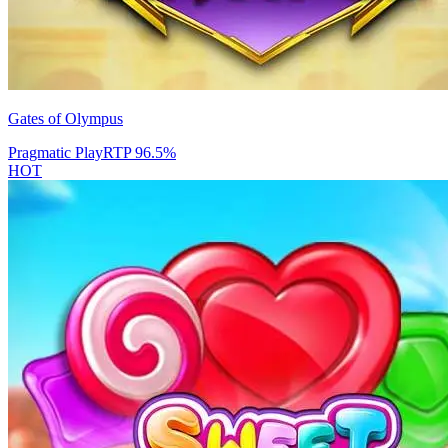
Gates of Olympus
Pragmatic Play
RTP
96.5
%
HOT