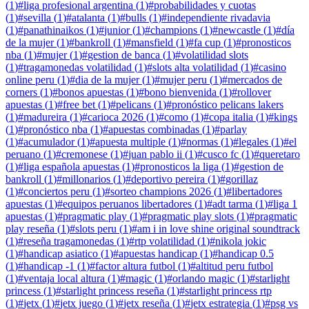
(
1
)
#
liga profesional argentina
(
1
)
#
probabilidades y cuotas
(
1
)
#
sevilla
(
1
)
#
atalanta
(
1
)
#
bulls
(
1
)
#
independiente rivadavia
(
1
)
#
panathinaikos
(
1
)
#
junior
(
1
)
#
champions
(
1
)
#
newcastle
(
1
)
#
día
de la mujer
(
1
)
#
bankroll
(
1
)
#
mansfield
(
1
)
#
fa cup
(
1
)
#
pronosticos
nba
(
1
)
#
mujer
(
1
)
#
gestion de banca
(
1
)
#
volatilidad slots
(
1
)
#
tragamonedas volatilidad
(
1
)
#
slots alta volatilidad
(
1
)
#
casino
online peru
(
1
)
#
dia de la mujer
(
1
)
#
mujer peru
(
1
)
#
mercados de
corners
(
1
)
#
bonos apuestas
(
1
)
#
bono bienvenida
(
1
)
#
rollover
apuestas
(
1
)
#
free bet
(
1
)
#
pelicans
(
1
)
#
pronóstico pelicans lakers
(
1
)
#
madureira
(
1
)
#
carioca 2026
(
1
)
#
como
(
1
)
#
copa italia
(
1
)
#
kings
(
1
)
#
pronóstico nba
(
1
)
#
apuestas combinadas
(
1
)
#
parlay
(
1
)
#
acumulador
(
1
)
#
apuesta multiple
(
1
)
#
normas
(
1
)
#
legales
(
1
)
#
el
peruano
(
1
)
#
cremonese
(
1
)
#
juan pablo ii
(
1
)
#
cusco fc
(
1
)
#
queretaro
(
1
)
#
liga española apuestas
(
1
)
#
pronosticos la liga
(
1
)
#
gestion de
bankroll
(
1
)
#
millonarios
(
1
)
#
deportivo pereira
(
1
)
#
gorillaz
(
1
)
#
conciertos peru
(
1
)
#
sorteo champions 2026
(
1
)
#
libertadores
apuestas
(
1
)
#
equipos peruanos libertadores
(
1
)
#
adt tarma
(
1
)
#
liga 1
apuestas
(
1
)
#
pragmatic play
(
1
)
#
pragmatic play slots
(
1
)
#
pragmatic
play reseña
(
1
)
#
slots peru
(
1
)
#
am i in love shine original soundtrack
(
1
)
#
reseña tragamonedas
(
1
)
#
rtp volatilidad
(
1
)
#
nikola jokic
(
1
)
#
handicap asiatico
(
1
)
#
apuestas handicap
(
1
)
#
handicap 0.5
(
1
)
#
handicap -1
(
1
)
#
factor altura futbol
(
1
)
#
altitud peru futbol
(
1
)
#
ventaja local altura
(
1
)
#
magic
(
1
)
#
orlando magic
(
1
)
#
starlight
princess
(
1
)
#
starlight princess reseña
(
1
)
#
starlight princess rtp
(
1
)
#
jetx
(
1
)
#
jetx juego
(
1
)
#
jetx reseña
(
1
)
#
jetx estrategia
(
1
)
#
psg vs