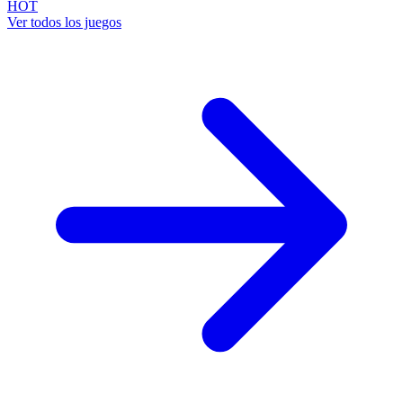
HOT
Ver todos los juegos