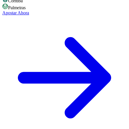
Coritiba
Palmeiras
Apostar Ahora