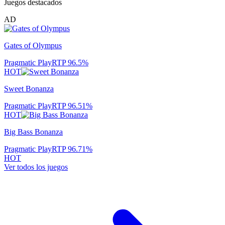
Juegos destacados
AD
Gates of Olympus
Pragmatic Play
RTP
96.5
%
HOT
Sweet Bonanza
Pragmatic Play
RTP
96.51
%
HOT
Big Bass Bonanza
Pragmatic Play
RTP
96.71
%
HOT
Ver todos los juegos