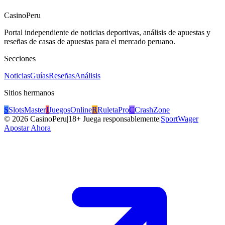
CasinoPeru
Portal independiente de noticias deportivas, análisis de apuestas y
reseñas de casas de apuestas para el mercado peruano.
Secciones
Noticias
Guías
Reseñas
Análisis
Sitios hermanos
S
SlotsMaster
J
JuegosOnline
R
RuletaPro
C
CrashZone
©
2026
CasinoPeru
|
18+ Juega responsablemente
|
SportWager
Apostar Ahora