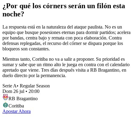
¿Por qué los córners serán un filón esta
noche?
La respuesta está en la naturaleza del ataque paulista. No es un
equipo que busque posesiones eternas para dormir partidos; acelera
por bandas, centra bajo y remata con poca elaboración. Contra
defensas replegadas, el recurso del córner se dispara porque los
bloqueos son constantes.
Mientras tanto, Coritiba no va a salir a proponer. Su prioridad es
sumar y sabe que un ritmo alto le juega en contra con el calendario
apretado que viene. Tres días después visita a RB Bragantino, en
duelo directo por la permanencia.
Serie A
•
Regular Season
Dom 26 jul
•
20:00
RB Bragantino
Coritiba
Apostar Ahora