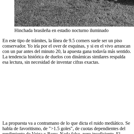
Hinchada brasileña en estadio nocturno iluminado
En este tipo de trámites, la línea de 9.5 corners suele ser un piso
conservador. Yo iría por el over de esquinas, y si en el vivo arrancan
con un par antes del minuto 20, la apuesta gana todavía más sentido.
La tendencia histórica de duelos con dinámicas similares respalda
esa lectura, sin necesidad de inventar cifras exactas.
La propuesta va a contramano de lo que dicta el ruido mediático. Se
habla de favoritismo, de ">1.5 goles", de cuotas dependientes del
rendimiento de Veiga y Rony. Nada falso, pero insuficiente. El