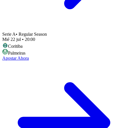
Serie A
•
Regular Season
Mié 22 jul
•
20:00
Coritiba
Palmeiras
Apostar Ahora