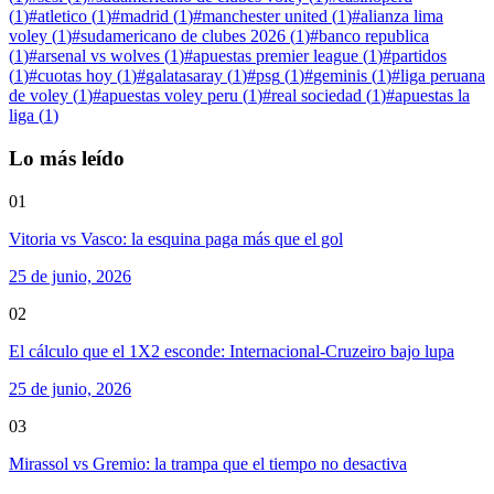
(
1
)
#
atletico
(
1
)
#
madrid
(
1
)
#
manchester united
(
1
)
#
alianza lima
voley
(
1
)
#
sudamericano de clubes 2026
(
1
)
#
banco republica
(
1
)
#
arsenal vs wolves
(
1
)
#
apuestas premier league
(
1
)
#
partidos
(
1
)
#
cuotas hoy
(
1
)
#
galatasaray
(
1
)
#
psg
(
1
)
#
geminis
(
1
)
#
liga peruana
de voley
(
1
)
#
apuestas voley peru
(
1
)
#
real sociedad
(
1
)
#
apuestas la
liga
(
1
)
Lo más leído
01
Vitoria vs Vasco: la esquina paga más que el gol
25 de junio, 2026
02
El cálculo que el 1X2 esconde: Internacional-Cruzeiro bajo lupa
25 de junio, 2026
03
Mirassol vs Gremio: la trampa que el tiempo no desactiva