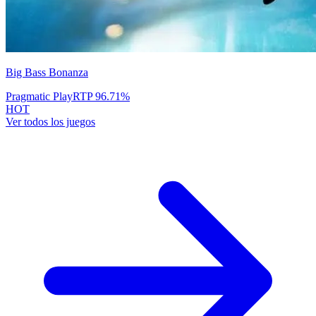
Big Bass Bonanza
Pragmatic Play
RTP
96.71
%
HOT
Ver todos los juegos