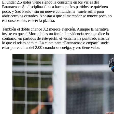
El under 2.5 goles viene siendo la constante en los viajes del
Paranaense. Su disciplina táctica hace que los partidos se quiebren
poco, y Sao Paulo –sin un nueve contundente– suele sufrir para
abrir cerrojos cerrados. Apostar a que el marcador se mueve poco no
es conservador; es leer la pizarra.
También el doble chance X2 merece atención. Aunque la narrativa
insiste en que el Morumbi es un fortín, la evidencia reciente dice lo
contrario: en partidos de este perfil, el visitante ha puntuado más de
lo que el relato admite. La cuota para “Paranaense o empate” suele
estar por encima del 2.00 cuando se cuelga, y eso tiene valor.