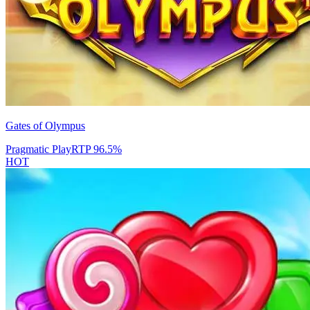
Gates of Olympus
Pragmatic Play
RTP
96.5
%
HOT