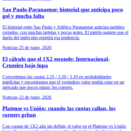
Sao Paulo-Paranaense: historial que anticipa poco
gol y mucha falta
El historial entre Sao Paulo y Atlético Paranaense anticipa partidos
cerrados, con muchas tarjetas y pocos goles. El patrón sugiere que el
duelo del miércoles repetirá esa tendencia.
Noticias
·
25 de junio, 2026
El cálculo que el 1X2 esconde: Internacional-
Cruzeiro bajo lupa
Convertimos las cuotas 2.25 / 3.20 / 3.10 en probabilidades
implícitas y encontramos que el verdadero valor podría estar en un
mercado que pocos miran: los corners.
Noticias
·
22 de junio, 2026
Platense vs Unión: cuando las cuotas callan, los
corners gritan
Con cuotas de 1X2 aún sin definir, el valor en el Platense vs Unión