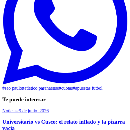
#
sao paulo
#
atletico paranaense
#
cuotas
#
apuestas futbol
Te puede interesar
Noticias
·
9 de junio, 2026
Universitario vs Cusco: el relato inflado y la pizarra
vacía