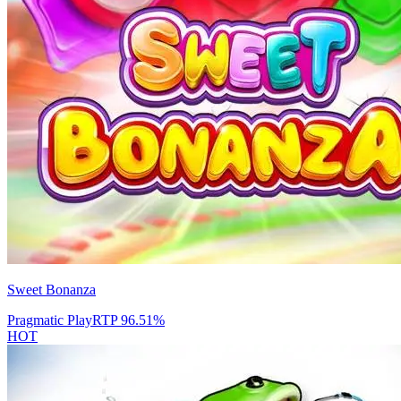
Sweet Bonanza
Pragmatic Play
RTP
96.51
%
HOT