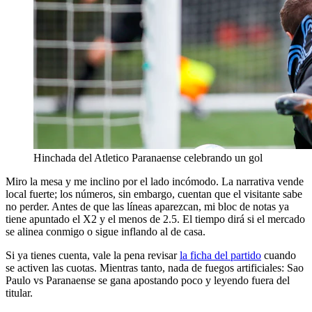
Hinchada del Atletico Paranaense celebrando un gol
Miro la mesa y me inclino por el lado incómodo. La narrativa vende
local fuerte; los números, sin embargo, cuentan que el visitante sabe
no perder. Antes de que las líneas aparezcan, mi bloc de notas ya
tiene apuntado el X2 y el menos de 2.5. El tiempo dirá si el mercado
se alinea conmigo o sigue inflando al de casa.
Si ya tienes cuenta, vale la pena revisar
la ficha del partido
cuando
se activen las cuotas. Mientras tanto, nada de fuegos artificiales: Sao
Paulo vs Paranaense se gana apostando poco y leyendo fuera del
titular.