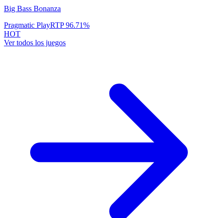
Big Bass Bonanza
Pragmatic Play
RTP
96.71
%
HOT
Ver todos los juegos