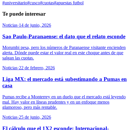
#
universitario
#
cusco
#
cuotas
#
apuestas futbol
Te puede interesar
Noticias
·
14 de junio, 2026
Sao Paulo-Paranaense: el dato que el relato esconde
Morumbi pesa, pero los números de Paranaense visitante encienden
alerta. Dónde puede estar el valor real en este choque antes de que
salgan las cuotas.
Noticias
·
22 de febrero, 2026
Liga MX: el mercado está subestimando a Pumas en
casa
Pumas recibe a Monterrey en un duelo que el mercado está leyendo
mal. Hay valor en líneas prudentes y en un enfoque menos
glamoroso, pero más rentable.
Noticias
·
25 de junio, 2026
El cálculo que el 1X2 esconde: Internacional-