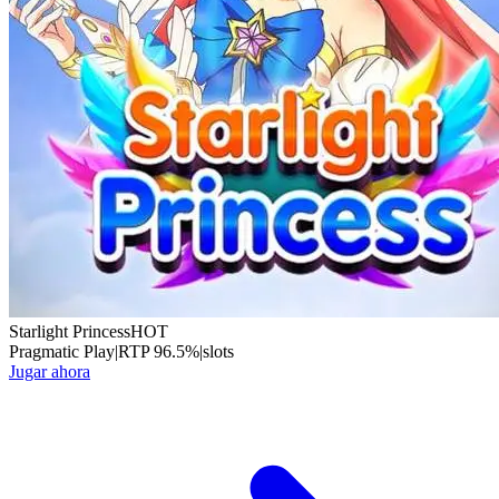
Starlight Princess
HOT
Pragmatic Play
|
RTP
96.5
%
|
slots
Jugar ahora