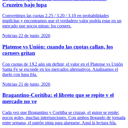
Cruzeiro bajo lupa
Convertimos las cuotas 2.25 / 3.20 / 3.10 en probabilidades
implícitas y encontramos que el verdadero valor podría estar en un
mercado que pocos miran: los corners.
Noticias
·
22 de junio, 2026
Platense vs Unión: cuando las cuotas callan, los
corners gritan
Con cuotas de 1X2 aún sin definir, el valor en el Platense vs Unión
Santa Fe se esconde en los mercados alternativos. Analizamos el
duelo con lupa fría.
Noticias
·
21 de junio, 2026
Bragantino-Coritiba: el libreto que se repite y el
mercado no ve
Cada vez que Bragantino y Coritiba se cruzan, el guion se repite:
pocos goles, muchas interrupciones. Con ambos llegando de jornada
entre semana, el patrón pinta para alargarse. Aquí la lectura fría.