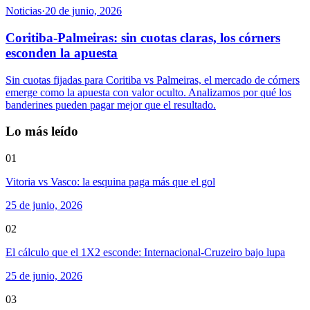
Noticias
·
20 de junio, 2026
Coritiba-Palmeiras: sin cuotas claras, los córners
esconden la apuesta
Sin cuotas fijadas para Coritiba vs Palmeiras, el mercado de córners
emerge como la apuesta con valor oculto. Analizamos por qué los
banderines pueden pagar mejor que el resultado.
Lo más leído
01
Vitoria vs Vasco: la esquina paga más que el gol
25 de junio, 2026
02
El cálculo que el 1X2 esconde: Internacional-Cruzeiro bajo lupa
25 de junio, 2026
03