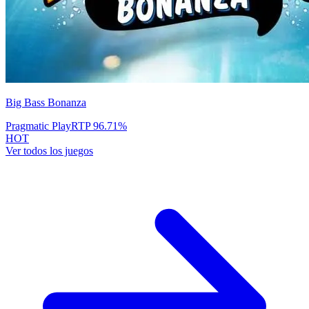
Big Bass Bonanza
Pragmatic Play
RTP
96.71
%
HOT
Ver todos los juegos