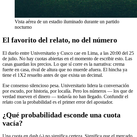
Vista aérea de un estadio iluminado durante un partido
nocturno
El favorito del relato, no del número
El duelo entre Universitario y Cusco cae en Lima, a las 20:00 del 25
de julio. No hay cuotas abiertas en el momento de escribir esto. Las
casas guardan los precios. Lo que sí corre es la narrativa: crema
fuerte en casa, rival de altura que no muerde afuera. El hincha ya
tiene el 1X2 resuelto antes de que exista un decimal.
Ese consenso silencioso pesa. Universitario lidera la conversación
por escudo, por historia, por localía. Pero los números — los que de
verdad mueven el dinero — todavía no han llegado. Confundir el
relato con la probabilidad es el primer error del apostador.
¿Qué probabilidad esconde una cuota
vacía?
Una cuota en dash (-) no significa certeza. Significa que el mercado