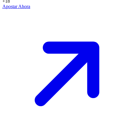
+18
Apostar Ahora