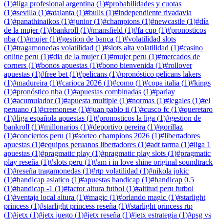
(
1
)
#
liga profesional argentina
(
1
)
#
probabilidades y cuotas
(
1
)
#
sevilla
(
1
)
#
atalanta
(
1
)
#
bulls
(
1
)
#
independiente rivadavia
(
1
)
#
panathinaikos
(
1
)
#
junior
(
1
)
#
champions
(
1
)
#
newcastle
(
1
)
#
día
de la mujer
(
1
)
#
bankroll
(
1
)
#
mansfield
(
1
)
#
fa cup
(
1
)
#
pronosticos
nba
(
1
)
#
mujer
(
1
)
#
gestion de banca
(
1
)
#
volatilidad slots
(
1
)
#
tragamonedas volatilidad
(
1
)
#
slots alta volatilidad
(
1
)
#
casino
online peru
(
1
)
#
dia de la mujer
(
1
)
#
mujer peru
(
1
)
#
mercados de
corners
(
1
)
#
bonos apuestas
(
1
)
#
bono bienvenida
(
1
)
#
rollover
apuestas
(
1
)
#
free bet
(
1
)
#
pelicans
(
1
)
#
pronóstico pelicans lakers
(
1
)
#
madureira
(
1
)
#
carioca 2026
(
1
)
#
como
(
1
)
#
copa italia
(
1
)
#
kings
(
1
)
#
pronóstico nba
(
1
)
#
apuestas combinadas
(
1
)
#
parlay
(
1
)
#
acumulador
(
1
)
#
apuesta multiple
(
1
)
#
normas
(
1
)
#
legales
(
1
)
#
el
peruano
(
1
)
#
cremonese
(
1
)
#
juan pablo ii
(
1
)
#
cusco fc
(
1
)
#
queretaro
(
1
)
#
liga española apuestas
(
1
)
#
pronosticos la liga
(
1
)
#
gestion de
bankroll
(
1
)
#
millonarios
(
1
)
#
deportivo pereira
(
1
)
#
gorillaz
(
1
)
#
conciertos peru
(
1
)
#
sorteo champions 2026
(
1
)
#
libertadores
apuestas
(
1
)
#
equipos peruanos libertadores
(
1
)
#
adt tarma
(
1
)
#
liga 1
apuestas
(
1
)
#
pragmatic play
(
1
)
#
pragmatic play slots
(
1
)
#
pragmatic
play reseña
(
1
)
#
slots peru
(
1
)
#
am i in love shine original soundtrack
(
1
)
#
reseña tragamonedas
(
1
)
#
rtp volatilidad
(
1
)
#
nikola jokic
(
1
)
#
handicap asiatico
(
1
)
#
apuestas handicap
(
1
)
#
handicap 0.5
(
1
)
#
handicap -1
(
1
)
#
factor altura futbol
(
1
)
#
altitud peru futbol
(
1
)
#
ventaja local altura
(
1
)
#
magic
(
1
)
#
orlando magic
(
1
)
#
starlight
princess
(
1
)
#
starlight princess reseña
(
1
)
#
starlight princess rtp
(
1
)
#
jetx
(
1
)
#
jetx juego
(
1
)
#
jetx reseña
(
1
)
#
jetx estrategia
(
1
)
#
psg vs