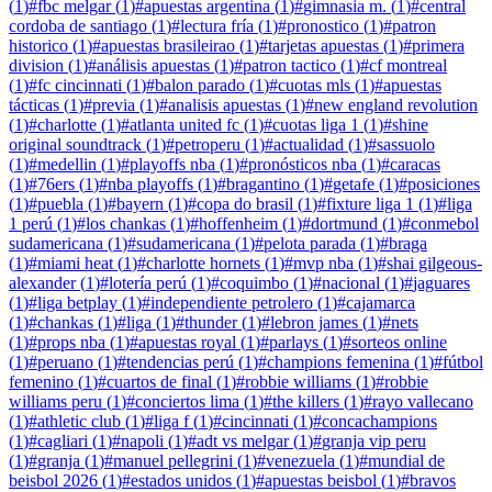
(
1
)
#
fbc melgar
(
1
)
#
apuestas argentina
(
1
)
#
gimnasia m.
(
1
)
#
central
cordoba de santiago
(
1
)
#
lectura fría
(
1
)
#
pronostico
(
1
)
#
patron
historico
(
1
)
#
apuestas brasileirao
(
1
)
#
tarjetas apuestas
(
1
)
#
primera
division
(
1
)
#
análisis apuestas
(
1
)
#
patron tactico
(
1
)
#
cf montreal
(
1
)
#
fc cincinnati
(
1
)
#
balon parado
(
1
)
#
cuotas mls
(
1
)
#
apuestas
tácticas
(
1
)
#
previa
(
1
)
#
analisis apuestas
(
1
)
#
new england revolution
(
1
)
#
charlotte
(
1
)
#
atlanta united fc
(
1
)
#
cuotas liga 1
(
1
)
#
shine
original soundtrack
(
1
)
#
petroperu
(
1
)
#
actualidad
(
1
)
#
sassuolo
(
1
)
#
medellin
(
1
)
#
playoffs nba
(
1
)
#
pronósticos nba
(
1
)
#
caracas
(
1
)
#
76ers
(
1
)
#
nba playoffs
(
1
)
#
bragantino
(
1
)
#
getafe
(
1
)
#
posiciones
(
1
)
#
puebla
(
1
)
#
bayern
(
1
)
#
copa do brasil
(
1
)
#
fixture liga 1
(
1
)
#
liga
1 perú
(
1
)
#
los chankas
(
1
)
#
hoffenheim
(
1
)
#
dortmund
(
1
)
#
conmebol
sudamericana
(
1
)
#
sudamericana
(
1
)
#
pelota parada
(
1
)
#
braga
(
1
)
#
miami heat
(
1
)
#
charlotte hornets
(
1
)
#
mvp nba
(
1
)
#
shai gilgeous-
alexander
(
1
)
#
lotería perú
(
1
)
#
coquimbo
(
1
)
#
nacional
(
1
)
#
jaguares
(
1
)
#
liga betplay
(
1
)
#
independiente petrolero
(
1
)
#
cajamarca
(
1
)
#
chankas
(
1
)
#
liga
(
1
)
#
thunder
(
1
)
#
lebron james
(
1
)
#
nets
(
1
)
#
props nba
(
1
)
#
apuestas royal
(
1
)
#
parlays
(
1
)
#
sorteos online
(
1
)
#
peruano
(
1
)
#
tendencias perú
(
1
)
#
champions femenina
(
1
)
#
fútbol
femenino
(
1
)
#
cuartos de final
(
1
)
#
robbie williams
(
1
)
#
robbie
williams peru
(
1
)
#
conciertos lima
(
1
)
#
the killers
(
1
)
#
rayo vallecano
(
1
)
#
athletic club
(
1
)
#
liga f
(
1
)
#
cincinnati
(
1
)
#
concachampions
(
1
)
#
cagliari
(
1
)
#
napoli
(
1
)
#
adt vs melgar
(
1
)
#
granja vip peru
(
1
)
#
granja
(
1
)
#
manuel pellegrini
(
1
)
#
venezuela
(
1
)
#
mundial de
beisbol 2026
(
1
)
#
estados unidos
(
1
)
#
apuestas beisbol
(
1
)
#
bravos