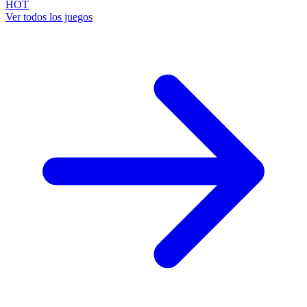
HOT
Ver todos los juegos