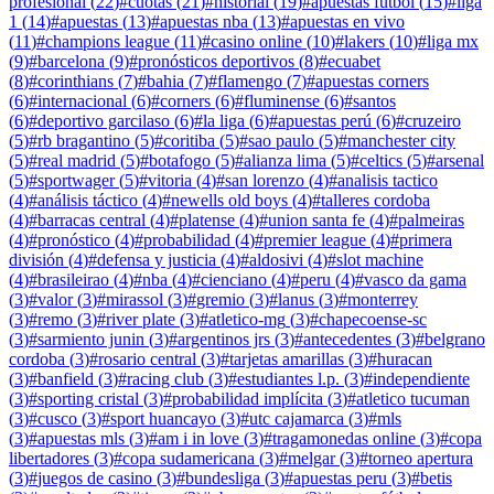
profesional
(
22
)
#
cuotas
(
21
)
#
historial
(
19
)
#
apuestas futbol
(
15
)
#
liga
1
(
14
)
#
apuestas
(
13
)
#
apuestas nba
(
13
)
#
apuestas en vivo
(
11
)
#
champions league
(
11
)
#
casino online
(
10
)
#
lakers
(
10
)
#
liga mx
(
9
)
#
barcelona
(
9
)
#
pronósticos deportivos
(
8
)
#
ecuabet
(
8
)
#
corinthians
(
7
)
#
bahia
(
7
)
#
flamengo
(
7
)
#
apuestas corners
(
6
)
#
internacional
(
6
)
#
corners
(
6
)
#
fluminense
(
6
)
#
santos
(
6
)
#
deportivo garcilaso
(
6
)
#
la liga
(
6
)
#
apuestas perú
(
6
)
#
cruzeiro
(
5
)
#
rb bragantino
(
5
)
#
coritiba
(
5
)
#
sao paulo
(
5
)
#
manchester city
(
5
)
#
real madrid
(
5
)
#
botafogo
(
5
)
#
alianza lima
(
5
)
#
celtics
(
5
)
#
arsenal
(
5
)
#
sportwager
(
5
)
#
vitoria
(
4
)
#
san lorenzo
(
4
)
#
analisis tactico
(
4
)
#
análisis táctico
(
4
)
#
newells old boys
(
4
)
#
talleres cordoba
(
4
)
#
barracas central
(
4
)
#
platense
(
4
)
#
union santa fe
(
4
)
#
palmeiras
(
4
)
#
pronóstico
(
4
)
#
probabilidad
(
4
)
#
premier league
(
4
)
#
primera
división
(
4
)
#
defensa y justicia
(
4
)
#
aldosivi
(
4
)
#
slot machine
(
4
)
#
brasileirao
(
4
)
#
nba
(
4
)
#
cienciano
(
4
)
#
peru
(
4
)
#
vasco da gama
(
3
)
#
valor
(
3
)
#
mirassol
(
3
)
#
gremio
(
3
)
#
lanus
(
3
)
#
monterrey
(
3
)
#
remo
(
3
)
#
river plate
(
3
)
#
atletico-mg
(
3
)
#
chapecoense-sc
(
3
)
#
sarmiento junin
(
3
)
#
argentinos jrs
(
3
)
#
antecedentes
(
3
)
#
belgrano
cordoba
(
3
)
#
rosario central
(
3
)
#
tarjetas amarillas
(
3
)
#
huracan
(
3
)
#
banfield
(
3
)
#
racing club
(
3
)
#
estudiantes l.p.
(
3
)
#
independiente
(
3
)
#
sporting cristal
(
3
)
#
probabilidad implícita
(
3
)
#
atletico tucuman
(
3
)
#
cusco
(
3
)
#
sport huancayo
(
3
)
#
utc cajamarca
(
3
)
#
mls
(
3
)
#
apuestas mls
(
3
)
#
am i in love
(
3
)
#
tragamonedas online
(
3
)
#
copa
libertadores
(
3
)
#
copa sudamericana
(
3
)
#
melgar
(
3
)
#
torneo apertura
(
3
)
#
juegos de casino
(
3
)
#
bundesliga
(
3
)
#
apuestas peru
(
3
)
#
betis