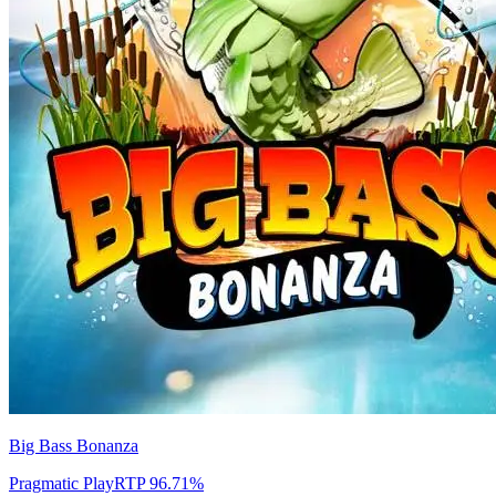
Big Bass Bonanza
Pragmatic Play
RTP
96.71
%