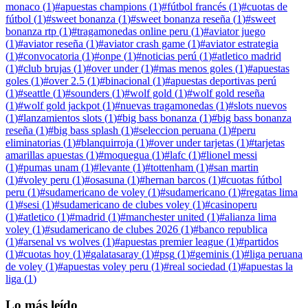
monaco
(
1
)
#
apuestas champions
(
1
)
#
fútbol francés
(
1
)
#
cuotas de
fútbol
(
1
)
#
sweet bonanza
(
1
)
#
sweet bonanza reseña
(
1
)
#
sweet
bonanza rtp
(
1
)
#
tragamonedas online peru
(
1
)
#
aviator juego
(
1
)
#
aviator reseña
(
1
)
#
aviator crash game
(
1
)
#
aviator estrategia
(
1
)
#
convocatoria
(
1
)
#
onpe
(
1
)
#
noticias perú
(
1
)
#
atletico madrid
(
1
)
#
club brujas
(
1
)
#
over under
(
1
)
#
mas menos goles
(
1
)
#
apuestas
goles
(
1
)
#
over 2.5
(
1
)
#
binacional
(
1
)
#
apuestas deportivas perú
(
1
)
#
seattle
(
1
)
#
sounders
(
1
)
#
wolf gold
(
1
)
#
wolf gold reseña
(
1
)
#
wolf gold jackpot
(
1
)
#
nuevas tragamonedas
(
1
)
#
slots nuevos
(
1
)
#
lanzamientos slots
(
1
)
#
big bass bonanza
(
1
)
#
big bass bonanza
reseña
(
1
)
#
big bass splash
(
1
)
#
seleccion peruana
(
1
)
#
peru
eliminatorias
(
1
)
#
blanquirroja
(
1
)
#
over under tarjetas
(
1
)
#
tarjetas
amarillas apuestas
(
1
)
#
moquegua
(
1
)
#
lafc
(
1
)
#
lionel messi
(
1
)
#
pumas unam
(
1
)
#
levante
(
1
)
#
tottenham
(
1
)
#
san martin
(
1
)
#
voley peru
(
1
)
#
osasuna
(
1
)
#
hernan barcos
(
1
)
#
cuotas fútbol
peru
(
1
)
#
sudamericano de voley
(
1
)
#
sudamericano
(
1
)
#
regatas lima
(
1
)
#
sesi
(
1
)
#
sudamericano de clubes voley
(
1
)
#
casinoperu
(
1
)
#
atletico
(
1
)
#
madrid
(
1
)
#
manchester united
(
1
)
#
alianza lima
voley
(
1
)
#
sudamericano de clubes 2026
(
1
)
#
banco republica
(
1
)
#
arsenal vs wolves
(
1
)
#
apuestas premier league
(
1
)
#
partidos
(
1
)
#
cuotas hoy
(
1
)
#
galatasaray
(
1
)
#
psg
(
1
)
#
geminis
(
1
)
#
liga peruana
de voley
(
1
)
#
apuestas voley peru
(
1
)
#
real sociedad
(
1
)
#
apuestas la
liga
(
1
)
Lo más leído