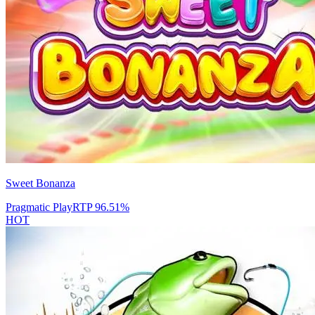
Sweet Bonanza
Pragmatic Play
RTP
96.51
%
HOT