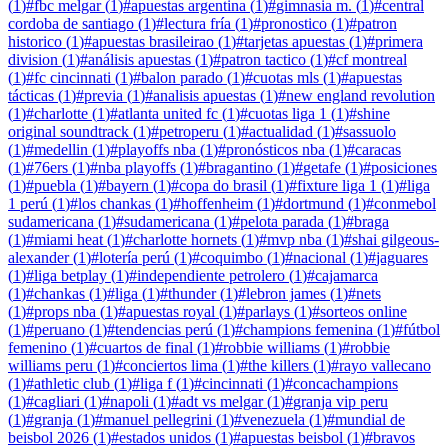
(
1
)
#
fbc melgar
(
1
)
#
apuestas argentina
(
1
)
#
gimnasia m.
(
1
)
#
central
cordoba de santiago
(
1
)
#
lectura fría
(
1
)
#
pronostico
(
1
)
#
patron
historico
(
1
)
#
apuestas brasileirao
(
1
)
#
tarjetas apuestas
(
1
)
#
primera
division
(
1
)
#
análisis apuestas
(
1
)
#
patron tactico
(
1
)
#
cf montreal
(
1
)
#
fc cincinnati
(
1
)
#
balon parado
(
1
)
#
cuotas mls
(
1
)
#
apuestas
tácticas
(
1
)
#
previa
(
1
)
#
analisis apuestas
(
1
)
#
new england revolution
(
1
)
#
charlotte
(
1
)
#
atlanta united fc
(
1
)
#
cuotas liga 1
(
1
)
#
shine
original soundtrack
(
1
)
#
petroperu
(
1
)
#
actualidad
(
1
)
#
sassuolo
(
1
)
#
medellin
(
1
)
#
playoffs nba
(
1
)
#
pronósticos nba
(
1
)
#
caracas
(
1
)
#
76ers
(
1
)
#
nba playoffs
(
1
)
#
bragantino
(
1
)
#
getafe
(
1
)
#
posiciones
(
1
)
#
puebla
(
1
)
#
bayern
(
1
)
#
copa do brasil
(
1
)
#
fixture liga 1
(
1
)
#
liga
1 perú
(
1
)
#
los chankas
(
1
)
#
hoffenheim
(
1
)
#
dortmund
(
1
)
#
conmebol
sudamericana
(
1
)
#
sudamericana
(
1
)
#
pelota parada
(
1
)
#
braga
(
1
)
#
miami heat
(
1
)
#
charlotte hornets
(
1
)
#
mvp nba
(
1
)
#
shai gilgeous-
alexander
(
1
)
#
lotería perú
(
1
)
#
coquimbo
(
1
)
#
nacional
(
1
)
#
jaguares
(
1
)
#
liga betplay
(
1
)
#
independiente petrolero
(
1
)
#
cajamarca
(
1
)
#
chankas
(
1
)
#
liga
(
1
)
#
thunder
(
1
)
#
lebron james
(
1
)
#
nets
(
1
)
#
props nba
(
1
)
#
apuestas royal
(
1
)
#
parlays
(
1
)
#
sorteos online
(
1
)
#
peruano
(
1
)
#
tendencias perú
(
1
)
#
champions femenina
(
1
)
#
fútbol
femenino
(
1
)
#
cuartos de final
(
1
)
#
robbie williams
(
1
)
#
robbie
williams peru
(
1
)
#
conciertos lima
(
1
)
#
the killers
(
1
)
#
rayo vallecano
(
1
)
#
athletic club
(
1
)
#
liga f
(
1
)
#
cincinnati
(
1
)
#
concachampions
(
1
)
#
cagliari
(
1
)
#
napoli
(
1
)
#
adt vs melgar
(
1
)
#
granja vip peru
(
1
)
#
granja
(
1
)
#
manuel pellegrini
(
1
)
#
venezuela
(
1
)
#
mundial de
beisbol 2026
(
1
)
#
estados unidos
(
1
)
#
apuestas beisbol
(
1
)
#
bravos