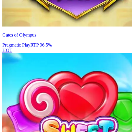
Gates of Olympus
Pragmatic Play
RTP
96.5
%
HOT