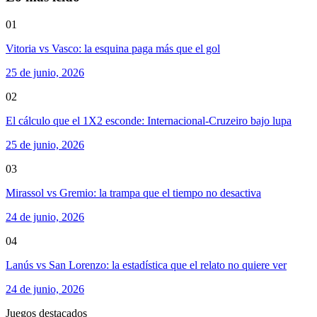
01
Vitoria vs Vasco: la esquina paga más que el gol
25 de junio, 2026
02
El cálculo que el 1X2 esconde: Internacional-Cruzeiro bajo lupa
25 de junio, 2026
03
Mirassol vs Gremio: la trampa que el tiempo no desactiva
24 de junio, 2026
04
Lanús vs San Lorenzo: la estadística que el relato no quiere ver
24 de junio, 2026
Juegos destacados