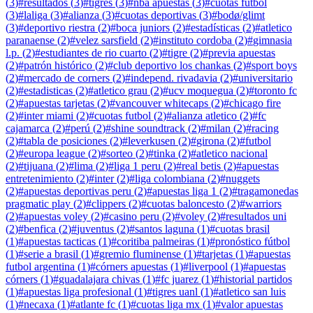
(
3
)
#
resultados
(
3
)
#
tigres
(
3
)
#
nba apuestas
(
3
)
#
cuotas fútbol
(
3
)
#
laliga
(
3
)
#
alianza
(
3
)
#
cuotas deportivas
(
3
)
#
bodø/glimt
(
3
)
#
deportivo riestra
(
2
)
#
boca juniors
(
2
)
#
estadísticas
(
2
)
#
atletico
paranaense
(
2
)
#
velez sarsfield
(
2
)
#
instituto cordoba
(
2
)
#
gimnasia
l.p.
(
2
)
#
estudiantes de rio cuarto
(
2
)
#
tigre
(
2
)
#
previa apuestas
(
2
)
#
patrón histórico
(
2
)
#
club deportivo los chankas
(
2
)
#
sport boys
(
2
)
#
mercado de corners
(
2
)
#
independ. rivadavia
(
2
)
#
universitario
(
2
)
#
estadisticas
(
2
)
#
atletico grau
(
2
)
#
ucv moquegua
(
2
)
#
toronto fc
(
2
)
#
apuestas tarjetas
(
2
)
#
vancouver whitecaps
(
2
)
#
chicago fire
(
2
)
#
inter miami
(
2
)
#
cuotas futbol
(
2
)
#
alianza atletico
(
2
)
#
fc
cajamarca
(
2
)
#
perú
(
2
)
#
shine soundtrack
(
2
)
#
milan
(
2
)
#
racing
(
2
)
#
tabla de posiciones
(
2
)
#
leverkusen
(
2
)
#
girona
(
2
)
#
futbol
(
2
)
#
europa league
(
2
)
#
sorteo
(
2
)
#
tinka
(
2
)
#
atletico nacional
(
2
)
#
tijuana
(
2
)
#
lima
(
2
)
#
liga 1 peru
(
2
)
#
real betis
(
2
)
#
apuestas
entretenimiento
(
2
)
#
inter
(
2
)
#
liga colombiana
(
2
)
#
nuggets
(
2
)
#
apuestas deportivas peru
(
2
)
#
apuestas liga 1
(
2
)
#
tragamonedas
pragmatic play
(
2
)
#
clippers
(
2
)
#
cuotas baloncesto
(
2
)
#
warriors
(
2
)
#
apuestas voley
(
2
)
#
casino peru
(
2
)
#
voley
(
2
)
#
resultados uni
(
2
)
#
benfica
(
2
)
#
juventus
(
2
)
#
santos laguna
(
1
)
#
cuotas brasil
(
1
)
#
apuestas tacticas
(
1
)
#
coritiba palmeiras
(
1
)
#
pronóstico fútbol
(
1
)
#
serie a brasil
(
1
)
#
gremio fluminense
(
1
)
#
tarjetas
(
1
)
#
apuestas
futbol argentina
(
1
)
#
córners apuestas
(
1
)
#
liverpool
(
1
)
#
apuestas
córners
(
1
)
#
guadalajara chivas
(
1
)
#
fc juarez
(
1
)
#
historial partidos
(
1
)
#
apuestas liga profesional
(
1
)
#
tigres uanl
(
1
)
#
atletico san luis
(
1
)
#
necaxa
(
1
)
#
atlante fc
(
1
)
#
cuotas liga mx
(
1
)
#
valor apuestas