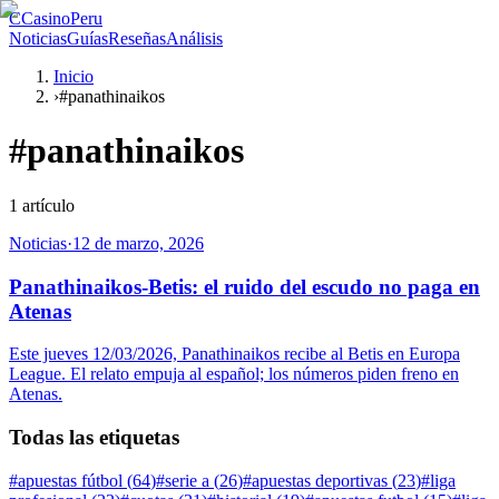
C
CasinoPeru
Noticias
Guías
Reseñas
Análisis
Inicio
›
#panathinaikos
#
panathinaikos
1
artículo
Noticias
·
12 de marzo, 2026
Panathinaikos-Betis: el ruido del escudo no paga en
Atenas
Este jueves 12/03/2026, Panathinaikos recibe al Betis en Europa
League. El relato empuja al español; los números piden freno en
Atenas.
Todas las etiquetas
#
apuestas fútbol
(
64
)
#
serie a
(
26
)
#
apuestas deportivas
(
23
)
#
liga