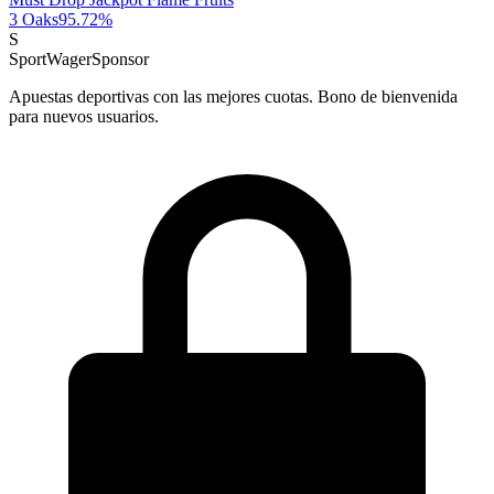
3 Oaks
95.72
%
S
SportWager
Sponsor
Apuestas deportivas con las mejores cuotas. Bono de bienvenida
para nuevos usuarios.