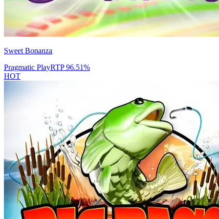
Sweet Bonanza
Pragmatic Play
RTP
96.51
%
HOT