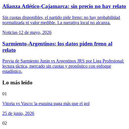
Alianza Atlético-Cajamarca: sin precio no hay relato
Sin cuotas disponibles, el partido pide freno: no hay probabilidad
normalizada ni valor medible. La narrativa local no alcanza.
Noticias
·
12 de mayo, 2026
Sarmiento-Argentinos: los datos piden freno al
relato
Previa de Sarmiento Junin vs Argentinos JRS por Liga Profesional:
lectura táctica, mercado sin cuotas y pronóstico con enfoque
estadístico.
Lo más leído
01
Vitoria vs Vasco: la esquina paga más que el gol
25 de junio, 2026
02