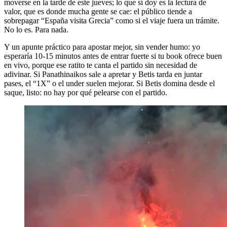
moverse en la tarde de este jueves; lo que sí doy es la lectura de
valor, que es donde mucha gente se cae: el público tiende a
sobrepagar “España visita Grecia” como si el viaje fuera un trámite.
No lo es. Para nada.
Y un apunte práctico para apostar mejor, sin vender humo: yo
esperaría 10-15 minutos antes de entrar fuerte si tu book ofrece buen
en vivo, porque ese ratito te canta el partido sin necesidad de
adivinar. Si Panathinaikos sale a apretar y Betis tarda en juntar
pases, el “1X” o el under suelen mejorar. Si Betis domina desde el
saque, listo: no hay por qué pelearse con el partido.