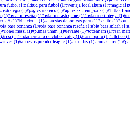
tura futbol
(
1
)
#
altitud peru futbol
(
1
)
#
ventaja local altura
(
1
)
#
magic
(
1
)
tx estrategia
(
1
)
#
psg vs monaco
(
1
)
#
apuestas champions
(
1
)
#
fútbol fran
o
(
1
)
#
aviator reseña
(
1
)
#
aviator crash game
(
1
)
#
aviator estrategia
(
1
)
#
c
er 2.5
(
1
)
#
binacional
(
1
)
#
apuestas deportivas perú
(
1
)
#
seattle
(
1
)
#
sound
#
big bass bonanza
(
1
)
#
big bass bonanza reseña
(
1
)
#
big bass splash
(
1
)
#
1
)
#
lionel messi
(
1
)
#
pumas unam
(
1
)
#
levante
(
1
)
#
tottenham
(
1
)
#
san mart
1
)
#
sesi
(
1
)
#
sudamericano de clubes voley
(
1
)
#
casinoperu
(
1
)
#
atletico
(
1
 wolves
(
1
)
#
apuestas premier league
(
1
)
#
partidos
(
1
)
#
cuotas hoy
(
1
)
#
ga