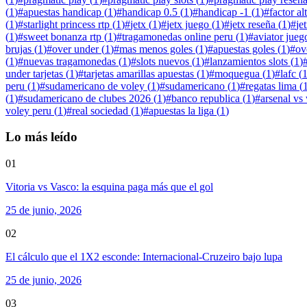
(
1
)
#
apuestas handicap
(
1
)
#
handicap 0.5
(
1
)
#
handicap -1
(
1
)
#
factor al
(
1
)
#
starlight princess rtp
(
1
)
#
jetx
(
1
)
#
jetx juego
(
1
)
#
jetx reseña
(
1
)
#
je
(
1
)
#
sweet bonanza rtp
(
1
)
#
tragamonedas online peru
(
1
)
#
aviator jueg
brujas
(
1
)
#
over under
(
1
)
#
mas menos goles
(
1
)
#
apuestas goles
(
1
)
#
ov
(
1
)
#
nuevas tragamonedas
(
1
)
#
slots nuevos
(
1
)
#
lanzamientos slots
(
1
)
under tarjetas
(
1
)
#
tarjetas amarillas apuestas
(
1
)
#
moquegua
(
1
)
#
lafc
(
peru
(
1
)
#
sudamericano de voley
(
1
)
#
sudamericano
(
1
)
#
regatas lima
(
(
1
)
#
sudamericano de clubes 2026
(
1
)
#
banco republica
(
1
)
#
arsenal vs
voley peru
(
1
)
#
real sociedad
(
1
)
#
apuestas la liga
(
1
)
Lo más leído
01
Vitoria vs Vasco: la esquina paga más que el gol
25 de junio, 2026
02
El cálculo que el 1X2 esconde: Internacional-Cruzeiro bajo lupa
25 de junio, 2026
03