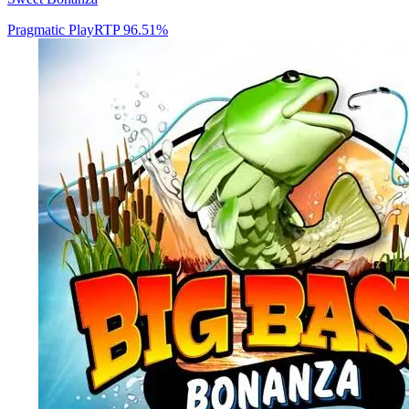
Pragmatic Play
RTP
96.51
%