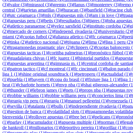
(
3
)
#
valor
(
3
)
#
mirassol
(
3
)
#
gremio
(
3
)
#
lanus
(
3
)
#
monterrey
(
3
)
#
remo
central
(
3
)
#
tarjetas amarillas
(
3
)
#
huracan
(
3
)
#
banfield
(
3
)
#
racing club
(
3
)
#
utc cajamarca
(
3
)
#
mls
(
3
)
#
apuestas mls
(
3
)
#
am i in love
(
3
)
#
trag
(
3
)
#
apuestas peru
(
3
)
#
betis
(
3
)
#
resultados
(
3
)
#
tigres
(
3
)
#
nba apuestas
(
2
)
#
atletico paranaense
(
2
)
#
velez sarsfield
(
2
)
#
instituto cordoba
(
2
)
#
g
(
2
)
#
mercado de corners
(
2
)
#
independ. rivadavia
(
2
)
#
universitario
(
2
)
miami
(
2
)
#
cuotas futbol
(
2
)
#
alianza atletico
(
2
)
#
fc cajamarca
(
2
)
#
perú
(
2
)
#
tinka
(
2
)
#
atletico nacional
(
2
)
#
tijuana
(
2
)
#
lima
(
2
)
#
liga 1 peru
(
2
)
(
2
)
#
tragamonedas pragmatic play
(
2
)
#
clippers
(
2
)
#
cuotas baloncesto
(
(
1
)
#
apuestas tacticas
(
1
)
#
coritiba palmeiras
(
1
)
#
pronóstico fútbol
(
1
)
#
(
1
)
#
guadalajara chivas
(
1
)
#
fc juarez
(
1
)
#
historial partidos
(
1
)
#
apuestas
(
1
)
#
apuestas argentina
(
1
)
#
gimnasia m.
(
1
)
#
central cordoba de santia
(
1
)
#
patron tactico
(
1
)
#
cf montreal
(
1
)
#
fc cincinnati
(
1
)
#
balon parado
(
liga 1
(
1
)
#
shine original soundtrack
(
1
)
#
petroperu
(
1
)
#
actualidad
(
1
)
#
(
1
)
#
puebla
(
1
)
#
bayern
(
1
)
#
copa do brasil
(
1
)
#
fixture liga 1
(
1
)
#
liga 1
heat
(
1
)
#
charlotte hornets
(
1
)
#
mvp nba
(
1
)
#
shai gilgeous-alexander
(
1
(
1
)
#
thunder
(
1
)
#
lebron james
(
1
)
#
nets
(
1
)
#
props nba
(
1
)
#
apuestas roy
(
1
)
#
robbie williams
(
1
)
#
robbie williams peru
(
1
)
#
conciertos lima
(
1
)
#
(
1
)
#
granja vip peru
(
1
)
#
granja
(
1
)
#
manuel pellegrini
(
1
)
#
venezuela
(
1
(
1
)
#
sevilla
(
1
)
#
atalanta
(
1
)
#
bulls
(
1
)
#
independiente rivadavia
(
1
)
#
pan
(
1
)
#
gestion de banca
(
1
)
#
volatilidad slots
(
1
)
#
tragamonedas volatilida
bienvenida
(
1
)
#
rollover apuestas
(
1
)
#
free bet
(
1
)
#
pelicans
(
1
)
#
pronóst
(
1
)
#
parlay
(
1
)
#
acumulador
(
1
)
#
apuesta multiple
(
1
)
#
normas
(
1
)
#
legal
de bankroll
(
1
)
#
millonarios
(
1
)
#
deportivo pereira
(
1
)
#
gorillaz
(
1
)
#
con
(
1
)
#
pragmatic play
(
1
)
#
pragmatic play slots
(
1
)
#
pragmatic play reseñ