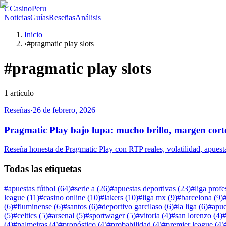
C
CasinoPeru
Noticias
Guías
Reseñas
Análisis
Inicio
›
#pragmatic play slots
#
pragmatic play slots
1
artículo
Reseñas
·
26 de febrero, 2026
Pragmatic Play bajo lupa: mucho brillo, margen cort
Reseña honesta de Pragmatic Play con RTP reales, volatilidad, apuesta
Todas las etiquetas
#
apuestas fútbol
(
64
)
#
serie a
(
26
)
#
apuestas deportivas
(
23
)
#
liga profe
league
(
11
)
#
casino online
(
10
)
#
lakers
(
10
)
#
liga mx
(
9
)
#
barcelona
(
9
)
(
6
)
#
fluminense
(
6
)
#
santos
(
6
)
#
deportivo garcilaso
(
6
)
#
la liga
(
6
)
#
apue
(
5
)
#
celtics
(
5
)
#
arsenal
(
5
)
#
sportwager
(
5
)
#
vitoria
(
4
)
#
san lorenzo
(
4
)
(
4
)
#
palmeiras
(
4
)
#
pronóstico
(
4
)
#
probabilidad
(
4
)
#
premier league
(
4
)