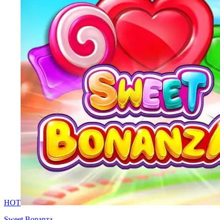
HOT
Sweet Bonanza