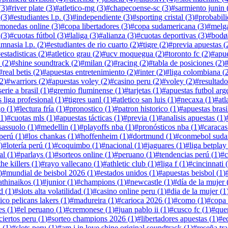
(
3
)
#
river plate
(
3
)
#
atletico-mg
(
3
)
#
chapecoense-sc
(
3
)
#
sarmiento junin
(
3
)
#
estudiantes l.p.
(
3
)
#
independiente
(
3
)
#
sporting cristal
(
3
)
#
probabili
amonedas online
(
3
)
#
copa libertadores
(
3
)
#
copa sudamericana
(
3
)
#
melg
(
3
)
#
cuotas fútbol
(
3
)
#
laliga
(
3
)
#
alianza
(
3
)
#
cuotas deportivas
(
3
)
#
bodø
imnasia l.p.
(
2
)
#
estudiantes de rio cuarto
(
2
)
#
tigre
(
2
)
#
previa apuestas
(
#
estadisticas
(
2
)
#
atletico grau
(
2
)
#
ucv moquegua
(
2
)
#
toronto fc
(
2
)
#
apue
(
2
)
#
shine soundtrack
(
2
)
#
milan
(
2
)
#
racing
(
2
)
#
tabla de posiciones
(
2
)
#
real betis
(
2
)
#
apuestas entretenimiento
(
2
)
#
inter
(
2
)
#
liga colombiana
(
2
)
#
warriors
(
2
)
#
apuestas voley
(
2
)
#
casino peru
(
2
)
#
voley
(
2
)
#
resultado
serie a brasil
(
1
)
#
gremio fluminense
(
1
)
#
tarjetas
(
1
)
#
apuestas futbol arg
 liga profesional
(
1
)
#
tigres uanl
(
1
)
#
atletico san luis
(
1
)
#
necaxa
(
1
)
#
atl
go
(
1
)
#
lectura fría
(
1
)
#
pronostico
(
1
)
#
patron historico
(
1
)
#
apuestas brasi
1
)
#
cuotas mls
(
1
)
#
apuestas tácticas
(
1
)
#
previa
(
1
)
#
analisis apuestas
(
1
)
sassuolo
(
1
)
#
medellin
(
1
)
#
playoffs nba
(
1
)
#
pronósticos nba
(
1
)
#
caracas
 perú
(
1
)
#
los chankas
(
1
)
#
hoffenheim
(
1
)
#
dortmund
(
1
)
#
conmebol suda
)
#
lotería perú
(
1
)
#
coquimbo
(
1
)
#
nacional
(
1
)
#
jaguares
(
1
)
#
liga betplay
al
(
1
)
#
parlays
(
1
)
#
sorteos online
(
1
)
#
peruano
(
1
)
#
tendencias perú
(
1
)
#
the killers
(
1
)
#
rayo vallecano
(
1
)
#
athletic club
(
1
)
#
liga f
(
1
)
#
cincinnati
(
)
#
mundial de beisbol 2026
(
1
)
#
estados unidos
(
1
)
#
apuestas beisbol
(
1
)
athinaikos
(
1
)
#
junior
(
1
)
#
champions
(
1
)
#
newcastle
(
1
)
#
día de la mujer
d
(
1
)
#
slots alta volatilidad
(
1
)
#
casino online peru
(
1
)
#
dia de la mujer
(
1
ico pelicans lakers
(
1
)
#
madureira
(
1
)
#
carioca 2026
(
1
)
#
como
(
1
)
#
copa 
es
(
1
)
#
el peruano
(
1
)
#
cremonese
(
1
)
#
juan pablo ii
(
1
)
#
cusco fc
(
1
)
#
que
ciertos peru
(
1
)
#
sorteo champions 2026
(
1
)
#
libertadores apuestas
(
1
)
#
e
a
(
1
)
#
slots peru
(
1
)
#
am i in love shine original soundtrack
(
1
)
#
reseña t