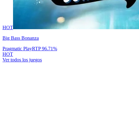
HOT
Big Bass Bonanza
Pragmatic Play
RTP
96.71
%
HOT
Ver todos los juegos