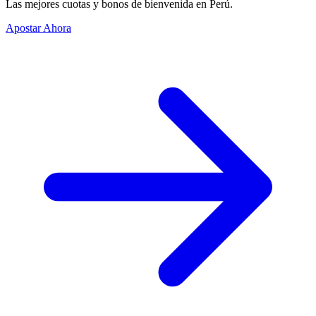
Las mejores cuotas y bonos de bienvenida en Perú.
Apostar Ahora