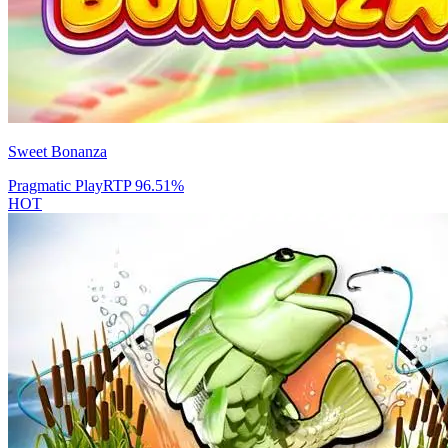
Sweet Bonanza
Pragmatic Play
RTP
96.51
%
HOT