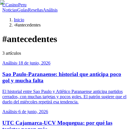
C
CasinoPeru
Noticias
Guías
Reseñas
Análisis
Inicio
›
#antecedentes
#
antecedentes
3
artículos
Análisis
·
18 de junio, 2026
Sao Paulo-Paranaense: historial que anticipa poco
gol y mucha falta
El historial entre Sao Paulo y Atlético Paranaense anticipa partidos
cerrados, con muchas tarjetas y pocos goles. El patrón sugiere que el
duelo del miércoles repetirá esa tendencia.
Análisis
·
6 de junio, 2026
UTC Cajamarca-UCV Moquegua: por qué las