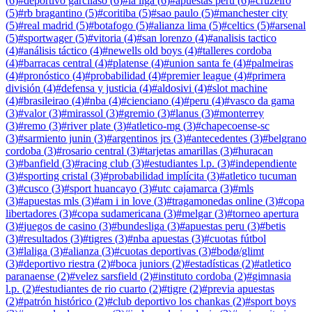
(
6
)
#
deportivo garcilaso
(
6
)
#
la liga
(
6
)
#
apuestas perú
(
6
)
#
cruzeiro
(
5
)
#
rb bragantino
(
5
)
#
coritiba
(
5
)
#
sao paulo
(
5
)
#
manchester city
(
5
)
#
real madrid
(
5
)
#
botafogo
(
5
)
#
alianza lima
(
5
)
#
celtics
(
5
)
#
arsenal
(
5
)
#
sportwager
(
5
)
#
vitoria
(
4
)
#
san lorenzo
(
4
)
#
analisis tactico
(
4
)
#
análisis táctico
(
4
)
#
newells old boys
(
4
)
#
talleres cordoba
(
4
)
#
barracas central
(
4
)
#
platense
(
4
)
#
union santa fe
(
4
)
#
palmeiras
(
4
)
#
pronóstico
(
4
)
#
probabilidad
(
4
)
#
premier league
(
4
)
#
primera
división
(
4
)
#
defensa y justicia
(
4
)
#
aldosivi
(
4
)
#
slot machine
(
4
)
#
brasileirao
(
4
)
#
nba
(
4
)
#
cienciano
(
4
)
#
peru
(
4
)
#
vasco da gama
(
3
)
#
valor
(
3
)
#
mirassol
(
3
)
#
gremio
(
3
)
#
lanus
(
3
)
#
monterrey
(
3
)
#
remo
(
3
)
#
river plate
(
3
)
#
atletico-mg
(
3
)
#
chapecoense-sc
(
3
)
#
sarmiento junin
(
3
)
#
argentinos jrs
(
3
)
#
antecedentes
(
3
)
#
belgrano
cordoba
(
3
)
#
rosario central
(
3
)
#
tarjetas amarillas
(
3
)
#
huracan
(
3
)
#
banfield
(
3
)
#
racing club
(
3
)
#
estudiantes l.p.
(
3
)
#
independiente
(
3
)
#
sporting cristal
(
3
)
#
probabilidad implícita
(
3
)
#
atletico tucuman
(
3
)
#
cusco
(
3
)
#
sport huancayo
(
3
)
#
utc cajamarca
(
3
)
#
mls
(
3
)
#
apuestas mls
(
3
)
#
am i in love
(
3
)
#
tragamonedas online
(
3
)
#
copa
libertadores
(
3
)
#
copa sudamericana
(
3
)
#
melgar
(
3
)
#
torneo apertura
(
3
)
#
juegos de casino
(
3
)
#
bundesliga
(
3
)
#
apuestas peru
(
3
)
#
betis
(
3
)
#
resultados
(
3
)
#
tigres
(
3
)
#
nba apuestas
(
3
)
#
cuotas fútbol
(
3
)
#
laliga
(
3
)
#
alianza
(
3
)
#
cuotas deportivas
(
3
)
#
bodø/glimt
(
3
)
#
deportivo riestra
(
2
)
#
boca juniors
(
2
)
#
estadísticas
(
2
)
#
atletico
paranaense
(
2
)
#
velez sarsfield
(
2
)
#
instituto cordoba
(
2
)
#
gimnasia
l.p.
(
2
)
#
estudiantes de rio cuarto
(
2
)
#
tigre
(
2
)
#
previa apuestas
(
2
)
#
patrón histórico
(
2
)
#
club deportivo los chankas
(
2
)
#
sport boys