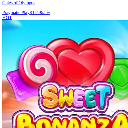
Gates of Olympus
Pragmatic Play
RTP
96.5
%
HOT