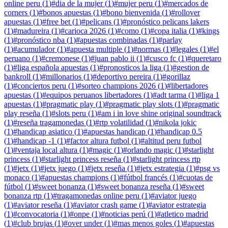
online peru
(
1
)
#
dia de la mujer
(
1
)
#
mujer peru
(
1
)
#
mercados de
corners
(
1
)
#
bonos apuestas
(
1
)
#
bono bienvenida
(
1
)
#
rollover
apuestas
(
1
)
#
free bet
(
1
)
#
pelicans
(
1
)
#
pronóstico pelicans lakers
(
1
)
#
madureira
(
1
)
#
carioca 2026
(
1
)
#
como
(
1
)
#
copa italia
(
1
)
#
kings
(
1
)
#
pronóstico nba
(
1
)
#
apuestas combinadas
(
1
)
#
parlay
(
1
)
#
acumulador
(
1
)
#
apuesta multiple
(
1
)
#
normas
(
1
)
#
legales
(
1
)
#
el
peruano
(
1
)
#
cremonese
(
1
)
#
juan pablo ii
(
1
)
#
cusco fc
(
1
)
#
queretaro
(
1
)
#
liga española apuestas
(
1
)
#
pronosticos la liga
(
1
)
#
gestion de
bankroll
(
1
)
#
millonarios
(
1
)
#
deportivo pereira
(
1
)
#
gorillaz
(
1
)
#
conciertos peru
(
1
)
#
sorteo champions 2026
(
1
)
#
libertadores
apuestas
(
1
)
#
equipos peruanos libertadores
(
1
)
#
adt tarma
(
1
)
#
liga 1
apuestas
(
1
)
#
pragmatic play
(
1
)
#
pragmatic play slots
(
1
)
#
pragmatic
play reseña
(
1
)
#
slots peru
(
1
)
#
am i in love shine original soundtrack
(
1
)
#
reseña tragamonedas
(
1
)
#
rtp volatilidad
(
1
)
#
nikola jokic
(
1
)
#
handicap asiatico
(
1
)
#
apuestas handicap
(
1
)
#
handicap 0.5
(
1
)
#
handicap -1
(
1
)
#
factor altura futbol
(
1
)
#
altitud peru futbol
(
1
)
#
ventaja local altura
(
1
)
#
magic
(
1
)
#
orlando magic
(
1
)
#
starlight
princess
(
1
)
#
starlight princess reseña
(
1
)
#
starlight princess rtp
(
1
)
#
jetx
(
1
)
#
jetx juego
(
1
)
#
jetx reseña
(
1
)
#
jetx estrategia
(
1
)
#
psg vs
monaco
(
1
)
#
apuestas champions
(
1
)
#
fútbol francés
(
1
)
#
cuotas de
fútbol
(
1
)
#
sweet bonanza
(
1
)
#
sweet bonanza reseña
(
1
)
#
sweet
bonanza rtp
(
1
)
#
tragamonedas online peru
(
1
)
#
aviator juego
(
1
)
#
aviator reseña
(
1
)
#
aviator crash game
(
1
)
#
aviator estrategia
(
1
)
#
convocatoria
(
1
)
#
onpe
(
1
)
#
noticias perú
(
1
)
#
atletico madrid
(
1
)
#
club brujas
(
1
)
#
over under
(
1
)
#
mas menos goles
(
1
)
#
apuestas