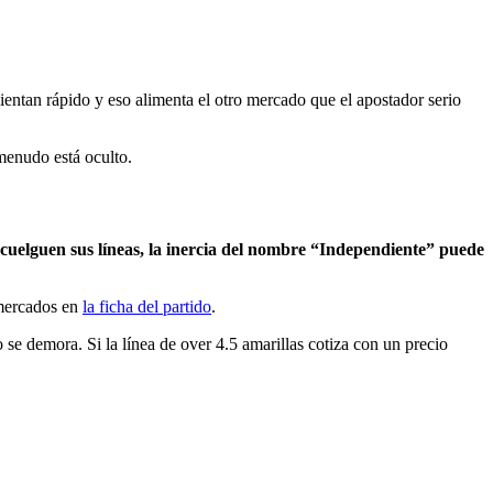
lientan rápido y eso alimenta el otro mercado que el apostador serio
 menudo está oculto.
cuelguen sus líneas, la inercia del nombre “Independiente” puede
 mercados en
la ficha del partido
.
 se demora. Si la línea de over 4.5 amarillas cotiza con un precio