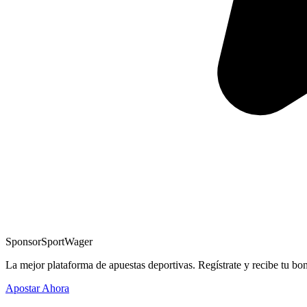
Sponsor
SportWager
La mejor plataforma de apuestas deportivas. Regístrate y recibe tu bo
Apostar Ahora