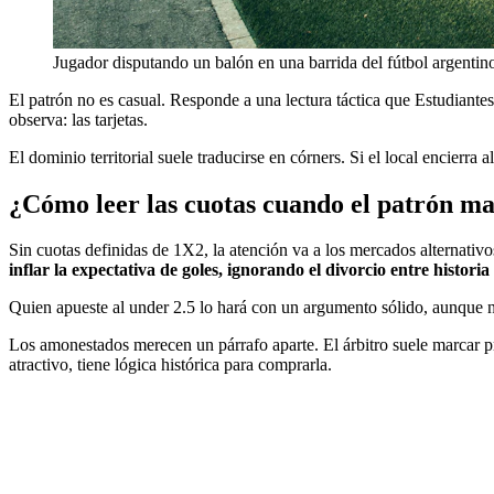
Jugador disputando un balón en una barrida del fútbol argentin
El patrón no es casual. Responde a una lectura táctica que Estudiantes
observa: las tarjetas.
El dominio territorial suele traducirse en córners. Si el local encierra
¿Cómo leer las cuotas cuando el patrón m
Sin cuotas definidas de 1X2, la atención va a los mercados alternativos
inflar la expectativa de goles, ignorando el divorcio entre historia 
Quien apueste al under 2.5 lo hará con un argumento sólido, aunque n
Los amonestados merecen un párrafo aparte. El árbitro suele marcar pre
atractivo, tiene lógica histórica para comprarla.