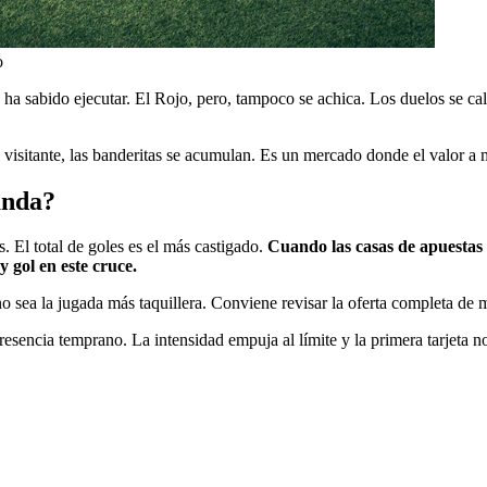
o
 ha sabido ejecutar. El Rojo, pero, tampoco se achica. Los duelos se ca
 al visitante, las banderitas se acumulan. Es un mercado donde el valor a
anda?
. El total de goles es el más castigado.
Cuando las casas de apuestas 
y gol en este cruce.
o sea la jugada más taquillera. Conviene revisar la oferta completa de
sencia temprano. La intensidad empuja al límite y la primera tarjeta no