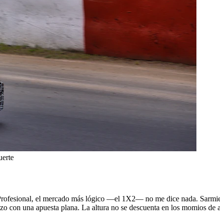
uerte
iga Profesional, el mercado más lógico —el 1X2— no me dice nada. Sarmi
pitazo con una apuesta plana. La altura no se descuenta en los momios de 