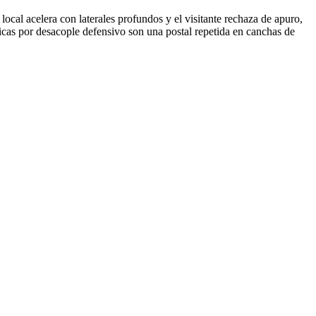
 local acelera con laterales profundos y el visitante rechaza de apuro,
ácticas por desacople defensivo son una postal repetida en canchas de