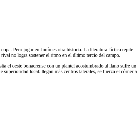
a. Pero jugar en Junín es otra historia. La literatura táctica repite
ival no logra sostener el ritmo en el último tercio del campo.
ita el oeste bonaerense con un plantel acostumbrado al llano sufre un
e superioridad local: llegan más centros laterales, se fuerza el córner a