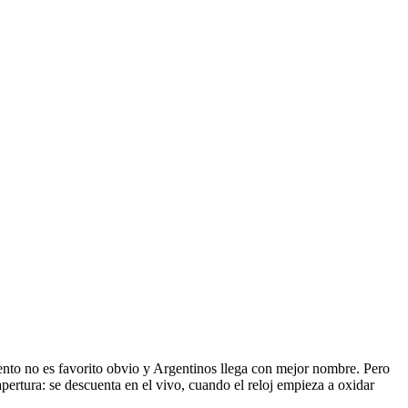
ento no es favorito obvio y Argentinos llega con mejor nombre. Pero
apertura: se descuenta en el vivo, cuando el reloj empieza a oxidar