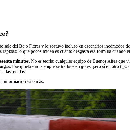
ce?
ale del Bajo Flores y lo sostuvo incluso en escenarios incómodos de cop
 rápidas; lo que pocos miden es cuánto desgasta esa fórmula cuando el r
sesenta minutos.
No es teoría: cualquier equipo de Buenos Aires que vis
largos. Ese quiebre no siempre se traduce en goles, pero sí en otro tipo d
ina las ayudas.
la información vale más.