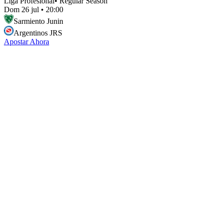
Liga Profesional
•
Regular Season
Dom 26 jul
•
20:00
Sarmiento Junin
Argentinos JRS
Apostar Ahora