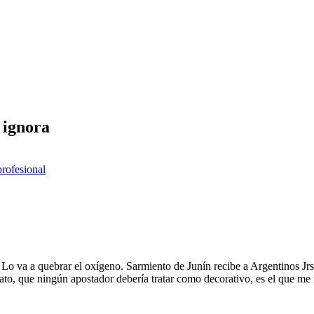
 ignora
profesional
. Lo va a quebrar el oxígeno. Sarmiento de Junín recibe a Argentinos Jr
ato, que ningún apostador debería tratar como decorativo, es el que me 