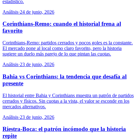
estadístico.
Análisis
·
24 de junio, 2026
Corinthians-Remo: cuando el historial frena al
favorito
Corinthians-Remo: partidos cerrados y pocos goles es la constante.
El mercado pone al local como claro favorito, pero la historia
sugiere un duelo más parejo de lo que pintan las cuotas.
Análisis
·
23 de junio, 2026
Bahia vs Corinthians: la tendencia que desafía al
presente
El historial entre Bahia y Corinthians muestra un patrón de partidos
cerrados y físicos. Sin cuotas a la vista, el valor se esconde en los
mercados alternativos.
Análisis
·
23 de junio, 2026
Riestra-Boca: el patrón incómodo que la historia
repite