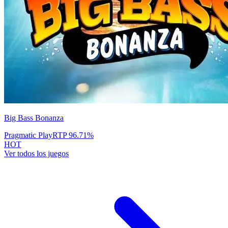
Big Bass Bonanza
Pragmatic Play
RTP
96.71
%
HOT
Ver todos los juegos