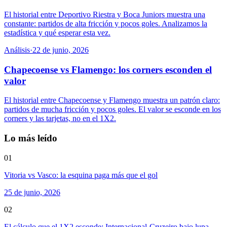
El historial entre Deportivo Riestra y Boca Juniors muestra una
constante: partidos de alta fricción y pocos goles. Analizamos la
estadística y qué esperar esta vez.
Análisis
·
22 de junio, 2026
Chapecoense vs Flamengo: los corners esconden el
valor
El historial entre Chapecoense y Flamengo muestra un patrón claro:
partidos de mucha fricción y pocos goles. El valor se esconde en los
corners y las tarjetas, no en el 1X2.
Lo más leído
01
Vitoria vs Vasco: la esquina paga más que el gol
25 de junio, 2026
02
El cálculo que el 1X2 esconde: Internacional-Cruzeiro bajo lupa