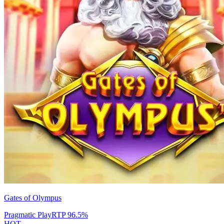
Gates of Olympus
Pragmatic Play
RTP
96.5
%
HOT