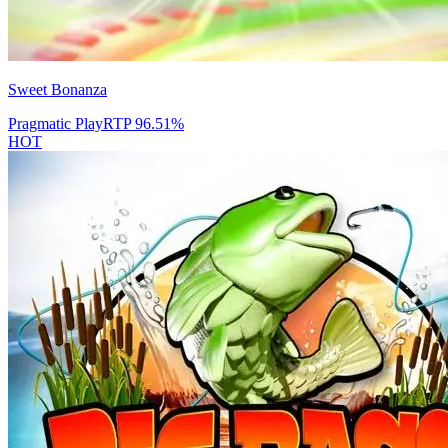
Sweet Bonanza
Pragmatic Play
RTP
96.51
%
HOT