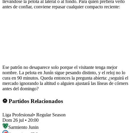
llevándose la pelota al lateral o al fondo. Para quien prefiera verlo
antes de confiar, conviene repasar cualquier compacto reciente:
Ese patrón no desaparece solo porque el visitante tenga mejor
nombre. La pelota en Junín sigue pesando distinto, y el reloj no lo
cura en 90 minutos. Queda entonces la pregunta abierta: ¿seguirá el
mercado ignorando la altitud o alguien ajustará las líneas de córners
antes del domingo?
⚽ Partidos Relacionados
Liga Profesional
•
Regular Season
Dom 26 jul
•
20:00
Sarmiento Junin