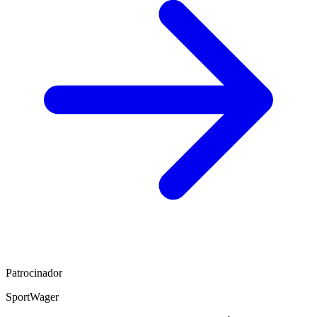
Patrocinador
SportWager