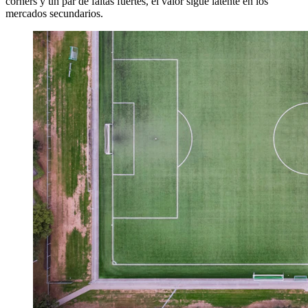
corners y un par de faltas fuertes, el valor sigue latente en los
mercados secundarios.