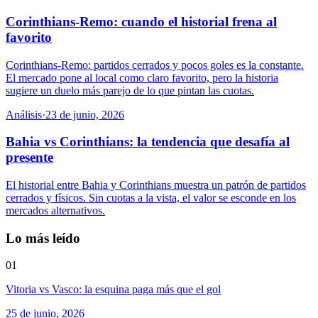
Corinthians-Remo: cuando el historial frena al
favorito
Corinthians-Remo: partidos cerrados y pocos goles es la constante.
El mercado pone al local como claro favorito, pero la historia
sugiere un duelo más parejo de lo que pintan las cuotas.
Análisis
·
23 de junio, 2026
Bahia vs Corinthians: la tendencia que desafía al
presente
El historial entre Bahia y Corinthians muestra un patrón de partidos
cerrados y físicos. Sin cuotas a la vista, el valor se esconde en los
mercados alternativos.
Lo más leído
01
Vitoria vs Vasco: la esquina paga más que el gol
25 de junio, 2026