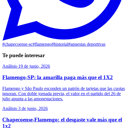
#
chapecoense-sc
#
flamengo
#
historial
#
apuestas deportivas
Te puede interesar
Análisis
·
19 de junio, 2026
Flamengo-SP: la amarilla paga más que el 1X2
Flamengo y São Paulo esconden un patrón de tarjetas que las cuotas
ignoran. Con doble jornada previa, el valor en el partido del 26 de
julio apunta a las amonestaciones.
Análisis
·
3 de junio, 2026
Chapecoense-Flamengo: el desgaste vale más que el
1x2