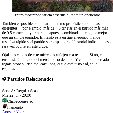
Árbitro mostrando tarjeta amarilla durante un encuentro
También es posible combinar un mismo pronóstico con líneas
diferentes —por ejemplo, más de 4.5 tarjetas en el partido más más
de 9.5 corners— y armar una apuesta combinada que pague mejor
que un simple ganador. El riesgo está en que el equipo grande
resuelva rápido y el partido se rompa, pero el historial indica que eso
rara vez ocurre en este cruce.
Ojalá las cuotas de este miércoles reflejen esa realidad. Si no, el
error estará del lado del mercado, no del dato. Y cuando el mercado
regala probabilidad mal calculada, el filo está justo ahí, en la
esquina.
⚽ Partidos Relacionados
Serie A
•
Regular Season
Mié 22 jul
•
20:00
Chapecoense-sc
Flamengo
Apostar Ahora