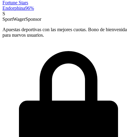
Fortune Stars
Endorphina
96
%
S
SportWager
Sponsor
Apuestas deportivas con las mejores cuotas. Bono de bienvenida
para nuevos usuarios.