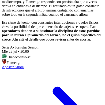
mediocampo, y Flamengo responde con presión alta que a veces
deriva en entradas a destiempo. El resultado es un goteo constante
de infracciones que el árbitro termina castigando con amarillas,
sobre todo en la segunda mitad cuando el cansancio aflora.
Ese ritmo de juego, con constantes interrupciones y duelos físicos,
eleva la posibilidad de que el mercado de tarjetas se supere.
Los
operadores tienden a subestimar la disciplina de estos partidos
porque miran el promedio del torneo, no el guion específico del
cruce.
Ahí está el detalle que pocos revisan antes de apostar.
Serie A
•
Regular Season
Mié 22 jul
•
20:00
Chapecoense-sc
Flamengo
Apostar Ahora