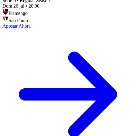
Serie A
•
Regular Season
Dom 26 jul
•
20:00
Flamengo
Sao Paulo
Apostar Ahora