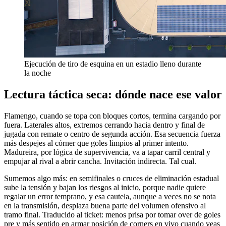
Ejecución de tiro de esquina en un estadio lleno durante
la noche
Lectura táctica seca: dónde nace ese valor
Flamengo, cuando se topa con bloques cortos, termina cargando por
fuera. Laterales altos, extremos cerrando hacia dentro y final de
jugada con remate o centro de segunda acción. Esa secuencia fuerza
más despejes al córner que goles limpios al primer intento.
Madureira, por lógica de supervivencia, va a tapar carril central y
empujar al rival a abrir cancha. Invitación indirecta. Tal cual.
Sumemos algo más: en semifinales o cruces de eliminación estadual
sube la tensión y bajan los riesgos al inicio, porque nadie quiere
regalar un error temprano, y esa cautela, aunque a veces no se nota
en la transmisión, desplaza buena parte del volumen ofensivo al
tramo final. Traducido al ticket: menos prisa por tomar over de goles
pre y más sentido en armar posición de corners en vivo cuando veas