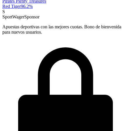
Pirates Plenty Treasures
Red Tiger
96.2
%
S
SportWager
Sponsor
Apuestas deportivas con las mejores cuotas. Bono de bienvenida
para nuevos usuarios.