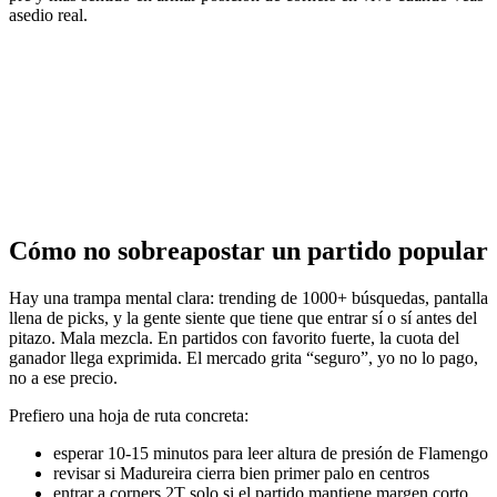
asedio real.
Cómo no sobreapostar un partido popular
Hay una trampa mental clara: trending de 1000+ búsquedas, pantalla
llena de picks, y la gente siente que tiene que entrar sí o sí antes del
pitazo. Mala mezcla. En partidos con favorito fuerte, la cuota del
ganador llega exprimida. El mercado grita “seguro”, yo no lo pago,
no a ese precio.
Prefiero una hoja de ruta concreta:
esperar 10-15 minutos para leer altura de presión de Flamengo
revisar si Madureira cierra bien primer palo en centros
entrar a corners 2T solo si el partido mantiene margen corto