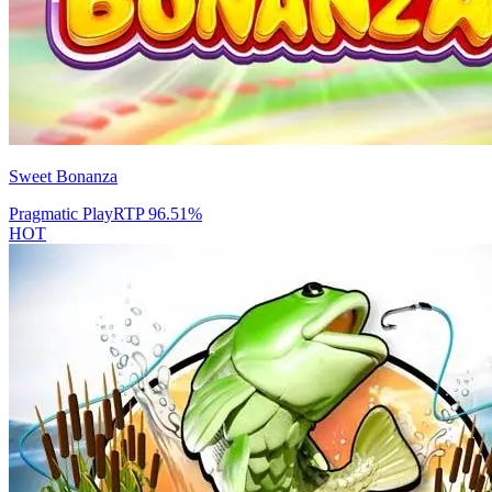
Sweet Bonanza
Pragmatic Play
RTP
96.51
%
HOT