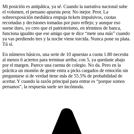
Mi posición es antipática, ya sé. Cuando la narrativa nacional sube
el volumen, el peruano apuesta peor. No mejor. Peor. La
sobreexposición mediática empuja tickets impulsivos, cuotas
recortadas y decisiones tomadas por puro reflejo; y aunque eso
suene duro, yo creo que el patrioterismo, en términos de banca,
funciona igualito que ese amigo que te dice “mete una más” cuando
ya vas perdiendo tres y la noche viene torcida. Nunca pone su plata.
Tú sí.
En números básicos, una serie de 10 apuestas a cuota 1.80 necesita
al menos 6 aciertos para terminar arriba; con 5, ya quedaste abajo
por el margen. Parece una cuenta de colegio. No da. Pero en la
práctica un montón de gente entra a picks cargados de emoción sin
preguntarse si de verdad tiene más de 55.5% de probabilidad de
acertar. Y cuando la razón principal para entrar es “porque somos
peruanos”, la respuesta suele ser incómoda.