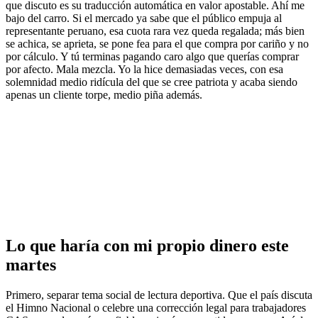
que discuto es su traducción automática en valor apostable. Ahí me
bajo del carro. Si el mercado ya sabe que el público empuja al
representante peruano, esa cuota rara vez queda regalada; más bien
se achica, se aprieta, se pone fea para el que compra por cariño y no
por cálculo. Y tú terminas pagando caro algo que querías comprar
por afecto. Mala mezcla. Yo la hice demasiadas veces, con esa
solemnidad medio ridícula del que se cree patriota y acaba siendo
apenas un cliente torpe, medio piña además.
Lo que haría con mi propio dinero este
martes
Primero, separar tema social de lectura deportiva. Que el país discuta
el Himno Nacional o celebre una corrección legal para trabajadores