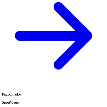
Patrocinador
SportWager