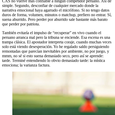
CAS no vuelve más confiable a ningún competidor peruano. Así de
simple. Segundo, desconfiar de cualquier mercado donde la
narrativa emocional haya agarrado el micrófono. Si no tengo datos
duros de forma, volumen, minutos o matchup, prefiero no entrar. Sí,
suena aburrido. Pero perder por aburrido sale bastante más barato
que perder por patriota.
También evitaría el impulso de “recuperar” en vivo cuando el
peruano arranca mal pero la tribuna se enciende. Esa escena es una
trampa clásica. El apostador interpreta coraje, cuando muchas veces
solo está viendo desesperación. Yo he regalado saldo persiguiendo
remontadas que parecían inevitables por ambiente, no por juego, y
mmm, no sé si esto suena demasiado seco, pero así se aprende:
tarde. Terminé entendiendo lo obvio demasiado tarde: la mística
emociona; la varianza factura.