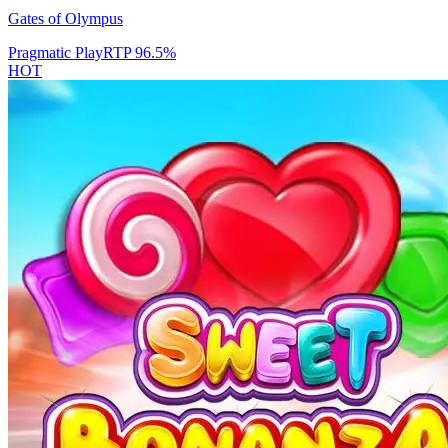
Gates of Olympus
Pragmatic Play
RTP
96.5
%
HOT