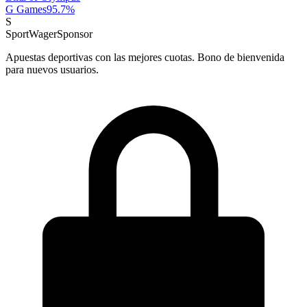
G Games
95.7
%
S
SportWager
Sponsor
Apuestas deportivas con las mejores cuotas. Bono de bienvenida
para nuevos usuarios.