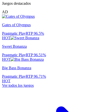
Juegos destacados
AD
Gates of Olympus
Pragmatic Play
RTP
96.5
%
HOT
Sweet Bonanza
Pragmatic Play
RTP
96.51
%
HOT
Big Bass Bonanza
Pragmatic Play
RTP
96.71
%
HOT
Ver todos los juegos