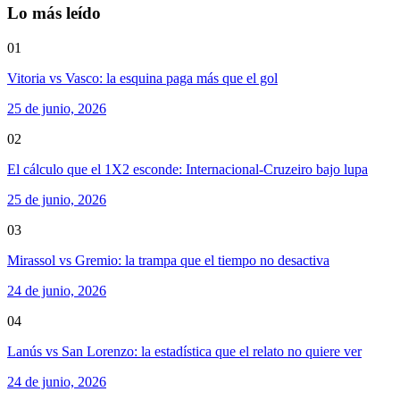
Lo más leído
01
Vitoria vs Vasco: la esquina paga más que el gol
25 de junio, 2026
02
El cálculo que el 1X2 esconde: Internacional-Cruzeiro bajo lupa
25 de junio, 2026
03
Mirassol vs Gremio: la trampa que el tiempo no desactiva
24 de junio, 2026
04
Lanús vs San Lorenzo: la estadística que el relato no quiere ver
24 de junio, 2026