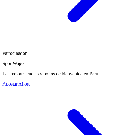
Patrocinador
SportWager
Las mejores cuotas y bonos de bienvenida en Perú.
Apostar Ahora