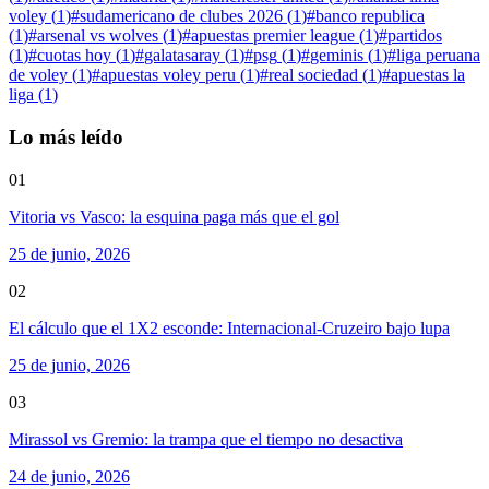
voley
(
1
)
#
sudamericano de clubes 2026
(
1
)
#
banco republica
(
1
)
#
arsenal vs wolves
(
1
)
#
apuestas premier league
(
1
)
#
partidos
(
1
)
#
cuotas hoy
(
1
)
#
galatasaray
(
1
)
#
psg
(
1
)
#
geminis
(
1
)
#
liga peruana
de voley
(
1
)
#
apuestas voley peru
(
1
)
#
real sociedad
(
1
)
#
apuestas la
liga
(
1
)
Lo más leído
01
Vitoria vs Vasco: la esquina paga más que el gol
25 de junio, 2026
02
El cálculo que el 1X2 esconde: Internacional-Cruzeiro bajo lupa
25 de junio, 2026
03
Mirassol vs Gremio: la trampa que el tiempo no desactiva
24 de junio, 2026