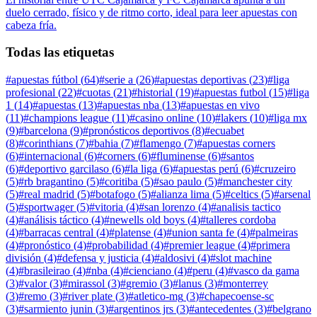
duelo cerrado, físico y de ritmo corto, ideal para leer apuestas con
cabeza fría.
Todas las etiquetas
#
apuestas fútbol
(
64
)
#
serie a
(
26
)
#
apuestas deportivas
(
23
)
#
liga
profesional
(
22
)
#
cuotas
(
21
)
#
historial
(
19
)
#
apuestas futbol
(
15
)
#
liga
1
(
14
)
#
apuestas
(
13
)
#
apuestas nba
(
13
)
#
apuestas en vivo
(
11
)
#
champions league
(
11
)
#
casino online
(
10
)
#
lakers
(
10
)
#
liga mx
(
9
)
#
barcelona
(
9
)
#
pronósticos deportivos
(
8
)
#
ecuabet
(
8
)
#
corinthians
(
7
)
#
bahia
(
7
)
#
flamengo
(
7
)
#
apuestas corners
(
6
)
#
internacional
(
6
)
#
corners
(
6
)
#
fluminense
(
6
)
#
santos
(
6
)
#
deportivo garcilaso
(
6
)
#
la liga
(
6
)
#
apuestas perú
(
6
)
#
cruzeiro
(
5
)
#
rb bragantino
(
5
)
#
coritiba
(
5
)
#
sao paulo
(
5
)
#
manchester city
(
5
)
#
real madrid
(
5
)
#
botafogo
(
5
)
#
alianza lima
(
5
)
#
celtics
(
5
)
#
arsenal
(
5
)
#
sportwager
(
5
)
#
vitoria
(
4
)
#
san lorenzo
(
4
)
#
analisis tactico
(
4
)
#
análisis táctico
(
4
)
#
newells old boys
(
4
)
#
talleres cordoba
(
4
)
#
barracas central
(
4
)
#
platense
(
4
)
#
union santa fe
(
4
)
#
palmeiras
(
4
)
#
pronóstico
(
4
)
#
probabilidad
(
4
)
#
premier league
(
4
)
#
primera
división
(
4
)
#
defensa y justicia
(
4
)
#
aldosivi
(
4
)
#
slot machine
(
4
)
#
brasileirao
(
4
)
#
nba
(
4
)
#
cienciano
(
4
)
#
peru
(
4
)
#
vasco da gama
(
3
)
#
valor
(
3
)
#
mirassol
(
3
)
#
gremio
(
3
)
#
lanus
(
3
)
#
monterrey
(
3
)
#
remo
(
3
)
#
river plate
(
3
)
#
atletico-mg
(
3
)
#
chapecoense-sc
(
3
)
#
sarmiento junin
(
3
)
#
argentinos jrs
(
3
)
#
antecedentes
(
3
)
#
belgrano