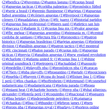
(
2
)
#
benfica
(
2
)
#
juventus
(
2
)
#
santos laguna
(
1
)
#
cuotas brasil
(
1
)
#
apuestas tacticas
(
1
)
#
coritiba palmeiras
(
1
)
#
pronóstico fútbol
(
1
)
#
serie a brasil
(
1
)
#
gremio fluminense
(
1
)
#
tarjetas
(
1
)
#
apuestas
futbol argentina
(
1
)
#
córners apuestas
(
1
)
#
liverpool
(
1
)
#
apuestas
córners
(
1
)
#
guadalajara chivas
(
1
)
#
fc juarez
(
1
)
#
historial partidos
(
1
)
#
apuestas liga profesional
(
1
)
#
tigres uanl
(
1
)
#
atletico san luis
(
1
)
#
necaxa
(
1
)
#
atlante fc
(
1
)
#
cuotas liga mx
(
1
)
#
valor apuestas
(
1
)
#
fbc melgar
(
1
)
#
apuestas argentina
(
1
)
#
gimnasia m.
(
1
)
#
central
cordoba de santiago
(
1
)
#
lectura fría
(
1
)
#
pronostico
(
1
)
#
patron
historico
(
1
)
#
apuestas brasileirao
(
1
)
#
tarjetas apuestas
(
1
)
#
primera
division
(
1
)
#
análisis apuestas
(
1
)
#
patron tactico
(
1
)
#
cf montreal
(
1
)
#
fc cincinnati
(
1
)
#
balon parado
(
1
)
#
cuotas mls
(
1
)
#
apuestas
tácticas
(
1
)
#
previa
(
1
)
#
analisis apuestas
(
1
)
#
new england revolution
(
1
)
#
charlotte
(
1
)
#
atlanta united fc
(
1
)
#
cuotas liga 1
(
1
)
#
shine
original soundtrack
(
1
)
#
petroperu
(
1
)
#
actualidad
(
1
)
#
sassuolo
(
1
)
#
medellin
(
1
)
#
playoffs nba
(
1
)
#
pronósticos nba
(
1
)
#
caracas
(
1
)
#
76ers
(
1
)
#
nba playoffs
(
1
)
#
bragantino
(
1
)
#
getafe
(
1
)
#
posiciones
(
1
)
#
puebla
(
1
)
#
bayern
(
1
)
#
copa do brasil
(
1
)
#
fixture liga 1
(
1
)
#
liga
1 perú
(
1
)
#
los chankas
(
1
)
#
hoffenheim
(
1
)
#
dortmund
(
1
)
#
conmebol
sudamericana
(
1
)
#
sudamericana
(
1
)
#
pelota parada
(
1
)
#
braga
(
1
)
#
miami heat
(
1
)
#
charlotte hornets
(
1
)
#
mvp nba
(
1
)
#
shai gilgeous-
alexander
(
1
)
#
lotería perú
(
1
)
#
coquimbo
(
1
)
#
nacional
(
1
)
#
jaguares
(
1
)
#
liga betplay
(
1
)
#
independiente petrolero
(
1
)
#
cajamarca
(
1
)
#
chankas
(
1
)
#
liga
(
1
)
#
thunder
(
1
)
#
lebron james
(
1
)
#
nets
(
1
)
#
props nba
(
1
)
#
apuestas royal
(
1
)
#
parlays
(
1
)
#
sorteos online