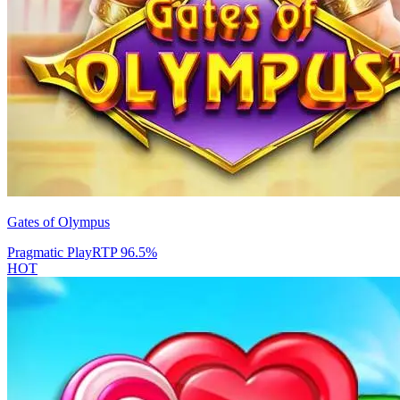
Gates of Olympus
Pragmatic Play
RTP
96.5
%
HOT