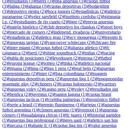
(
3
)
#
resultados
(
3
)
#
tigres
(
3
)
#
nba apuestas
(
3
)
#
cuotas fútbol
(
3
)
#
laliga
(
3
)
#
alianza
(
3
)
#
cuotas deportivas
(
3
)
#
bodø/glimt
(
3
)
#
deportivo riestra
(
2
)
#
boca juniors
(
2
)
#
estadísticas
(
2
)
#
atletico
paranaense
(
2
)
#
velez sarsfield
(
2
)
#
instituto cordoba
(
2
)
#
gimnasia
l.p.
(
2
)
#
estudiantes de rio cuarto
(
2
)
#
tigre
(
2
)
#
previa apuestas
(
2
)
#
patrón histórico
(
2
)
#
club deportivo los chankas
(
2
)
#
sport boys
(
2
)
#
mercado de corners
(
2
)
#
independ. rivadavia
(
2
)
#
universitario
(
2
)
#
estadisticas
(
2
)
#
atletico grau
(
2
)
#
ucv moquegua
(
2
)
#
toronto fc
(
2
)
#
apuestas tarjetas
(
2
)
#
vancouver whitecaps
(
2
)
#
chicago fire
(
2
)
#
inter miami
(
2
)
#
cuotas futbol
(
2
)
#
alianza atletico
(
2
)
#
fc
cajamarca
(
2
)
#
perú
(
2
)
#
shine soundtrack
(
2
)
#
milan
(
2
)
#
racing
(
2
)
#
tabla de posiciones
(
2
)
#
leverkusen
(
2
)
#
girona
(
2
)
#
futbol
(
2
)
#
europa league
(
2
)
#
sorteo
(
2
)
#
tinka
(
2
)
#
atletico nacional
(
2
)
#
tijuana
(
2
)
#
lima
(
2
)
#
liga 1 peru
(
2
)
#
real betis
(
2
)
#
apuestas
entretenimiento
(
2
)
#
inter
(
2
)
#
liga colombiana
(
2
)
#
nuggets
(
2
)
#
apuestas deportivas peru
(
2
)
#
apuestas liga 1
(
2
)
#
tragamonedas
pragmatic play
(
2
)
#
clippers
(
2
)
#
cuotas baloncesto
(
2
)
#
warriors
(
2
)
#
apuestas voley
(
2
)
#
casino peru
(
2
)
#
voley
(
2
)
#
resultados uni
(
2
)
#
benfica
(
2
)
#
juventus
(
2
)
#
santos laguna
(
1
)
#
cuotas brasil
(
1
)
#
apuestas tacticas
(
1
)
#
coritiba palmeiras
(
1
)
#
pronóstico fútbol
(
1
)
#
serie a brasil
(
1
)
#
gremio fluminense
(
1
)
#
tarjetas
(
1
)
#
apuestas
futbol argentina
(
1
)
#
córners apuestas
(
1
)
#
liverpool
(
1
)
#
apuestas
córners
(
1
)
#
guadalajara chivas
(
1
)
#
fc juarez
(
1
)
#
historial partidos
(
1
)
#
apuestas liga profesional
(
1
)
#
tigres uanl
(
1
)
#
atletico san luis
(
1
)
#
necaxa
(
1
)
#
atlante fc
(
1
)
#
cuotas liga mx
(
1
)
#
valor apuestas