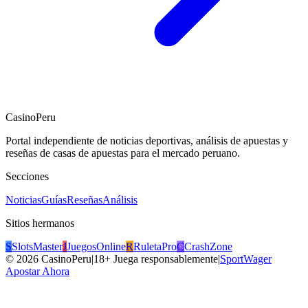
CasinoPeru
Portal independiente de noticias deportivas, análisis de apuestas y
reseñas de casas de apuestas para el mercado peruano.
Secciones
Noticias
Guías
Reseñas
Análisis
Sitios hermanos
S
SlotsMaster
J
JuegosOnline
R
RuletaPro
C
CrashZone
©
2026
CasinoPeru
|
18+ Juega responsablemente
|
SportWager
Apostar Ahora