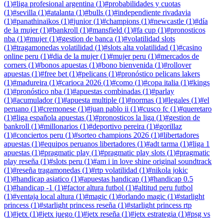
(
1
)
#
liga profesional argentina
(
1
)
#
probabilidades y cuotas
(
1
)
#
sevilla
(
1
)
#
atalanta
(
1
)
#
bulls
(
1
)
#
independiente rivadavia
(
1
)
#
panathinaikos
(
1
)
#
junior
(
1
)
#
champions
(
1
)
#
newcastle
(
1
)
#
día
de la mujer
(
1
)
#
bankroll
(
1
)
#
mansfield
(
1
)
#
fa cup
(
1
)
#
pronosticos
nba
(
1
)
#
mujer
(
1
)
#
gestion de banca
(
1
)
#
volatilidad slots
(
1
)
#
tragamonedas volatilidad
(
1
)
#
slots alta volatilidad
(
1
)
#
casino
online peru
(
1
)
#
dia de la mujer
(
1
)
#
mujer peru
(
1
)
#
mercados de
corners
(
1
)
#
bonos apuestas
(
1
)
#
bono bienvenida
(
1
)
#
rollover
apuestas
(
1
)
#
free bet
(
1
)
#
pelicans
(
1
)
#
pronóstico pelicans lakers
(
1
)
#
madureira
(
1
)
#
carioca 2026
(
1
)
#
como
(
1
)
#
copa italia
(
1
)
#
kings
(
1
)
#
pronóstico nba
(
1
)
#
apuestas combinadas
(
1
)
#
parlay
(
1
)
#
acumulador
(
1
)
#
apuesta multiple
(
1
)
#
normas
(
1
)
#
legales
(
1
)
#
el
peruano
(
1
)
#
cremonese
(
1
)
#
juan pablo ii
(
1
)
#
cusco fc
(
1
)
#
queretaro
(
1
)
#
liga española apuestas
(
1
)
#
pronosticos la liga
(
1
)
#
gestion de
bankroll
(
1
)
#
millonarios
(
1
)
#
deportivo pereira
(
1
)
#
gorillaz
(
1
)
#
conciertos peru
(
1
)
#
sorteo champions 2026
(
1
)
#
libertadores
apuestas
(
1
)
#
equipos peruanos libertadores
(
1
)
#
adt tarma
(
1
)
#
liga 1
apuestas
(
1
)
#
pragmatic play
(
1
)
#
pragmatic play slots
(
1
)
#
pragmatic
play reseña
(
1
)
#
slots peru
(
1
)
#
am i in love shine original soundtrack
(
1
)
#
reseña tragamonedas
(
1
)
#
rtp volatilidad
(
1
)
#
nikola jokic
(
1
)
#
handicap asiatico
(
1
)
#
apuestas handicap
(
1
)
#
handicap 0.5
(
1
)
#
handicap -1
(
1
)
#
factor altura futbol
(
1
)
#
altitud peru futbol
(
1
)
#
ventaja local altura
(
1
)
#
magic
(
1
)
#
orlando magic
(
1
)
#
starlight
princess
(
1
)
#
starlight princess reseña
(
1
)
#
starlight princess rtp
(
1
)
#
jetx
(
1
)
#
jetx juego
(
1
)
#
jetx reseña
(
1
)
#
jetx estrategia
(
1
)
#
psg vs