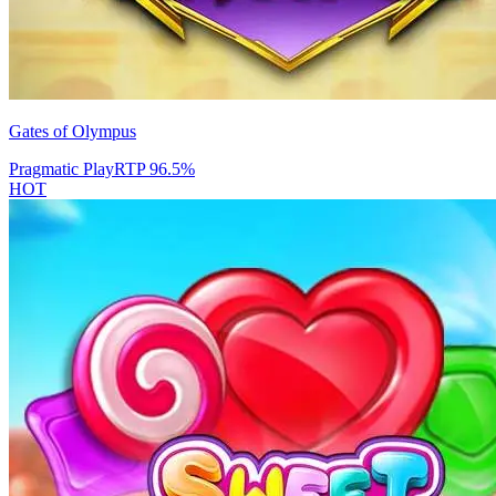
Gates of Olympus
Pragmatic Play
RTP
96.5
%
HOT