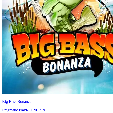
Big Bass Bonanza
Pragmatic Play
RTP
96.71
%