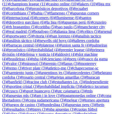
(
11
)
#
champions league
(
11
)
#
casino online
(
10
)
#
lakers
(
10
)
#
liga mx
(
9
)
#
barcelona
(
9
)
#
pronósticos deportivos
(
8
)
#
ecuabet
(
8
)
#
corinthians
(
7
)
#
bahia
(
7
)
#
flamengo
(
7
)
#
apuestas corners
(
6
)
#
internacional
(
6
)
#
corners
(
6
)
#
fluminense
(
6
)
#
santos
(
6
)
#
deportivo garcilaso
(
6
)
#
la liga
(
6
)
#
apuestas perú
(
6
)
#
cruzeiro
(
5
)
#
rb bragantino
(
5
)
#
coritiba
(
5
)
#
sao paulo
(
5
)
#
manchester city
(
5
)
#
real madrid
(
5
)
#
botafogo
(
5
)
#
alianza lima
(
5
)
#
celtics
(
5
)
#
arsenal
(
5
)
#
sportwager
(
5
)
#
vitoria
(
4
)
#
san lorenzo
(
4
)
#
analisis tactico
(
4
)
#
análisis táctico
(
4
)
#
newells old boys
(
4
)
#
talleres cordoba
(
4
)
#
barracas central
(
4
)
#
platense
(
4
)
#
union santa fe
(
4
)
#
palmeiras
(
4
)
#
pronóstico
(
4
)
#
probabilidad
(
4
)
#
premier league
(
4
)
#
primera
división
(
4
)
#
defensa y justicia
(
4
)
#
aldosivi
(
4
)
#
slot machine
(
4
)
#
brasileirao
(
4
)
#
nba
(
4
)
#
cienciano
(
4
)
#
peru
(
4
)
#
vasco da gama
(
3
)
#
valor
(
3
)
#
mirassol
(
3
)
#
gremio
(
3
)
#
lanus
(
3
)
#
monterrey
(
3
)
#
remo
(
3
)
#
river plate
(
3
)
#
atletico-mg
(
3
)
#
chapecoense-sc
(
3
)
#
sarmiento junin
(
3
)
#
argentinos jrs
(
3
)
#
antecedentes
(
3
)
#
belgrano
cordoba
(
3
)
#
rosario central
(
3
)
#
tarjetas amarillas
(
3
)
#
huracan
(
3
)
#
banfield
(
3
)
#
racing club
(
3
)
#
estudiantes l.p.
(
3
)
#
independiente
(
3
)
#
sporting cristal
(
3
)
#
probabilidad implícita
(
3
)
#
atletico tucuman
(
3
)
#
cusco
(
3
)
#
sport huancayo
(
3
)
#
utc cajamarca
(
3
)
#
mls
(
3
)
#
apuestas mls
(
3
)
#
am i in love
(
3
)
#
tragamonedas online
(
3
)
#
copa
libertadores
(
3
)
#
copa sudamericana
(
3
)
#
melgar
(
3
)
#
torneo apertura
(
3
)
#
juegos de casino
(
3
)
#
bundesliga
(
3
)
#
apuestas peru
(
3
)
#
betis
(
3
)
#
resultados
(
3
)
#
tigres
(
3
)
#
nba apuestas
(
3
)
#
cuotas fútbol
(
3
)
#
laliga
(
3
)
#
alianza
(
3
)
#
cuotas deportivas
(
3
)
#
bodø/glimt