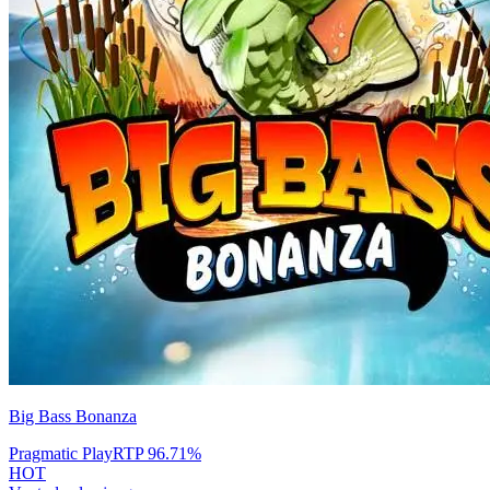
Big Bass Bonanza
Pragmatic Play
RTP
96.71
%
HOT