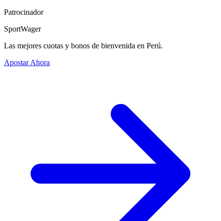
Patrocinador
SportWager
Las mejores cuotas y bonos de bienvenida en Perú.
Apostar Ahora