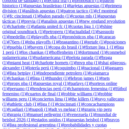
cordoba de santiago
(
1
)
#
lectura fría
(
1
)
#
pronostico
(
1
)
#
patron
historico
(
1
)
#
apuestas brasileirao
(
1
)
#
tarjetas apuestas
(
1
)
#
primera
division
(
1
)
#
análisis apuestas
(
1
)
#
patron tactico
(
1
)
#
cf montreal
(
1
)
#
fc cincinnati
(
1
)
#
balon parado
(
1
)
#
cuotas mls
(
1
)
#
apuestas
tácticas
(
1
)
#
previa
(
1
)
#
analisis apuestas
(
1
)
#
new england revolution
(
1
)
#
charlotte
(
1
)
#
atlanta united fc
(
1
)
#
cuotas liga 1
(
1
)
#
shine
original soundtrack
(
1
)
#
petroperu
(
1
)
#
actualidad
(
1
)
#
sassuolo
(
1
)
#
medellin
(
1
)
#
playoffs nba
(
1
)
#
pronósticos nba
(
1
)
#
caracas
(
1
)
#
76ers
(
1
)
#
nba playoffs
(
1
)
#
bragantino
(
1
)
#
getafe
(
1
)
#
posiciones
(
1
)
#
puebla
(
1
)
#
bayern
(
1
)
#
copa do brasil
(
1
)
#
fixture liga 1
(
1
)
#
liga
1 perú
(
1
)
#
los chankas
(
1
)
#
hoffenheim
(
1
)
#
dortmund
(
1
)
#
conmebol
sudamericana
(
1
)
#
sudamericana
(
1
)
#
pelota parada
(
1
)
#
braga
(
1
)
#
miami heat
(
1
)
#
charlotte hornets
(
1
)
#
mvp nba
(
1
)
#
shai gilgeous-
alexander
(
1
)
#
lotería perú
(
1
)
#
coquimbo
(
1
)
#
nacional
(
1
)
#
jaguares
(
1
)
#
liga betplay
(
1
)
#
independiente petrolero
(
1
)
#
cajamarca
(
1
)
#
chankas
(
1
)
#
liga
(
1
)
#
thunder
(
1
)
#
lebron james
(
1
)
#
nets
(
1
)
#
props nba
(
1
)
#
apuestas royal
(
1
)
#
parlays
(
1
)
#
sorteos online
(
1
)
#
peruano
(
1
)
#
tendencias perú
(
1
)
#
champions femenina
(
1
)
#
fútbol
femenino
(
1
)
#
cuartos de final
(
1
)
#
robbie williams
(
1
)
#
robbie
williams peru
(
1
)
#
conciertos lima
(
1
)
#
the killers
(
1
)
#
rayo vallecano
(
1
)
#
athletic club
(
1
)
#
liga f
(
1
)
#
cincinnati
(
1
)
#
concachampions
(
1
)
#
cagliari
(
1
)
#
napoli
(
1
)
#
adt vs melgar
(
1
)
#
granja vip peru
(
1
)
#
granja
(
1
)
#
manuel pellegrini
(
1
)
#
venezuela
(
1
)
#
mundial de
beisbol 2026
(
1
)
#
estados unidos
(
1
)
#
apuestas beisbol
(
1
)
#
bravos
(
1
)
#
liga profesional argentina
(
1
)
#
probabilidades y cuotas