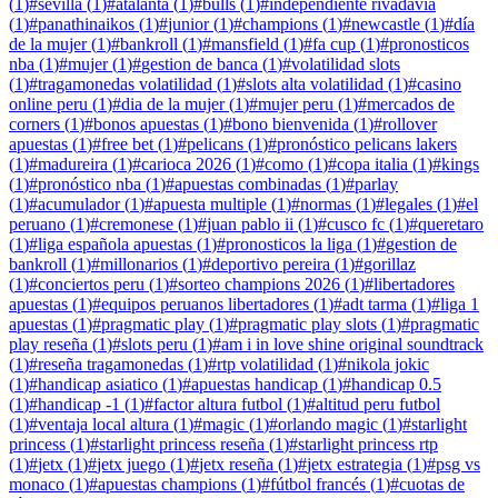
(
1
)
#
sevilla
(
1
)
#
atalanta
(
1
)
#
bulls
(
1
)
#
independiente rivadavia
(
1
)
#
panathinaikos
(
1
)
#
junior
(
1
)
#
champions
(
1
)
#
newcastle
(
1
)
#
día
de la mujer
(
1
)
#
bankroll
(
1
)
#
mansfield
(
1
)
#
fa cup
(
1
)
#
pronosticos
nba
(
1
)
#
mujer
(
1
)
#
gestion de banca
(
1
)
#
volatilidad slots
(
1
)
#
tragamonedas volatilidad
(
1
)
#
slots alta volatilidad
(
1
)
#
casino
online peru
(
1
)
#
dia de la mujer
(
1
)
#
mujer peru
(
1
)
#
mercados de
corners
(
1
)
#
bonos apuestas
(
1
)
#
bono bienvenida
(
1
)
#
rollover
apuestas
(
1
)
#
free bet
(
1
)
#
pelicans
(
1
)
#
pronóstico pelicans lakers
(
1
)
#
madureira
(
1
)
#
carioca 2026
(
1
)
#
como
(
1
)
#
copa italia
(
1
)
#
kings
(
1
)
#
pronóstico nba
(
1
)
#
apuestas combinadas
(
1
)
#
parlay
(
1
)
#
acumulador
(
1
)
#
apuesta multiple
(
1
)
#
normas
(
1
)
#
legales
(
1
)
#
el
peruano
(
1
)
#
cremonese
(
1
)
#
juan pablo ii
(
1
)
#
cusco fc
(
1
)
#
queretaro
(
1
)
#
liga española apuestas
(
1
)
#
pronosticos la liga
(
1
)
#
gestion de
bankroll
(
1
)
#
millonarios
(
1
)
#
deportivo pereira
(
1
)
#
gorillaz
(
1
)
#
conciertos peru
(
1
)
#
sorteo champions 2026
(
1
)
#
libertadores
apuestas
(
1
)
#
equipos peruanos libertadores
(
1
)
#
adt tarma
(
1
)
#
liga 1
apuestas
(
1
)
#
pragmatic play
(
1
)
#
pragmatic play slots
(
1
)
#
pragmatic
play reseña
(
1
)
#
slots peru
(
1
)
#
am i in love shine original soundtrack
(
1
)
#
reseña tragamonedas
(
1
)
#
rtp volatilidad
(
1
)
#
nikola jokic
(
1
)
#
handicap asiatico
(
1
)
#
apuestas handicap
(
1
)
#
handicap 0.5
(
1
)
#
handicap -1
(
1
)
#
factor altura futbol
(
1
)
#
altitud peru futbol
(
1
)
#
ventaja local altura
(
1
)
#
magic
(
1
)
#
orlando magic
(
1
)
#
starlight
princess
(
1
)
#
starlight princess reseña
(
1
)
#
starlight princess rtp
(
1
)
#
jetx
(
1
)
#
jetx juego
(
1
)
#
jetx reseña
(
1
)
#
jetx estrategia
(
1
)
#
psg vs
monaco
(
1
)
#
apuestas champions
(
1
)
#
fútbol francés
(
1
)
#
cuotas de