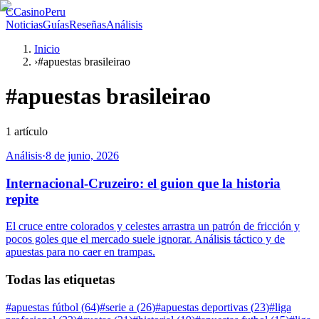
C
CasinoPeru
Noticias
Guías
Reseñas
Análisis
Inicio
›
#apuestas brasileirao
#
apuestas brasileirao
1
artículo
Análisis
·
8 de junio, 2026
Internacional-Cruzeiro: el guion que la historia
repite
El cruce entre colorados y celestes arrastra un patrón de fricción y
pocos goles que el mercado suele ignorar. Análisis táctico y de
apuestas para no caer en trampas.
Todas las etiquetas
#
apuestas fútbol
(
64
)
#
serie a
(
26
)
#
apuestas deportivas
(
23
)
#
liga