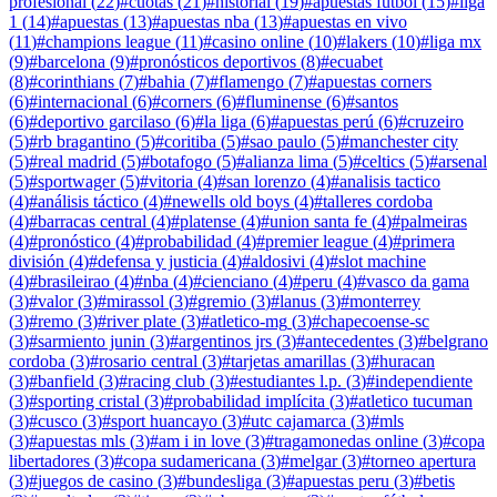
profesional
(
22
)
#
cuotas
(
21
)
#
historial
(
19
)
#
apuestas futbol
(
15
)
#
liga
1
(
14
)
#
apuestas
(
13
)
#
apuestas nba
(
13
)
#
apuestas en vivo
(
11
)
#
champions league
(
11
)
#
casino online
(
10
)
#
lakers
(
10
)
#
liga mx
(
9
)
#
barcelona
(
9
)
#
pronósticos deportivos
(
8
)
#
ecuabet
(
8
)
#
corinthians
(
7
)
#
bahia
(
7
)
#
flamengo
(
7
)
#
apuestas corners
(
6
)
#
internacional
(
6
)
#
corners
(
6
)
#
fluminense
(
6
)
#
santos
(
6
)
#
deportivo garcilaso
(
6
)
#
la liga
(
6
)
#
apuestas perú
(
6
)
#
cruzeiro
(
5
)
#
rb bragantino
(
5
)
#
coritiba
(
5
)
#
sao paulo
(
5
)
#
manchester city
(
5
)
#
real madrid
(
5
)
#
botafogo
(
5
)
#
alianza lima
(
5
)
#
celtics
(
5
)
#
arsenal
(
5
)
#
sportwager
(
5
)
#
vitoria
(
4
)
#
san lorenzo
(
4
)
#
analisis tactico
(
4
)
#
análisis táctico
(
4
)
#
newells old boys
(
4
)
#
talleres cordoba
(
4
)
#
barracas central
(
4
)
#
platense
(
4
)
#
union santa fe
(
4
)
#
palmeiras
(
4
)
#
pronóstico
(
4
)
#
probabilidad
(
4
)
#
premier league
(
4
)
#
primera
división
(
4
)
#
defensa y justicia
(
4
)
#
aldosivi
(
4
)
#
slot machine
(
4
)
#
brasileirao
(
4
)
#
nba
(
4
)
#
cienciano
(
4
)
#
peru
(
4
)
#
vasco da gama
(
3
)
#
valor
(
3
)
#
mirassol
(
3
)
#
gremio
(
3
)
#
lanus
(
3
)
#
monterrey
(
3
)
#
remo
(
3
)
#
river plate
(
3
)
#
atletico-mg
(
3
)
#
chapecoense-sc
(
3
)
#
sarmiento junin
(
3
)
#
argentinos jrs
(
3
)
#
antecedentes
(
3
)
#
belgrano
cordoba
(
3
)
#
rosario central
(
3
)
#
tarjetas amarillas
(
3
)
#
huracan
(
3
)
#
banfield
(
3
)
#
racing club
(
3
)
#
estudiantes l.p.
(
3
)
#
independiente
(
3
)
#
sporting cristal
(
3
)
#
probabilidad implícita
(
3
)
#
atletico tucuman
(
3
)
#
cusco
(
3
)
#
sport huancayo
(
3
)
#
utc cajamarca
(
3
)
#
mls
(
3
)
#
apuestas mls
(
3
)
#
am i in love
(
3
)
#
tragamonedas online
(
3
)
#
copa
libertadores
(
3
)
#
copa sudamericana
(
3
)
#
melgar
(
3
)
#
torneo apertura
(
3
)
#
juegos de casino
(
3
)
#
bundesliga
(
3
)
#
apuestas peru
(
3
)
#
betis