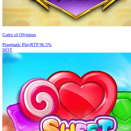
Gates of Olympus
Pragmatic Play
RTP
96.5
%
HOT