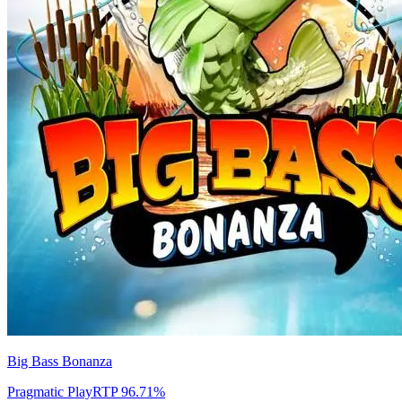
Big Bass Bonanza
Pragmatic Play
RTP
96.71
%