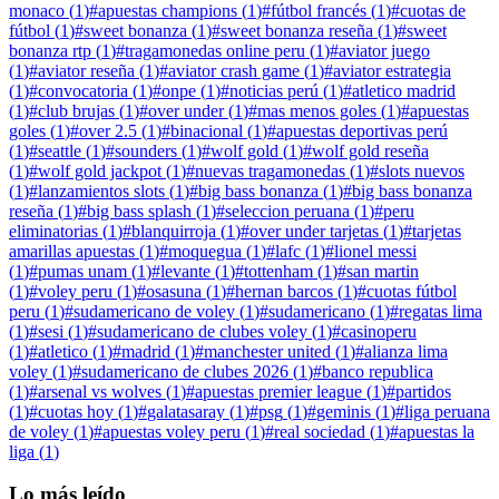
monaco
(
1
)
#
apuestas champions
(
1
)
#
fútbol francés
(
1
)
#
cuotas de
fútbol
(
1
)
#
sweet bonanza
(
1
)
#
sweet bonanza reseña
(
1
)
#
sweet
bonanza rtp
(
1
)
#
tragamonedas online peru
(
1
)
#
aviator juego
(
1
)
#
aviator reseña
(
1
)
#
aviator crash game
(
1
)
#
aviator estrategia
(
1
)
#
convocatoria
(
1
)
#
onpe
(
1
)
#
noticias perú
(
1
)
#
atletico madrid
(
1
)
#
club brujas
(
1
)
#
over under
(
1
)
#
mas menos goles
(
1
)
#
apuestas
goles
(
1
)
#
over 2.5
(
1
)
#
binacional
(
1
)
#
apuestas deportivas perú
(
1
)
#
seattle
(
1
)
#
sounders
(
1
)
#
wolf gold
(
1
)
#
wolf gold reseña
(
1
)
#
wolf gold jackpot
(
1
)
#
nuevas tragamonedas
(
1
)
#
slots nuevos
(
1
)
#
lanzamientos slots
(
1
)
#
big bass bonanza
(
1
)
#
big bass bonanza
reseña
(
1
)
#
big bass splash
(
1
)
#
seleccion peruana
(
1
)
#
peru
eliminatorias
(
1
)
#
blanquirroja
(
1
)
#
over under tarjetas
(
1
)
#
tarjetas
amarillas apuestas
(
1
)
#
moquegua
(
1
)
#
lafc
(
1
)
#
lionel messi
(
1
)
#
pumas unam
(
1
)
#
levante
(
1
)
#
tottenham
(
1
)
#
san martin
(
1
)
#
voley peru
(
1
)
#
osasuna
(
1
)
#
hernan barcos
(
1
)
#
cuotas fútbol
peru
(
1
)
#
sudamericano de voley
(
1
)
#
sudamericano
(
1
)
#
regatas lima
(
1
)
#
sesi
(
1
)
#
sudamericano de clubes voley
(
1
)
#
casinoperu
(
1
)
#
atletico
(
1
)
#
madrid
(
1
)
#
manchester united
(
1
)
#
alianza lima
voley
(
1
)
#
sudamericano de clubes 2026
(
1
)
#
banco republica
(
1
)
#
arsenal vs wolves
(
1
)
#
apuestas premier league
(
1
)
#
partidos
(
1
)
#
cuotas hoy
(
1
)
#
galatasaray
(
1
)
#
psg
(
1
)
#
geminis
(
1
)
#
liga peruana
de voley
(
1
)
#
apuestas voley peru
(
1
)
#
real sociedad
(
1
)
#
apuestas la
liga
(
1
)
Lo más leído