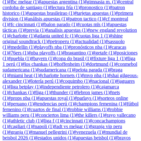
(
1
)
#
fbc melgar
(
1
)
#
apuestas argentina
(
1
)
#
gimnasia m.
(
1
)
#
central
cordoba de santiago
(
1
)
#
lectura fría
(
1
)
#
pronostico
(
1
)
#
patron
historico
(
1
)
#
apuestas brasileirao
(
1
)
#
tarjetas apuestas
(
1
)
#
primera
division
(
1
)
#
análisis apuestas
(
1
)
#
patron tactico
(
1
)
#
cf montreal
(
1
)
#
fc cincinnati
(
1
)
#
balon parado
(
1
)
#
cuotas mls
(
1
)
#
apuestas
tácticas
(
1
)
#
previa
(
1
)
#
analisis apuestas
(
1
)
#
new england revolution
(
1
)
#
charlotte
(
1
)
#
atlanta united fc
(
1
)
#
cuotas liga 1
(
1
)
#
shine
original soundtrack
(
1
)
#
petroperu
(
1
)
#
actualidad
(
1
)
#
sassuolo
(
1
)
#
medellin
(
1
)
#
playoffs nba
(
1
)
#
pronósticos nba
(
1
)
#
caracas
(
1
)
#
76ers
(
1
)
#
nba playoffs
(
1
)
#
bragantino
(
1
)
#
getafe
(
1
)
#
posiciones
(
1
)
#
puebla
(
1
)
#
bayern
(
1
)
#
copa do brasil
(
1
)
#
fixture liga 1
(
1
)
#
liga
1 perú
(
1
)
#
los chankas
(
1
)
#
hoffenheim
(
1
)
#
dortmund
(
1
)
#
conmebol
sudamericana
(
1
)
#
sudamericana
(
1
)
#
pelota parada
(
1
)
#
braga
(
1
)
#
miami heat
(
1
)
#
charlotte hornets
(
1
)
#
mvp nba
(
1
)
#
shai gilgeous-
alexander
(
1
)
#
lotería perú
(
1
)
#
coquimbo
(
1
)
#
nacional
(
1
)
#
jaguares
(
1
)
#
liga betplay
(
1
)
#
independiente petrolero
(
1
)
#
cajamarca
(
1
)
#
chankas
(
1
)
#
liga
(
1
)
#
thunder
(
1
)
#
lebron james
(
1
)
#
nets
(
1
)
#
props nba
(
1
)
#
apuestas royal
(
1
)
#
parlays
(
1
)
#
sorteos online
(
1
)
#
peruano
(
1
)
#
tendencias perú
(
1
)
#
champions femenina
(
1
)
#
fútbol
femenino
(
1
)
#
cuartos de final
(
1
)
#
robbie williams
(
1
)
#
robbie
williams peru
(
1
)
#
conciertos lima
(
1
)
#
the killers
(
1
)
#
rayo vallecano
(
1
)
#
athletic club
(
1
)
#
liga f
(
1
)
#
cincinnati
(
1
)
#
concachampions
(
1
)
#
cagliari
(
1
)
#
napoli
(
1
)
#
adt vs melgar
(
1
)
#
granja vip peru
(
1
)
#
granja
(
1
)
#
manuel pellegrini
(
1
)
#
venezuela
(
1
)
#
mundial de
beisbol 2026
(
1
)
#
estados unidos
(
1
)
#
apuestas beisbol
(
1
)
#
bravos