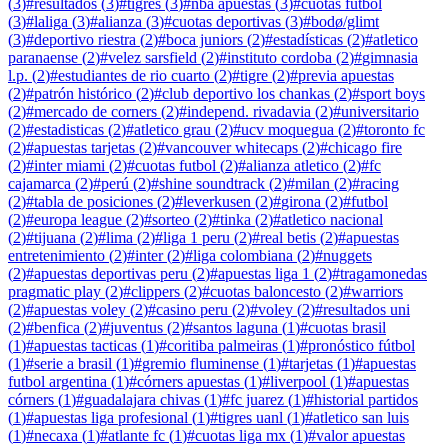
(
3
)
#
resultados
(
3
)
#
tigres
(
3
)
#
nba apuestas
(
3
)
#
cuotas fútbol
(
3
)
#
laliga
(
3
)
#
alianza
(
3
)
#
cuotas deportivas
(
3
)
#
bodø/glimt
(
3
)
#
deportivo riestra
(
2
)
#
boca juniors
(
2
)
#
estadísticas
(
2
)
#
atletico
paranaense
(
2
)
#
velez sarsfield
(
2
)
#
instituto cordoba
(
2
)
#
gimnasia
l.p.
(
2
)
#
estudiantes de rio cuarto
(
2
)
#
tigre
(
2
)
#
previa apuestas
(
2
)
#
patrón histórico
(
2
)
#
club deportivo los chankas
(
2
)
#
sport boys
(
2
)
#
mercado de corners
(
2
)
#
independ. rivadavia
(
2
)
#
universitario
(
2
)
#
estadisticas
(
2
)
#
atletico grau
(
2
)
#
ucv moquegua
(
2
)
#
toronto fc
(
2
)
#
apuestas tarjetas
(
2
)
#
vancouver whitecaps
(
2
)
#
chicago fire
(
2
)
#
inter miami
(
2
)
#
cuotas futbol
(
2
)
#
alianza atletico
(
2
)
#
fc
cajamarca
(
2
)
#
perú
(
2
)
#
shine soundtrack
(
2
)
#
milan
(
2
)
#
racing
(
2
)
#
tabla de posiciones
(
2
)
#
leverkusen
(
2
)
#
girona
(
2
)
#
futbol
(
2
)
#
europa league
(
2
)
#
sorteo
(
2
)
#
tinka
(
2
)
#
atletico nacional
(
2
)
#
tijuana
(
2
)
#
lima
(
2
)
#
liga 1 peru
(
2
)
#
real betis
(
2
)
#
apuestas
entretenimiento
(
2
)
#
inter
(
2
)
#
liga colombiana
(
2
)
#
nuggets
(
2
)
#
apuestas deportivas peru
(
2
)
#
apuestas liga 1
(
2
)
#
tragamonedas
pragmatic play
(
2
)
#
clippers
(
2
)
#
cuotas baloncesto
(
2
)
#
warriors
(
2
)
#
apuestas voley
(
2
)
#
casino peru
(
2
)
#
voley
(
2
)
#
resultados uni
(
2
)
#
benfica
(
2
)
#
juventus
(
2
)
#
santos laguna
(
1
)
#
cuotas brasil
(
1
)
#
apuestas tacticas
(
1
)
#
coritiba palmeiras
(
1
)
#
pronóstico fútbol
(
1
)
#
serie a brasil
(
1
)
#
gremio fluminense
(
1
)
#
tarjetas
(
1
)
#
apuestas
futbol argentina
(
1
)
#
córners apuestas
(
1
)
#
liverpool
(
1
)
#
apuestas
córners
(
1
)
#
guadalajara chivas
(
1
)
#
fc juarez
(
1
)
#
historial partidos
(
1
)
#
apuestas liga profesional
(
1
)
#
tigres uanl
(
1
)
#
atletico san luis
(
1
)
#
necaxa
(
1
)
#
atlante fc
(
1
)
#
cuotas liga mx
(
1
)
#
valor apuestas