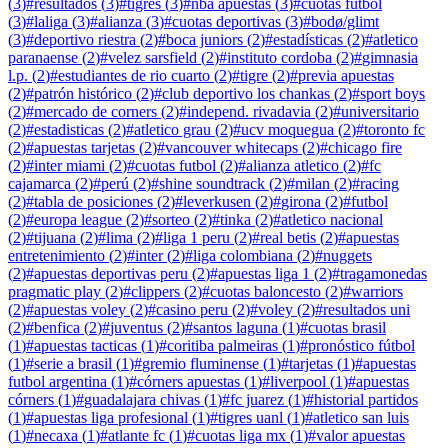
(
3
)
#
resultados
(
3
)
#
tigres
(
3
)
#
nba apuestas
(
3
)
#
cuotas fútbol
(
3
)
#
laliga
(
3
)
#
alianza
(
3
)
#
cuotas deportivas
(
3
)
#
bodø/glimt
(
3
)
#
deportivo riestra
(
2
)
#
boca juniors
(
2
)
#
estadísticas
(
2
)
#
atletico
paranaense
(
2
)
#
velez sarsfield
(
2
)
#
instituto cordoba
(
2
)
#
gimnasia
l.p.
(
2
)
#
estudiantes de rio cuarto
(
2
)
#
tigre
(
2
)
#
previa apuestas
(
2
)
#
patrón histórico
(
2
)
#
club deportivo los chankas
(
2
)
#
sport boys
(
2
)
#
mercado de corners
(
2
)
#
independ. rivadavia
(
2
)
#
universitario
(
2
)
#
estadisticas
(
2
)
#
atletico grau
(
2
)
#
ucv moquegua
(
2
)
#
toronto fc
(
2
)
#
apuestas tarjetas
(
2
)
#
vancouver whitecaps
(
2
)
#
chicago fire
(
2
)
#
inter miami
(
2
)
#
cuotas futbol
(
2
)
#
alianza atletico
(
2
)
#
fc
cajamarca
(
2
)
#
perú
(
2
)
#
shine soundtrack
(
2
)
#
milan
(
2
)
#
racing
(
2
)
#
tabla de posiciones
(
2
)
#
leverkusen
(
2
)
#
girona
(
2
)
#
futbol
(
2
)
#
europa league
(
2
)
#
sorteo
(
2
)
#
tinka
(
2
)
#
atletico nacional
(
2
)
#
tijuana
(
2
)
#
lima
(
2
)
#
liga 1 peru
(
2
)
#
real betis
(
2
)
#
apuestas
entretenimiento
(
2
)
#
inter
(
2
)
#
liga colombiana
(
2
)
#
nuggets
(
2
)
#
apuestas deportivas peru
(
2
)
#
apuestas liga 1
(
2
)
#
tragamonedas
pragmatic play
(
2
)
#
clippers
(
2
)
#
cuotas baloncesto
(
2
)
#
warriors
(
2
)
#
apuestas voley
(
2
)
#
casino peru
(
2
)
#
voley
(
2
)
#
resultados uni
(
2
)
#
benfica
(
2
)
#
juventus
(
2
)
#
santos laguna
(
1
)
#
cuotas brasil
(
1
)
#
apuestas tacticas
(
1
)
#
coritiba palmeiras
(
1
)
#
pronóstico fútbol
(
1
)
#
serie a brasil
(
1
)
#
gremio fluminense
(
1
)
#
tarjetas
(
1
)
#
apuestas
futbol argentina
(
1
)
#
córners apuestas
(
1
)
#
liverpool
(
1
)
#
apuestas
córners
(
1
)
#
guadalajara chivas
(
1
)
#
fc juarez
(
1
)
#
historial partidos
(
1
)
#
apuestas liga profesional
(
1
)
#
tigres uanl
(
1
)
#
atletico san luis
(
1
)
#
necaxa
(
1
)
#
atlante fc
(
1
)
#
cuotas liga mx
(
1
)
#
valor apuestas