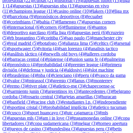
profesional
(
22
)
#
cuotas
(
21
)
#
historial
(
19
)
#
apuestas futbol
(
15
)
#
liga
1
(
14
)
#
apuestas
(
13
)
#
apuestas nba
(
13
)
#
apuestas en vivo
(
11
)
#
champions league
(
11
)
#
casino online
(
10
)
#
lakers
(
10
)
#
liga mx
(
9
)
#
barcelona
(
9
)
#
pronósticos deportivos
(
8
)
#
ecuabet
(
8
)
#
corinthians
(
7
)
#
bahia
(
7
)
#
flamengo
(
7
)
#
apuestas corners
(
6
)
#
internacional
(
6
)
#
corners
(
6
)
#
fluminense
(
6
)
#
santos
(
6
)
#
deportivo garcilaso
(
6
)
#
la liga
(
6
)
#
apuestas perú
(
6
)
#
cruzeiro
(
5
)
#
rb bragantino
(
5
)
#
coritiba
(
5
)
#
sao paulo
(
5
)
#
manchester city
(
5
)
#
real madrid
(
5
)
#
botafogo
(
5
)
#
alianza lima
(
5
)
#
celtics
(
5
)
#
arsenal
(
5
)
#
sportwager
(
5
)
#
vitoria
(
4
)
#
san lorenzo
(
4
)
#
analisis tactico
(
4
)
#
análisis táctico
(
4
)
#
newells old boys
(
4
)
#
talleres cordoba
(
4
)
#
barracas central
(
4
)
#
platense
(
4
)
#
union santa fe
(
4
)
#
palmeiras
(
4
)
#
pronóstico
(
4
)
#
probabilidad
(
4
)
#
premier league
(
4
)
#
primera
división
(
4
)
#
defensa y justicia
(
4
)
#
aldosivi
(
4
)
#
slot machine
(
4
)
#
brasileirao
(
4
)
#
nba
(
4
)
#
cienciano
(
4
)
#
peru
(
4
)
#
vasco da gama
(
3
)
#
valor
(
3
)
#
mirassol
(
3
)
#
gremio
(
3
)
#
lanus
(
3
)
#
monterrey
(
3
)
#
remo
(
3
)
#
river plate
(
3
)
#
atletico-mg
(
3
)
#
chapecoense-sc
(
3
)
#
sarmiento junin
(
3
)
#
argentinos jrs
(
3
)
#
antecedentes
(
3
)
#
belgrano
cordoba
(
3
)
#
rosario central
(
3
)
#
tarjetas amarillas
(
3
)
#
huracan
(
3
)
#
banfield
(
3
)
#
racing club
(
3
)
#
estudiantes l.p.
(
3
)
#
independiente
(
3
)
#
sporting cristal
(
3
)
#
probabilidad implícita
(
3
)
#
atletico tucuman
(
3
)
#
cusco
(
3
)
#
sport huancayo
(
3
)
#
utc cajamarca
(
3
)
#
mls
(
3
)
#
apuestas mls
(
3
)
#
am i in love
(
3
)
#
tragamonedas online
(
3
)
#
copa
libertadores
(
3
)
#
copa sudamericana
(
3
)
#
melgar
(
3
)
#
torneo apertura
(
3
)
#
juegos de casino
(
3
)
#
bundesliga
(
3
)
#
apuestas peru
(
3
)
#
betis