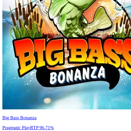
Big Bass Bonanza
Pragmatic Play
RTP
96.71
%